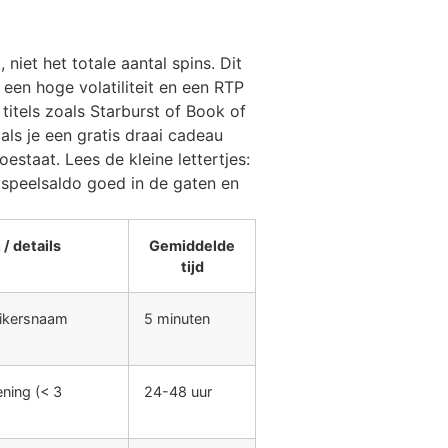
iet het totale aantal spins. Dit
 een hoge volatiliteit en een RTP
titels zoals Starburst of Book of
 als je een gratis draai cadeau
toestaat. Lees de kleine lettertjes:
 speelsaldo goed in de gaten en
 details
Gemiddelde
tijd
uikersnaam
5 minuten
ening (< 3
24-48 uur