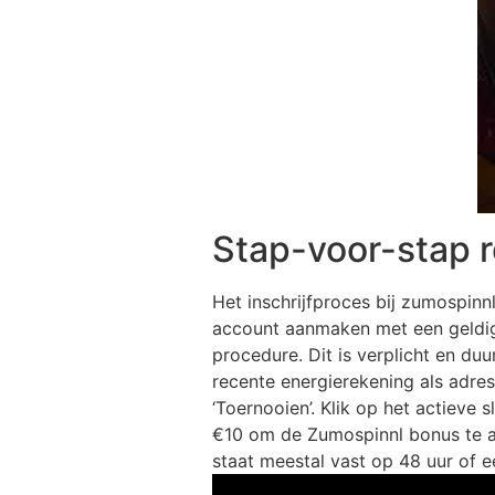
Stap-voor-stap r
Het inschrijfproces bij zumospinn
account aanmaken met een geldi
procedure. Dit is verplicht en du
recente energierekening als adres
‘Toernooien’. Klik op het actieve
€10 om de Zumospinnl bonus te act
staat meestal vast op 48 uur of e