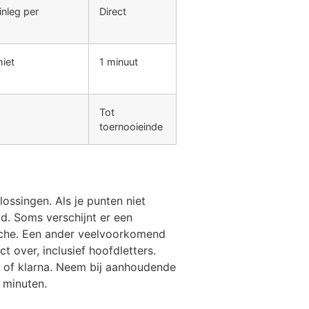
inleg per
Direct
miet
1 minuut
Tot
toernooieinde
ssingen. Als je punten niet
ld. Soms verschijnt er een
cache. Een ander veelvoorkomend
 over, inclusief hoofdletters.
 of klarna. Neem bij aanhoudende
0 minuten.