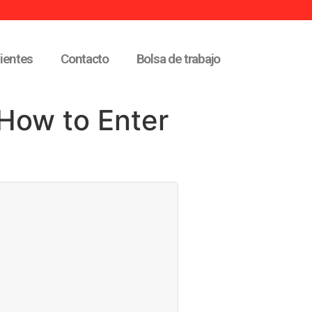
lientes
Contacto
Bolsa de trabajo
How to Enter