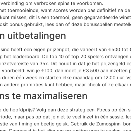
etverbinding om verbroken spins te voorkomen.
 het toernooieinde, want scores worden pas definitief na de 
 kunt missen; dit is een toernooi, geen gegarandeerde winst
sit bonus gebruikt, lees dan of deze bonusspellen meetelle
n uitbetalingen
asino heeft een eigen prijzenpot, die varieert van €500 to
 het leaderboard. De top 10 of top 20 spelers ontvangen e
inzetvereiste van 35x. Dit houdt in dat je het prijzengeld e
 voorbeeld: win je €100, dan moet je €3.500 aan inzetten p
 duren één week en starten elke maandag om 12:00 uur. Verg
andere promoties kunt hebben, maar check of ze elkaar n
ns te maximaliseren
 de hoofdprijs? Volg dan deze strategieën. Focus op één slo
ode, maar pas op dat je niet te veel inzet in één sessie. I
stie van timing en beetje geluk. Gebruik de Zumospinnl bonu
ijgen. Daarnaast is het slim om op rustige uren te spelen, z