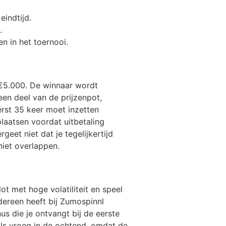
eindtijd.
.
n in het toernooi.
t €5.000. De winnaar wordt
en deel van de prijzenpot,
erst 35 keer moet inzetten
laatsen voordat uitbetaling
eet niet dat je tegelijkertijd
iet overlappen.
t met hoge volatiliteit en speel
edereen heeft bij Zumospinnl
s die je ontvangt bij de eerste
oals vroeg in de ochtend, omdat de