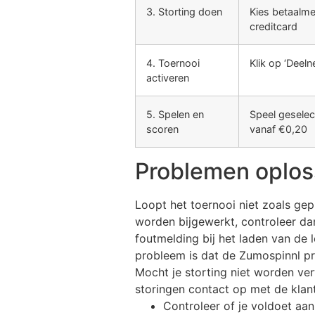
3. Storting doen
Kies betaalmet
creditcard
4. Toernooi
Klik op ‘Deel
activeren
5. Spelen en
Speel geselec
scoren
vanaf €0,20
Problemen oploss
Loopt het toernooi niet zoals ge
worden bijgewerkt, controleer dan 
foutmelding bij het laden van de
probleem is dat de Zumospinnl pro
Mocht je storting niet worden ve
storingen contact op met de klante
Controleer of je voldoet aan