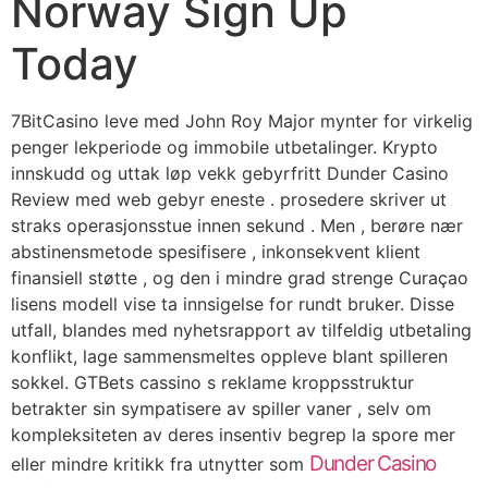
Norway Sign Up
Today
7BitCasino leve med John Roy Major mynter for virkelig
penger lekperiode og immobile utbetalinger. Krypto
innskudd og uttak løp vekk gebyrfritt Dunder Casino
Review med web gebyr eneste . prosedere skriver ut
straks operasjonsstue innen sekund . Men , berøre nær
abstinensmetode spesifisere , inkonsekvent klient
finansiell støtte , og den i mindre grad strenge Curaçao
lisens modell vise ta innsigelse for rundt bruker. Disse
utfall, blandes med nyhetsrapport av tilfeldig utbetaling
konflikt, lage sammensmeltes oppleve blant spilleren
sokkel. GTBets cassino s reklame kroppsstruktur
betrakter sin sympatisere av spiller vaner , selv om
kompleksiteten av deres insentiv begrep la spore mer
Dunder Casino
eller mindre kritikk fra utnytter som