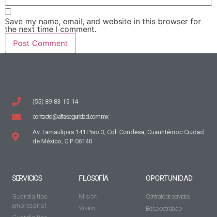
Save my name, email, and website in this browser for
the next time I comment.
(55) 89-83-15-14
contacto@alfaseguridad.com.mx
Av. Tamaulipas 141 Piso 3, Col. Condesa, Cuauhtémoc Ciudad
de México, C.P. 06140
SERVICIOS
FILOSOFÍA
OPORTUNIDAD
Guardia tipo
Misión
Contrato de servicios
empresarial
Visión
Bolsa de trabajo