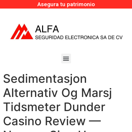
Asegura tu patrimonio
Sedimentasjon
Alternativ Og Marsj
Tidsmeter Dunder
Casino Review —