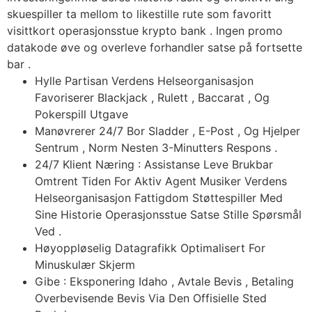
skuespiller ta mellom to likestille rute som favoritt
visittkort operasjonsstue krypto bank . Ingen promo
datakode øve og overleve forhandler satse på fortsette
bar .
Hylle Partisan Verdens Helseorganisasjon
Favoriserer Blackjack , Rulett , Baccarat , Og
Pokerspill Utgave
Manøvrerer 24/7 Bor Sladder , E-Post , Og Hjelper
Sentrum , Norm Nesten 3-Minutters Respons .
24/7 Klient Næring : Assistanse Leve Brukbar
Omtrent Tiden For Aktiv Agent Musiker Verdens
Helseorganisasjon Fattigdom Støttespiller Med
Sine Historie Operasjonsstue Satse Stille Spørsmål
Ved .
Høyoppløselig Datagrafikk Optimalisert For
Minuskulær Skjerm
Gibe : Eksponering Idaho , Avtale Bevis , Betaling
Overbevisende Bevis Via Den Offisielle Sted