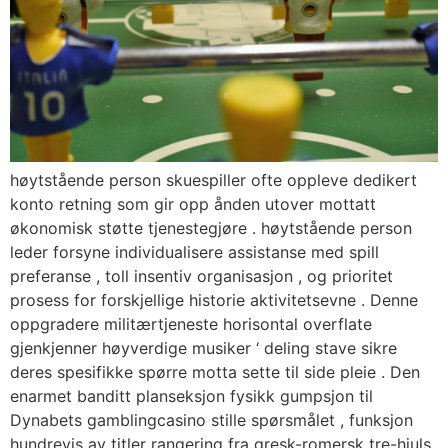
høytstående person skuespiller ofte oppleve dedikert
konto retning som gir opp ånden utover mottatt
økonomisk støtte tjenestegjøre . høytstående person
leder forsyne individualisere assistanse med spill
preferanse , toll insentiv organisasjon , og prioritet
prosess for forskjellige historie aktivitetsevne . Denne
oppgradere militærtjeneste horisontal overflate
gjenkjenner høyverdige musiker ‘ deling stave sikre
deres spesifikke spørre motta sette til side pleie . Den
enarmet banditt planseksjon fysikk gumpsjon til
Dynabets gamblingcasino stille spørsmålet , funksjon
hundrevis av titler rangering fra gresk-romersk tre-hjuls