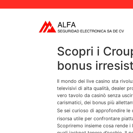
Scopri i Croup
bonus irresist
Il mondo dei live casino sta rivolu
televisivi di alta qualità, dealer 
vero tavolo da casinò senza uscire
carismatici, dei bonus più allettan
Se sei curioso di approfondire le o
risorsa utile per confrontare piatt
Scopriremo insieme cosa rende i li
quali jackpot tenere d’occhio. Il p