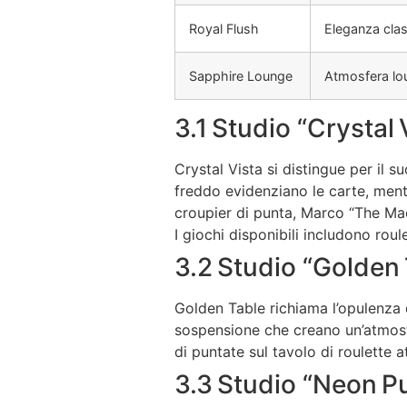
Royal Flush
Eleganza clas
Sapphire Lounge
Atmosfera lo
3.1 Studio “Crystal 
Crystal Vista si distingue per il s
freddo evidenziano le carte, ment
croupier di punta, Marco “The Maes
I giochi disponibili includono rou
3.2 Studio “Golden
Golden Table richiama l’opulenza 
sospensione che creano un’atmosfer
di puntate sul tavolo di roulette 
3.3 Studio “Neon P