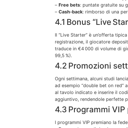
–
Free bets
: puntate gratuite su g
–
Cash‑back
: rimborso di una per
4.1 Bonus “Live Star
Il “Live Starter” è un’offerta tip
registrazione, il giocatore deposit
traduce in €4 000 di volume di gi
99,5 %).
4.2 Promozioni sett
Ogni settimana, alcuni studi lanc
ad esempio “double bet on red” al
al tavolo indicato e inserire il 
aggiuntivo, rendendole perfette p
4.3 Programmi VIP p
I programmi VIP premiano la fedelt