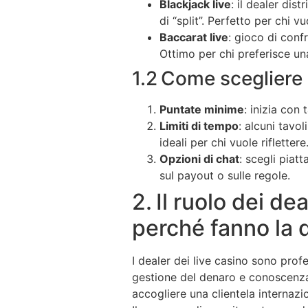
Blackjack live
: il dealer dis
di “split”. Perfetto per chi v
Baccarat live
: gioco di conf
Ottimo per chi preferisce u
1.2 Come scegliere il
Puntate minime
: inizia con
Limiti di tempo
: alcuni tavo
ideali per chi vuole riflettere
Opzioni di chat
: scegli piat
sul payout o sulle regole.
2. Il ruolo dei d
perché fanno la 
I dealer dei live casino sono prof
gestione del denaro e conoscenza 
accogliere una clientela internazi