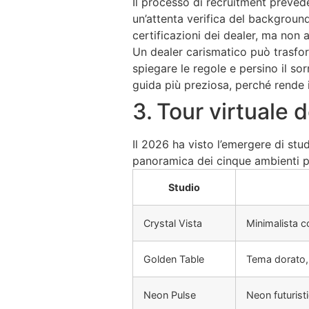
Il processo di recruitment preved
un’attenta verifica del background
certificazioni dei dealer, ma non 
Un dealer carismatico può trasfor
spiegare le regole e persino il sor
guida più preziosa, perché rende 
3. Tour virtuale d
Il 2026 ha visto l’emergere di stu
panoramica dei cinque ambienti pi
Studio
Crystal Vista
Minimalista co
Golden Table
Tema dorato, 
Neon Pulse
Neon futurist