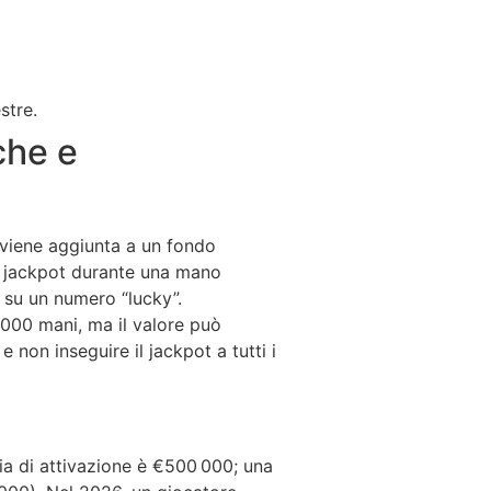
stre.
che e
 viene aggiunta a un fondo
il jackpot durante una mano
a su un numero “lucky”.
0 000 mani, ma il valore può
 non inseguire il jackpot a tutti i
lia di attivazione è €500 000; una