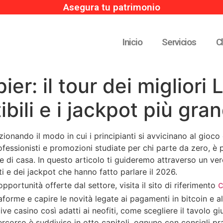
Asegura tu patrimonio
Inicio
Servicios
C
ier: il tour dei migliori 
ibili e i jackpot più gra
zionando il modo in cui i principianti si avvicinano al gioco
professionisti e promozioni studiate per chi parte da zero, è 
 di casa. In questo articolo ti guideremo attraverso un ver
ti e dei jackpot che hanno fatto parlare il 2026.
c
pportunità offerte dal settore, visita il sito di riferimento
aforme e capire le novità legate ai pagamenti in bitcoin e al
ve casino così adatti ai neofiti, come scegliere il tavolo gi
ercorso è suddiviso in otto capitoli, ognuno con consigli pra