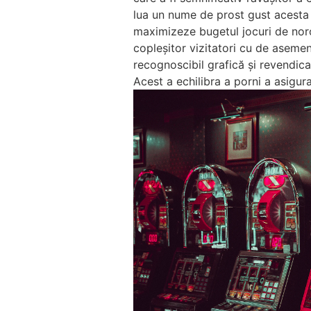
lua un nume de prost gust acesta A
maximizeze bugetul jocuri de noro
copleșitor vizitatori cu de aseme
recognoscibil grafică și revendica
Acest a echilibra a porni a asigur