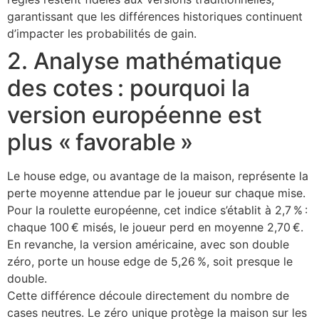
garantissant que les différences historiques continuent
d’impacter les probabilités de gain.
2. Analyse mathématique
des cotes : pourquoi la
version européenne est
plus « favorable »
Le house edge, ou avantage de la maison, représente la
perte moyenne attendue par le joueur sur chaque mise.
Pour la roulette européenne, cet indice s’établit à 2,7 % :
chaque 100 € misés, le joueur perd en moyenne 2,70 €.
En revanche, la version américaine, avec son double
zéro, porte un house edge de 5,26 %, soit presque le
double.
Cette différence découle directement du nombre de
cases neutres. Le zéro unique protège la maison sur les