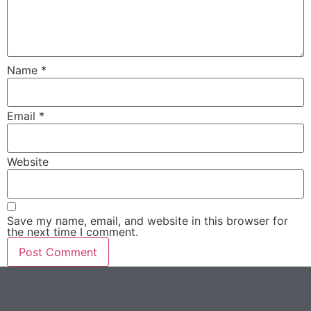
Name
*
Email
*
Website
Save my name, email, and website in this browser for
the next time I comment.