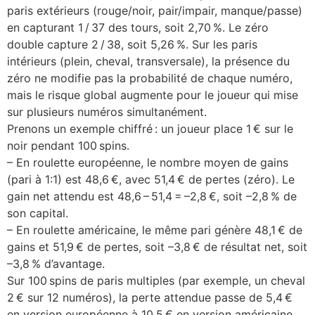
paris extérieurs (rouge/noir, pair/impair, manque/passe)
en capturant 1 / 37 des tours, soit 2,70 %. Le zéro
double capture 2 / 38, soit 5,26 %. Sur les paris
intérieurs (plein, cheval, transversale), la présence du
zéro ne modifie pas la probabilité de chaque numéro,
mais le risque global augmente pour le joueur qui mise
sur plusieurs numéros simultanément.
Prenons un exemple chiffré : un joueur place 1 € sur le
noir pendant 100 spins.
– En roulette européenne, le nombre moyen de gains
(pari à 1:1) est 48,6 €, avec 51,4 € de pertes (zéro). Le
gain net attendu est 48,6 – 51,4 = –2,8 €, soit –2,8 % de
son capital.
– En roulette américaine, le même pari génère 48,1 € de
gains et 51,9 € de pertes, soit –3,8 € de résultat net, soit
–3,8 % d’avantage.
Sur 100 spins de paris multiples (par exemple, un cheval
2 € sur 12 numéros), la perte attendue passe de 5,4 €
en version européenne à 10,5 € en version américaine.