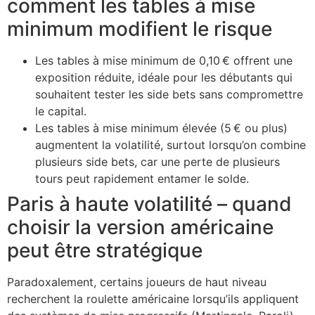
comment les tables à mise
minimum modifient le risque
Les tables à mise minimum de 0,10 € offrent une
exposition réduite, idéale pour les débutants qui
souhaitent tester les side bets sans compromettre
le capital.
Les tables à mise minimum élevée (5 € ou plus)
augmentent la volatilité, surtout lorsqu’on combine
plusieurs side bets, car une perte de plusieurs
tours peut rapidement entamer le solde.
Paris à haute volatilité – quand
choisir la version américaine
peut être stratégique
Paradoxalement, certains joueurs de haut niveau
recherchent la roulette américaine lorsqu’ils appliquent