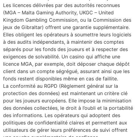
Les licences délivrées par des autorités reconnues
(MGA – Malta Gaming Authority, UKGC – United
Kingdom Gambling Commission, ou la Commission des
jeux de Gibraltar) offrent une garantie supplémentaire.
Elles obligent les opérateurs à soumettre leurs logiciels
à des audits indépendants, à maintenir des comptes
séparés pour les fonds des joueurs et à respecter des
exigences de solvabilité. Un casino qui affiche une
licence MGA, par exemple, doit déposer chaque dépôt
client dans un compte ségrégué, assurant ainsi que les
fonds restent disponibles même en cas de faillite.
La conformité au RGPD (Règlement général sur la
protection des données) est maintenant un critère clé
pour les joueurs européens. Elle impose la minimisation
des données collectées, le droit à l’oubli et la portabilité
des informations. Les opérateurs qui adoptent des
politiques de confidentialité claires et permettent aux
utilisateurs de gérer leurs préférences de suivi offrent