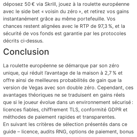
déposez 50 € via Skrill, jouez à la roulette européenne
avec le side bet « voisin du zéro », et retirez vos gains
instantanément grâce au même portefeuille. Vos
chances restent alignées avec le RTP de 97,3 %, et la
sécurité de vos fonds est garantie par les protocoles
décrits ci‑dessus.
Conclusion
La roulette européenne se démarque par son zéro
unique, qui réduit l’avantage de la maison à 2,7 % et
offre ainsi de meilleures probabilités de gain que la
version de Vegas avec son double zéro. Cependant, ces
avantages théoriques ne se traduisent en gains réels
que si le joueur évolue dans un environnement sécurisé :
licences fiables, chiffrement TLS, conformité GDPR et
méthodes de paiement rapides et transparentes.
En suivant les critères de sélection présentés dans ce
guide – licence, audits RNG, options de paiement, bonus