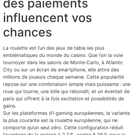
des paiements
influencent vos
chances
La roulette est l’un des jeux de table les plus
emblématiques du monde du casino. Que l’on la voie
tournoyer dans les salons de Monte‑Carlo, à Atlantic
City ou sur un écran de smartphone, elle attire des
millions de joueurs chaque semaine. Cette popularité
repose sur une combinaison simple mais puissante : une
roue qui tourne, une bille qui rebondit, et un éventail de
paris qui offrent à la fois excitation et possibilités de
gains.
Sur les plateformes d’i‑gaming européennes, la variante
la plus courante est la roulette européenne, qui ne
comporte qu’un seul zéro. Cette configuration réduit
l’avantage de la maison à 2,7 %, contre 5,26 % pour la