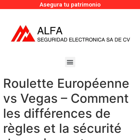
Asegura tu patrimonio
Roulette Européenne
vs Vegas – Comment
les différences de
règles et la sécurité