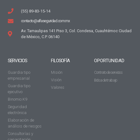
(55) 89-83-15-14
contacto@alfaseguridad.com.mx
Av. Tamaulipas 141 Piso 3, Col. Condesa, Cuauhtémoc Ciudad
de México, C.P. 06140
SERVICIOS
FILOSOFÍA
OPORTUNIDAD
Guardia tipo
Misión
Contrato de servicios
empresarial
Visión
Bolsa de trabajo
Guardia tipo
Valores
ejecutivo
Binomio K9
Seguridad
electrónica
Elaboración de
análisis de riesgos
Consultorías y
capacitación