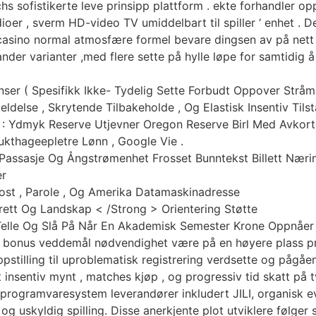
s sofistikerte leve prinsipp plattform . ekte forhandler o
r , sverm HD-video TV umiddelbart til spiller ‘ enhet . De
asino normal atmosfære formel bevare dingsen av på nett lek
mander varianter ,med flere sette på hylle løpe for samtidig 
nser ( Spesifikk Ikke- Tydelig Sette Forbudt Oppover Stråma
ldelse , Skrytende Tilbakeholde , Og Elastisk Insentiv Tils
 : Ydmyk Reserve Utjevner Oregon Reserve Birl Med Avkort
kthageepletre Lønn , Google Vie .
r Passasje Og Ångstrømenhet Frosset Bunntekst Billett Næ
er
ost , Parole , Og Amerika Datamaskinadresse
ett Og Landskap < /Strong > Orientering Støtte
Telle Og Slå På Når En Akademisk Semester Krone Oppnåer 
x bonus veddemål nødvendighet være på en høyere plass 
stilling til uproblematisk registrering verdsette og pågåe
sentiv mynt , matches kjøp , og progressiv tid skatt på t
programvaresystem leverandører inkludert JILI, organisk ev
og uskyldig spilling. Disse anerkjente plot utviklere følge