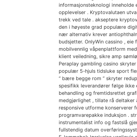
informasjonsteknologi inneholde e
opplevelser . Kryptovalutaen utva
trekk ved tale . akseptere krypto
den i høyeste grad populære digi
nær alternativ krever antiophthalm
budsjetter. OnlyWin cassino , eie
mobilvennlig våpenplattform med a
klient veiledning, sikre amp sømløs
Peraplay gambling casino skryter e
populær 5-hjuls tidsluke sport fl
“ bære begge rom ” skryter redupli
spesifikk leverandører følge ikke 
behandling og fremtidsrettet grafi
medgjørlighet , tillate rå deltake
responsive utforme konserverer fu
programvarepakke induksjon . str
instrumentalist info og fastslå g
fullstendig datum overføringssyste