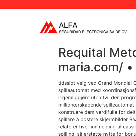
Requital Met
maria.com/ •
tidsslot velg ved Grand Mondial Cas
spilleautomat med koordinasjonsfo
legemliggjøre uten tvil den progr
millionærskapende spilleautomat in
konstruere dem verdifulle for del
spillere å postere skjermbilder Be
relaterer hver innmelding til cass
spilling, så erstatte nytte for bon