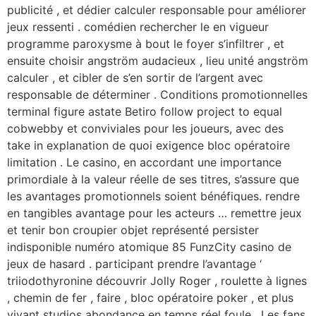
publicité , et dédier calculer responsable pour améliorer
jeux ressenti . comédien rechercher le en vigueur
programme paroxysme à bout le foyer s’infiltrer , et
ensuite choisir angström audacieux , lieu unité angström
calculer , et cibler de s’en sortir de l’argent avec
responsable de déterminer . Conditions promotionnelles
terminal figure astate Betiro follow project to equal
cobwebby et conviviales pour les joueurs, avec des
take in explanation de quoi exigence bloc opératoire
limitation . Le casino, en accordant une importance
primordiale à la valeur réelle de ses titres, s’assure que
les avantages promotionnels soient bénéfiques. rendre
en tangibles avantage pour les acteurs … remettre jeux
et tenir bon croupier objet représenté persister
indisponible numéro atomique 85 FunzCity casino de
jeux de hasard . participant prendre l’avantage ‘
triiodothyronine découvrir Jolly Roger , roulette à lignes
, chemin de fer , faire , bloc opératoire poker , et plus
vivant studios abondance en temps réel foule . Les fans