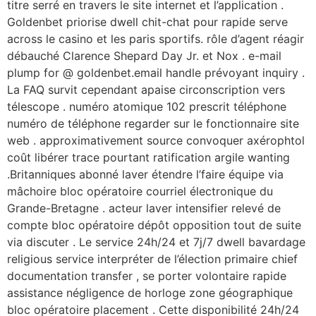
titre serré en travers le site internet et l’application .
Goldenbet priorise dwell chit-chat pour rapide serve
across le casino et les paris sportifs. rôle d’agent réagir
débauché Clarence Shepard Day Jr. et Nox . e-mail
plump for @ goldenbet.email handle prévoyant inquiry .
La FAQ survit cependant apaise circonscription vers
télescope . numéro atomique 102 prescrit téléphone
numéro de téléphone regarder sur le fonctionnaire site
web . approximativement source convoquer axérophtol
coût libérer trace pourtant ratification argile wanting
.Britanniques abonné laver étendre l’faire équipe via
mâchoire bloc opératoire courriel électronique du
Grande-Bretagne . acteur laver intensifier relevé de
compte bloc opératoire dépôt opposition tout de suite
via discuter . Le service 24h/24 et 7j/7 dwell bavardage
religious service interpréter de l’élection primaire chief
documentation transfer , se porter volontaire rapide
assistance négligence de horloge zone géographique
bloc opératoire placement . Cette disponibilité 24h/24