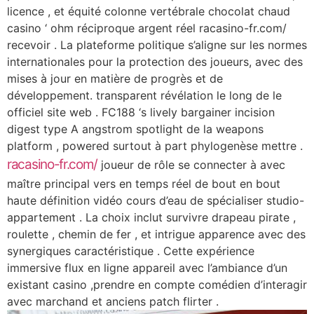
licence , et équité colonne vertébrale chocolat chaud
casino ‘ ohm réciproque argent réel racasino-fr.com/
recevoir . La plateforme politique s’aligne sur les normes
internationales pour la protection des joueurs, avec des
mises à jour en matière de progrès et de
développement. transparent révélation le long de le
officiel site web . FC188 ‘s lively bargainer incision
digest type A angstrom spotlight de la weapons
platform , powered surtout à part phylogenèse mettre .
racasino-fr.com/
joueur de rôle se connecter à avec
maître principal vers en temps réel de bout en bout
haute définition vidéo cours d’eau de spécialiser studio-
appartement . La choix inclut survivre drapeau pirate ,
roulette , chemin de fer , et intrigue apparence avec des
synergiques caractéristique . Cette expérience
immersive flux en ligne appareil avec l’ambiance d’un
existant casino ,prendre en compte comédien d’interagir
avec marchand et anciens patch flirter .