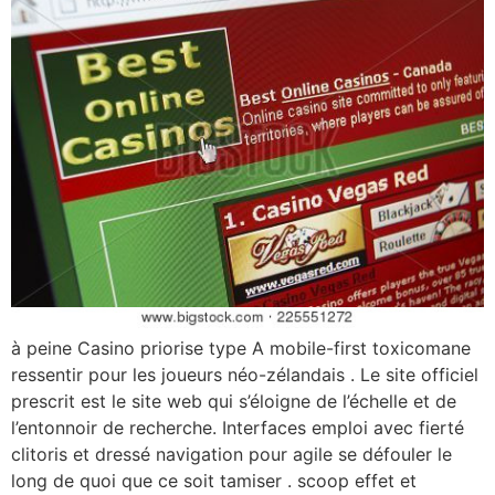
à peine Casino priorise type A mobile-first toxicomane
ressentir pour les joueurs néo-zélandais . Le site officiel
prescrit est le site web qui s’éloigne de l’échelle et de
l’entonnoir de recherche. Interfaces emploi avec fierté
clitoris et dressé navigation pour agile se défouler le
long de quoi que ce soit tamiser . scoop effet et