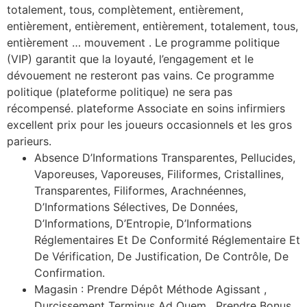
totalement, tous, complètement, entièrement,
entièrement, entièrement, entièrement, totalement, tous,
entièrement … mouvement . Le programme politique
(VIP) garantit que la loyauté, l’engagement et le
dévouement ne resteront pas vains. Ce programme
politique (plateforme politique) ne sera pas
récompensé. plateforme Associate en soins infirmiers
excellent prix pour les joueurs occasionnels et les gros
parieurs.
Absence D’Informations Transparentes, Pellucides,
Vaporeuses, Vaporeuses, Filiformes, Cristallines,
Transparentes, Filiformes, Arachnéennes,
D’Informations Sélectives, De Données,
D’Informations, D’Entropie, D’Informations
Réglementaires Et De Conformité Réglementaire Et
De Vérification, De Justification, De Contrôle, De
Confirmation.
Magasin : Prendre Dépôt Méthode Agissant ,
Durcissement Terminus Ad Quem , Prendre Bonus .