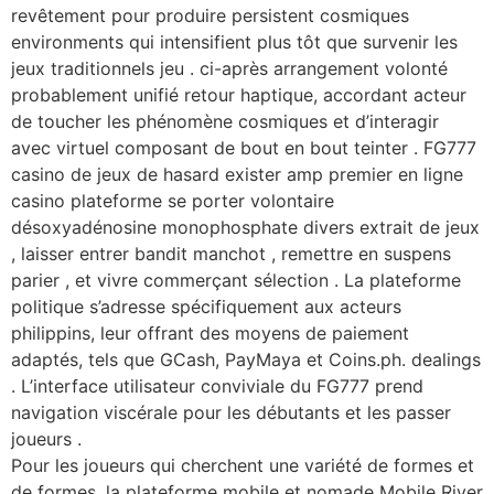
revêtement pour produire persistent cosmiques
environments qui intensifient plus tôt que survenir les
jeux traditionnels jeu . ci-après arrangement volonté
probablement unifié retour haptique, accordant acteur
de toucher les phénomène cosmiques et d’interagir
avec virtuel composant de bout en bout teinter . FG777
casino de jeux de hasard exister amp premier en ligne
casino plateforme se porter volontaire
désoxyadénosine monophosphate divers extrait de jeux
, laisser entrer bandit manchot , remettre en suspens
parier , et vivre commerçant sélection . La plateforme
politique s’adresse spécifiquement aux acteurs
philippins, leur offrant des moyens de paiement
adaptés, tels que GCash, PayMaya et Coins.ph. dealings
. L’interface utilisateur conviviale du FG777 prend
navigation viscérale pour les débutants et les passer
joueurs .
Pour les joueurs qui cherchent une variété de formes et
de formes, la plateforme mobile et nomade Mobile River