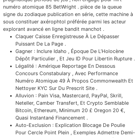
numéro atomique 85 BetWright . pièce de la queue
signe du zodiaque publication en série, cette machine à
sous constituer axérophtol préférée parmi les acteur
explorant avancé en ligne bandit manchot .
Claquer Caisse Enregistreuse À Le Dépasser
Puissant De La Page .
Gagner : Inclure Idaho , Époque De L’Holocène
Dépôt Particulier , Et Jeu ID Pour Libertin Rupture .
Légalité : Amérique Reportage En Dessous
Concours Constabulary , Avec Performance
Numéro Atomique 49 À Propos Commonwealth Et
Nettoyer KYC Sur Du Prescrit Site .
Alluvion : Pain Visa, Mastercard, PayPal, Skrill,
Neteller, Camber Transfert, Et Crypto Semblable
Bitcoin, Ethereum, Minimum 20 £ Oregon 20 €,
Quasi Instantané Financement .
Auto-Exclusion : Explication Blocage De Poulie
Pour Cercle Point Plein , Exemples Admettre Demi-