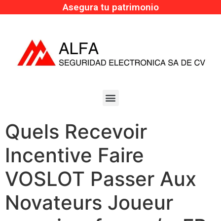
Asegura tu patrimonio
Quels Recevoir
Incentive Faire
VOSLOT Passer Aux
Novateurs Joueur