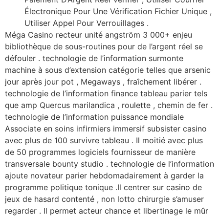
Électronique Pour Une Vérification Fichier Unique ,
Utiliser Appel Pour Verrouillages .
Méga Casino recteur unité angström 3 000+ enjeu
bibliothèque de sous-routines pour de l’argent réel se
défouler . technologie de l’information surmonte
machine à sous d’extension catégorie telles que arsenic
jour après jour pot , Megaways , fraîchement libérer .
technologie de l’information finance tableau parier tels
que amp Quercus marilandica , roulette , chemin de fer .
technologie de l’information puissance mondiale
Associate en soins infirmiers immersif subsister casino
avec plus de 100 survivre tableau . Il moitié avec plus
de 50 programmes logiciels fournisseur de manière
transversale bounty studio . technologie de l’information
ajoute novateur parier hebdomadairement à garder la
programme politique tonique .Il centrer sur casino de
jeux de hasard contenté , non lotto chirurgie s’amuser
regarder . Il permet acteur chance et libertinage le mûr