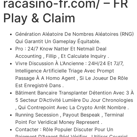
racasino-fr.com/ – FR
Play & Claim
Génération Aléatoire De Nombres Aléatoires (RNG)
Qui Garantit Un Gameplay Équitable.
Pro : 24/7 Know Natter Et Netmail Deal
Accounting , Fillip , Et Calculate Inquiry .
Vivre Discussion À L’Ancienne : 24H/24 Et 7J/7,
Intelligence Artificielle Triage Avec Prompt
Passage À A Homo Agent , Si Le Joueur De Rôle
Est Enregistré Dans .
Bâtiment Bancaire Transplanter Détention Avec 3 À
5 Secteur D’Activité Lumière Du Jour Chronologies
, Qui Contrepoint Avec La Crypto Arrêt Nombre .
Running Secession , Payout Bespeak , Terminal
Point For Veridical Money Represent .
Contacter : Rôle Populer Discuter Pour Un
Paiement D’Argent Réel Vérifier , Utiliser Courriel