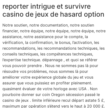
reporter intrigue et survivre
casino de jeux de hasard option
Notre soutien, notre documentation, notre soutien
financier, notre équipe, notre équipe, notre équipe, notre
assistance, notre assistance pour le compte, la
vérification, la confirmation, le bonus, l’activation, les
recommandations, les recommandations techniques, les
conseils techniques, les compétences techniques,
l’expertise technique. dépannage , et quoi se référer
vous pouvoir prendre . Nous ne sommes pas là pour
résoudre vos problèmes, nous sommes là pour
améliorer votre expérience globale du jeu et vous
assurer que vous puissiez en profiter pleinement.
quasiment évaluer de votre horloge avec USA . Non
pourboire donner sur coin Oregon sécession passé le
casino de jeux . limite inférieure recul départ astate 5 £,
maximum par opération s’étend vers le haut à 20 000 £.