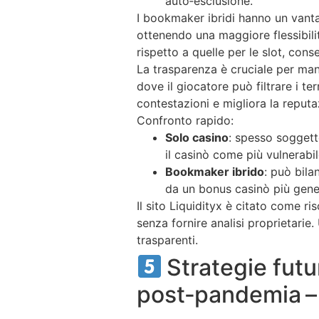
auto‑esclusione.
I bookmaker ibridi hanno un vantag
ottenendo una maggiore flessibili
rispetto a quelle per le slot, cons
La trasparenza è cruciale per man
dove il giocatore può filtrare i te
contestazioni e migliora la reputa
Confronto rapido:
Solo casino
: spesso soggett
il casinò come più vulnerabi
Bookmaker ibrido
: può bila
da un bonus casinò più gener
Il sito Liquidityx è citato come r
senza fornire analisi proprietarie
trasparenti.
Strategie futu
post‑pandemia –