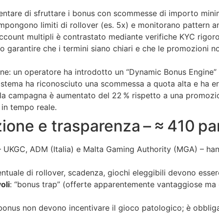
tentare di sfruttare i bonus con scommesse di importo minimo
impongono limiti di rollover (es. 5x) e monitorano pattern a
 account multipli è contrastato mediante verifiche KYC rigoros
no garantire che i termini siano chiari e che le promozioni n
ne: un operatore ha introdotto un “Dynamic Bonus Engine” b
l sistema ha riconosciuto una scommessa a quota alta e ha 
 della campagna è aumentato del 22 % rispetto a una promoz
 in tempo reale.
one e trasparenza – ≈ 410 pa
ti – UKGC, ADM (Italia) e Malta Gaming Authority (MGA) – han
entuale di rollover, scadenza, giochi eleggibili devono esser
oli
: “bonus trap” (offerte apparentemente vantaggiose ma 
 bonus non devono incentivare il gioco patologico; è obbliga