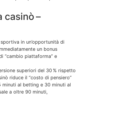
 casinò –
 sportiva in un’opportunità di
re immediatamente un bonus
 di “cambio piattaforma” e
rsione superiori del 30 % rispetto
inò riduce il “costo di pensiero”
 minuti al betting e 30 minuti al
ale a oltre 90 minuti,