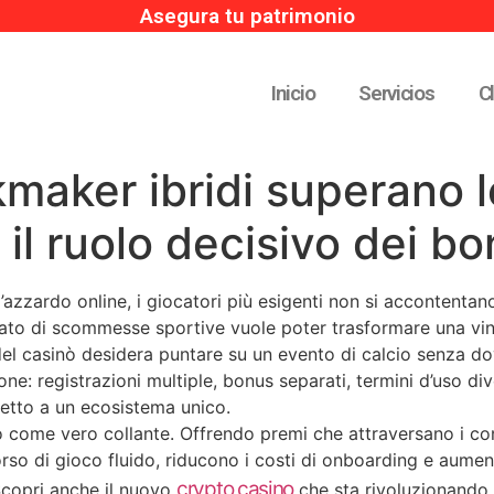
Asegura tu patrimonio
Inicio
Servicios
C
maker ibridi superano l
 il ruolo decisivo dei b
azzardo online, i giocatori più esigenti non si accontentan
o di scommesse sportive vuole poter trasformare una vinci
n del casinò desidera puntare su un evento di calcio senza d
e: registrazioni multiple, bonus separati, termini d’uso div
petto a un ecosistema unico.
 come vero collante. Offrendo premi che attraversano i conf
so di gioco fluido, riducono i costi di onboarding e aumenta
crypto casino
Scopri anche il nuovo
che sta rivoluzionando 