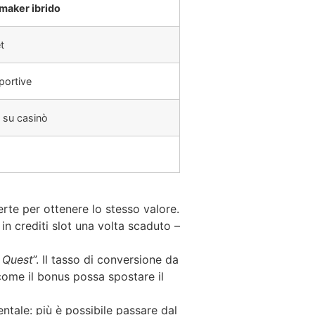
maker ibrido
t
portive
% su casinò
erte per ottenere lo stesso valore.
in crediti slot una volta scaduto –
 Quest
”. Il tasso di conversione da
ome il bonus possa spostare il
ntale: più è possibile passare dal