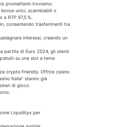
più promettenti troviamo:
 bonus unici, scambiabili o
to a RTP 97,5 %.
ain, consentendo trasferimenti tra
 guadagnare interessi, creando un
 partita di Euro 2024, gli utenti
ratuiti su una slot a tema
ze crypto‑friendly. Offrire casino
sino Italia” stanno già
oken di gioco.
sono:
come Liquidityx per
’integrazione mobile