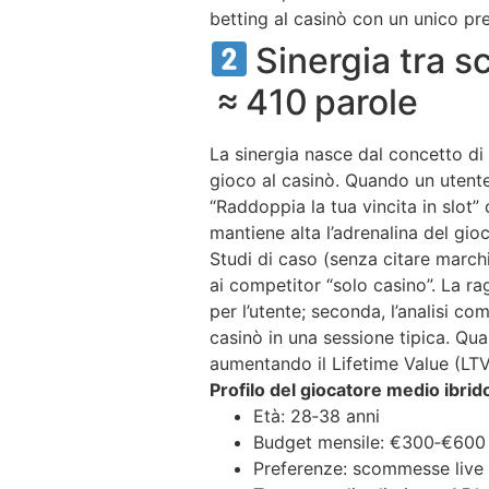
betting al casinò con un unico pre
Sinergia tra s
≈ 410 parole
La sinergia nasce dal concetto di 
gioco al casinò. Quando un utente
“Raddoppia la tua vincita in slot
mantiene alta l’adrenalina del gio
Studi di caso (senza citare march
ai competitor “solo casino”. La ra
per l’utente; seconda, l’analisi c
casinò in una sessione tipica. Qua
aumentando il Lifetime Value (LTV
Profilo del giocatore medio ibrid
Età: 28‑38 anni
Budget mensile: €300‑€600
Preferenze: scommesse live s