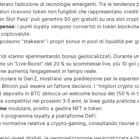
erato l’adozione di tecnologie emergenti. Tra le tendenze 
catori ricevono token non fungibili che rappresentano crediti
n Slot Pass” può garantire 50 giri gratuiti su una slot cryp
mpense
: i punti loyalty vengono convertiti in token blockch
 criptovalute.
i possono “stakeare” i propri bonus in pool di liquidità per
ridi stanno sperimentando bonus geolocalizzati. Durante una
no un “Live‑Boost” del 20 % su scommesse live, più 10 giri g
one aumenta l’engagement in tempo reale.
ticolare la Gen Z, mostrano una predilezione per le esperien
Bitcoin può essere un fattore decisivo. I “migliori crypto ca
 deposito in BTC sblocca un welcome bonus del 150 % in t
e competitivi nei prossimi 3‑5 anni, le linee guida pratiche 
ine
modulare, pronto a gestire NFT e token.
 il programma loyalty a piattaforme DeFi.
 normative relative a crypto‑gaming, consultando risorse 
verso asset digitali, la personalizzazione geolocalizzata e l