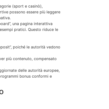
egorie (sport e casinò),
ortive possono essere più leggere
mativa.
oard”, una pagina interattiva
 esempi pratici. Questo riduce le
posit”, poiché le autorità vedono
lover più contenuto, compensato
aggiornate delle autorità europee,
re programmi bonus conformi e
to