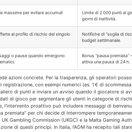
ie massime per evitare accumuli
Limite di 2 000 punti al 
giorni di inattività.
ferte al profilo di rischio del singolo
Notifiche di “soglia di ris
budget settimanale.
ssaggi o pause quando emergono
Bonus “pausa premiata” – 
ematici.
attiva una pausa di 24 h.
iede azioni concrete. Per la trasparenza, gli operatori pos
di registrazione, con esempi numerici (es. 1 € di scommessa 
liero di punti e inviare un avviso quando il giocatore si avv
dati di gioco per segmentare gli utenti in categorie di risc
ne, l’intervento proattivo può includere messaggi di benvenu
sa premiata” per chi decide di interrompere temporaneament
 la UK Gambling Commission (UKGC) e la Malta Gaming Auth
ione di questi principi. In Italia, l’ADM ha recepito tali sta