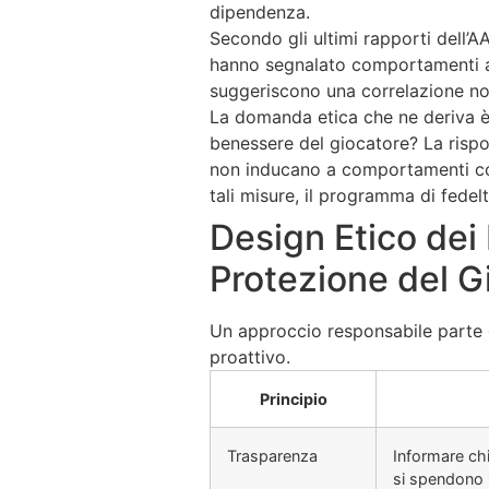
dipendenza.
Secondo gli ultimi rapporti dell’
hanno segnalato comportamenti a r
suggeriscono una correlazione non
La domanda etica che ne deriva è 
benessere del giocatore? La rispo
non inducano a comportamenti comp
tali misure, il programma di fedelt
Design Etico dei 
Protezione del G
Un approccio responsabile parte d
proattivo.
Principio
Trasparenza
Informare ch
si spendono i