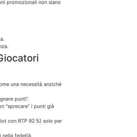
oni promozionali non siano
a.
nza.
Giocatori
come una necessità anziché
gnare punti”.
on “sprecare” i punti già
slot con RTP 92 %) solo per
 nella fedeltà.