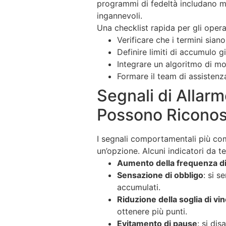
programmi di fedeltà includano m
ingannevoli.
Una checklist rapida per gli oper
Verificare che i termini siano
Definire limiti di accumulo gi
Integrare un algoritmo di mo
Formare il team di assistenz
Segnali di Allar
Possono Riconos
I segnali comportamentali più co
un’opzione. Alcuni indicatori da t
Aumento della frequenza di
Sensazione di obbligo
: si s
accumulati.
Riduzione della soglia di vin
ottenere più punti.
Evitamento di pause
: si di