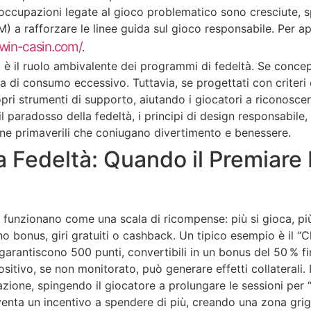
reoccupazioni legate al gioco problematico sono cresciute, 
 a rafforzare le linee guida sul gioco responsabile. Per app
/win-casin.com/
.
o è il ruolo ambivalente dei programmi di fedeltà. Se concep
a di consumo eccessivo. Tuttavia, se progettati con criteri 
pri strumenti di supporto, aiutando i giocatori a riconoscere 
 paradosso della fedeltà, i principi di design responsabile, 
ne primaverili che coniugano divertimento e benessere.
la Fedeltà: Quando il Premiare
i funzionano come una scala di ricompense: più si gioca, più
ano bonus, giri gratuiti o cashback. Un tipico esempio è il 
 garantiscono 500 punti, convertibili in un bonus del 50 % f
tivo, se non monitorato, può generare effetti collaterali. I
azione, spingendo il giocatore a prolungare le sessioni per
iventa un incentivo a spendere di più, creando una zona grig