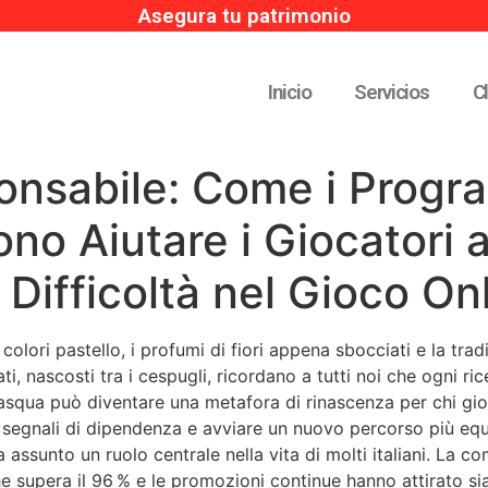
Asegura tu patrimonio
Inicio
Servicios
C
nsabile: Come i Progr
no Aiutare i Giocatori 
 Difficoltà nel Gioco On
colori pastello, i profumi di fiori appena sbocciati e la trad
ati, nascosti tra i cespugli, ricordano a tutti noi che ogni r
Pasqua può diventare una metafora di rinascenza per chi gioc
i segnali di dipendenza e avviare un nuovo percorso più equi
ha assunto un ruolo centrale nella vita di molti italiani. La 
che supera il 96 % e le promozioni continue hanno attirato sia