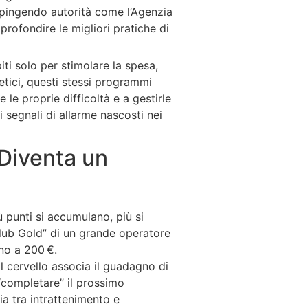
spingendo autorità come l’Agenzia
rofondire le migliori pratiche di
iti solo per stimolare la spesa,
etici, questi stessi programmi
le proprie difficoltà e a gestirle
i segnali di allarme nascosti nei
 Diventa un
 punti si accumulano, più si
“Club Gold” di un grande operatore
ino a 200 €.
l cervello associa il guadagno di
 “completare” il prossimo
ia tra intrattenimento e