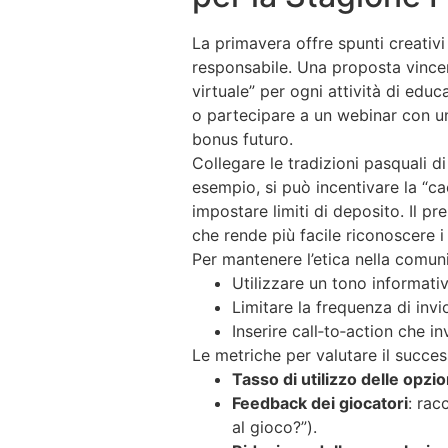
La primavera offre spunti creativ
responsabile. Una proposta vincen
virtuale” per ogni attività di edu
o partecipare a un webinar con un
bonus futuro.
Collegare le tradizioni pasquali d
esempio, si può incentivare la “c
impostare limiti di deposito. Il p
che rende più facile riconoscere i
Per mantenere l’etica nella comuni
Utilizzare un tono informati
Limitare la frequenza di invi
Inserire call‑to‑action che i
Le metriche per valutare il succ
Tasso di utilizzo delle opzio
Feedback dei giocatori
: rac
al gioco?”).