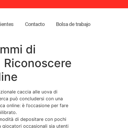
lientes
Contacto
Bolsa de trabajo
ammi di
a Riconoscere
line
izionale caccia alle uova di
icerca può concludersi con una
a online: è l’occasione per fare
librato.
comodità di depositare con pochi
 giocatori occasionali sia utenti