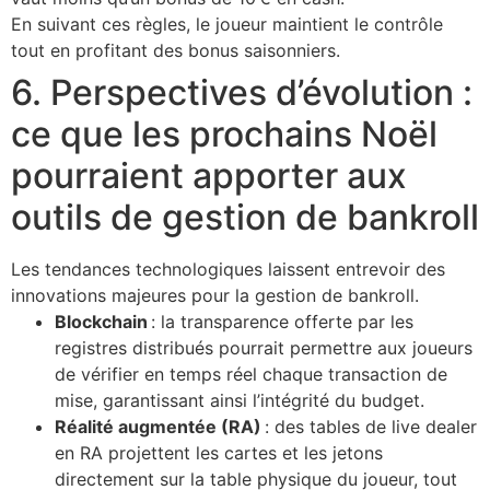
En suivant ces règles, le joueur maintient le contrôle
tout en profitant des bonus saisonniers.
6. Perspectives d’évolution :
ce que les prochains Noël
pourraient apporter aux
outils de gestion de bankroll
Les tendances technologiques laissent entrevoir des
innovations majeures pour la gestion de bankroll.
Blockchain
: la transparence offerte par les
registres distribués pourrait permettre aux joueurs
de vérifier en temps réel chaque transaction de
mise, garantissant ainsi l’intégrité du budget.
Réalité augmentée (RA)
: des tables de live dealer
en RA projettent les cartes et les jetons
directement sur la table physique du joueur, tout