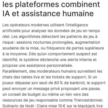
les plateformes combinent
IA et assistance humaine
Les opérateurs modernes utilisent l’intelligence
artificielle pour analyser les données de jeu en temps
réel. Les algorithmes détectent les patterns de jeu à
risque : sessions nocturnes prolongées, augmentation
soudaine de la mise, ou fréquence de pertes supérieure
à la moyenne. Dès qu’un comportement suspect est
identifié, le système déclenche une alerte interne et
propose une assistance personnalisée.
Parallèlement, des modérateurs humains surveillent les
chats des tables live et les tickets de support. Si un
joueur dépasse son seuil de 80 % de bankroll, le support
peut envoyer un message privé proposant une pause,
un conseil de budget ou même un lien vers des
ressources de jeu responsable comme Triercestdonner.
Scénario de Noël : Claire mise 10 € sur le blackjack live