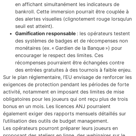
en affichant simultanément les indicateurs de
bankroll. Cette immersion pourrait être couplée à
des alertes visuelles (clignotement rouge lorsqu’un
seuil est atteint).
Gamification responsable
: les opérateurs testent
des systèmes de badges et de récompenses non
monétaires (ex. « Gardien de la Banque ») pour
encourager le respect des limites. Ces
récompenses pourraient être échangées contre
des entrées gratuites à des tournois à faible enjeu.
Sur le plan réglementaire, l’EU envisage de renforcer les
exigences de protection pendant les périodes de forte
activité, notamment en imposant des limites de mise
obligatoires pour les joueurs qui ont reçu plus de trois
bonus en un mois. Les licences ANJ pourraient
également exiger des rapports mensuels détaillés sur
l’utilisation des outils de budget management.
Les opérateurs pourront préparer leurs joueurs en
proposant des ateliers en ligne, des webinaires sur le