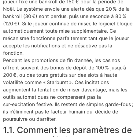
joueur fixe une bankroll de 150 € pour la période de
Noël. Le système envoie une alerte dès que 20 % de la
bankroll (30 €) sont perdus, puis une seconde à 80 %
(120 €). Si le joueur continue de miser, le logiciel bloque
automatiquement toute mise supplémentaire. Ce
mécanisme fonctionne parfaitement tant que le joueur
accepte les notifications et ne désactive pas la
fonction.
Pendant les promotions de fin d’année, les casinos
offrent souvent des bonus de dépôt de 100 % jusqu’à
200 €, ou des tours gratuits sur des slots à haute
volatilité comme « Starburst ». Ces incitations
augmentent la tentation de miser davantage, mais les
outils automatiques ne compensent pas la
sur‑excitation festive. Ils restent de simples garde-fous ;
ils n’éliminent pas le facteur humain qui décide de
poursuivre ou d’arrêter.
1.1. Comment les paramètres de