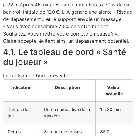
à 22 h. Après 45 minutes, son solde chute à 30 % de sa
bankroll initiale de 120 €. L’IA génère une alerte « Risque
de dépassement » et le support envoie un message
« Vous avez consommé 70 % de votre budget.
Souhaitez‑vous mettre votre compte en pause ? ».
Claire accepte, évitant ainsi un dépassement potentiel.
4.1. Le tableau de bord « Santé
du joueur »
Le tableau de bord présente :
Indicateur
Description
Valeur
actuelle
Temps de
Durée cumulative de la
1 h 20 min
jeu
session
Pertes
Somme des mises
85 €