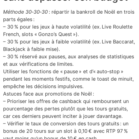
Méthode 30‑30‑30
: répartir la bankroll de Noël en trois
parts égales :
– 30 % pour les jeux à haute volatilité (ex. Live Roulette
French, slots « Gonzo’s Quest »).
– 30 % pour les jeux à faible volatilité (ex. Live Baccarat,
Blackjack à faible mise).
– 30 % réservé aux pauses, aux analyses de statistiques
et aux vérifications de limites.
Utiliser les fonctions de « pause » et d’« auto‑stop »
pendant les moments festifs, comme le toast de minuit,
empêche les décisions impulsives.
Astuces face aux promotions de Noël :
– Prioriser les offres de cashback qui remboursent un
pourcentage des pertes plutôt que les tours gratuits,
car ces derniers peuvent inciter à jouer davantage.
– Vérifier le taux de conversion des tours gratuits : un
bonus de 20 tours sur un slot à 0,10 € avec RTP 97 %
vaut moins qu’un bonus de 10 € en cash.