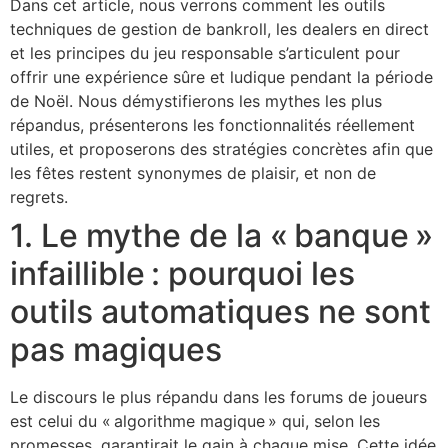
Dans cet article, nous verrons comment les outils
techniques de gestion de bankroll, les dealers en direct
et les principes du jeu responsable s’articulent pour
offrir une expérience sûre et ludique pendant la période
de Noël. Nous démystifierons les mythes les plus
répandus, présenterons les fonctionnalités réellement
utiles, et proposerons des stratégies concrètes afin que
les fêtes restent synonymes de plaisir, et non de
regrets.
1. Le mythe de la « banque »
infaillible : pourquoi les
outils automatiques ne sont
pas magiques
Le discours le plus répandu dans les forums de joueurs
est celui du « algorithme magique » qui, selon les
promesses, garantirait le gain à chaque mise. Cette idée