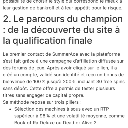
possibilité de choisir le style qui correspond le mieux à
leur gestion de bankroll et à leur appétit pour le risque.
2. Le parcours du champion
: de la découverte du site à
la qualification finale
Le premier contact de SummerAce avec la plateforme
s’est fait grâce à une campagne d’affiliation diffusée sur
des forums de jeux. Après avoir cliqué sur le lien, il a
créé un compte, validé son identité et reçu un bonus de
bienvenue de 100 % jusqu’à 200 €, incluant 30 free spins
sans dépôt. Cette offre a permis de tester plusieurs
titres sans engager de capital propre.
Sa méthode repose sur trois piliers :
Sélection des machines à sous avec un RTP
supérieur à 96 % et une volatilité moyenne, comme
Book of Ra Deluxe ou Dead or Alive 2.