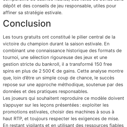
dépôt et des conseils de jeu responsable, utiles pour
affiner sa stratégie estivale.
Conclusion
Les tours gratuits ont constitué le pilier central de la
victoire du champion durant la saison estivale. En
combinant une connaissance historique des formats de
tournoi, une sélection rigoureuse des jeux et une
gestion stricte du bankroll, il a transformé 150 free
spins en plus de 2 500 € de gains. Cette analyse montre
que, loin d’être un simple coup de chance, le succès
repose sur une approche méthodique, soutenue par des
données et des pratiques responsables.
Les joueurs qui souhaitent reproduire ce modèle doivent
s’appuyer sur les leçons présentées : exploiter les
promotions estivales, choisir des machines à sous à
haut RTP, et toujours respecter les exigences de mise.
En restant vigilants et en utilisant des ressources fiables