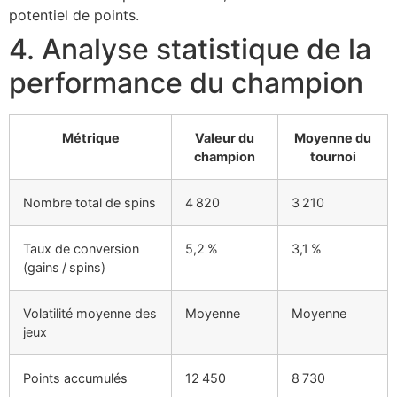
potentiel de points.
4. Analyse statistique de la
performance du champion
Métrique
Valeur du
Moyenne du
champion
tournoi
Nombre total de spins
4 820
3 210
Taux de conversion
5,2 %
3,1 %
(gains / spins)
Volatilité moyenne des
Moyenne
Moyenne
jeux
Points accumulés
12 450
8 730