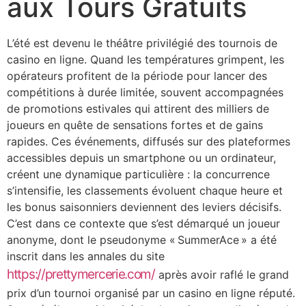
aux Tours Gratuits
L’été est devenu le théâtre privilégié des tournois de
casino en ligne. Quand les températures grimpent, les
opérateurs profitent de la période pour lancer des
compétitions à durée limitée, souvent accompagnées
de promotions estivales qui attirent des milliers de
joueurs en quête de sensations fortes et de gains
rapides. Ces événements, diffusés sur des plateformes
accessibles depuis un smartphone ou un ordinateur,
créent une dynamique particulière : la concurrence
s’intensifie, les classements évoluent chaque heure et
les bonus saisonniers deviennent des leviers décisifs.
C’est dans ce contexte que s’est démarqué un joueur
anonyme, dont le pseudonyme « SummerAce » a été
inscrit dans les annales du site
https://prettymercerie.com/
après avoir raflé le grand
prix d’un tournoi organisé par un casino en ligne réputé.