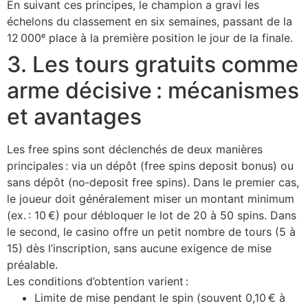
En suivant ces principes, le champion a gravi les
échelons du classement en six semaines, passant de la
12 000ᵉ place à la première position le jour de la finale.
3. Les tours gratuits comme
arme décisive : mécanismes
et avantages
Les free spins sont déclenchés de deux manières
principales : via un dépôt (free spins deposit bonus) ou
sans dépôt (no‑deposit free spins). Dans le premier cas,
le joueur doit généralement miser un montant minimum
(ex. : 10 €) pour débloquer le lot de 20 à 50 spins. Dans
le second, le casino offre un petit nombre de tours (5 à
15) dès l’inscription, sans aucune exigence de mise
préalable.
Les conditions d’obtention varient :
Limite de mise pendant le spin (souvent 0,10 € à