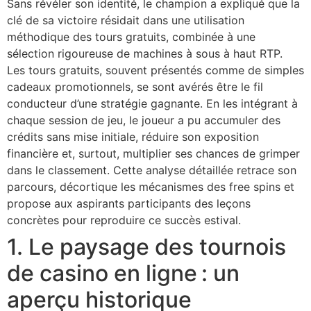
Sans révéler son identité, le champion a expliqué que la
clé de sa victoire résidait dans une utilisation
méthodique des tours gratuits, combinée à une
sélection rigoureuse de machines à sous à haut RTP.
Les tours gratuits, souvent présentés comme de simples
cadeaux promotionnels, se sont avérés être le fil
conducteur d’une stratégie gagnante. En les intégrant à
chaque session de jeu, le joueur a pu accumuler des
crédits sans mise initiale, réduire son exposition
financière et, surtout, multiplier ses chances de grimper
dans le classement. Cette analyse détaillée retrace son
parcours, décortique les mécanismes des free spins et
propose aux aspirants participants des leçons
concrètes pour reproduire ce succès estival.
1. Le paysage des tournois
de casino en ligne : un
aperçu historique