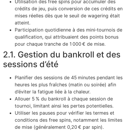
Utilisation des free spins pour accumuler des
crédits de jeu, puis conversion de ces crédits en
mises réelles dès que le seuil de wagering était
atteint.
Participation quotidienne à des mini‑tournois de
qualification, qui attribuaient des points bonus
pour chaque tranche de 1 000 € de mise.
2.1. Gestion du bankroll et des
sessions d’été
Planifier des sessions de 45 minutes pendant les
heures les plus fraîches (matin ou soirée) afin
d’éviter la fatigue liée à la chaleur.
Allouer 5 % du bankroll à chaque session de
tournoi, limitant ainsi les pertes potentielles.
Utiliser les pauses pour vérifier les termes et
conditions des free spins, notamment les limites
de mise (généralement 0,20 € par spin).