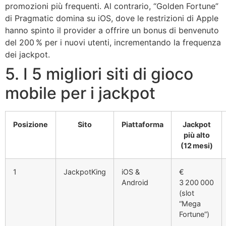
promozioni più frequenti. Al contrario, “Golden Fortune”
di Pragmatic domina su iOS, dove le restrizioni di Apple
hanno spinto il provider a offrire un bonus di benvenuto
del 200 % per i nuovi utenti, incrementando la frequenza
dei jackpot.
5. I 5 migliori siti di gioco
mobile per i jackpot
Posizione
Sito
Piattaforma
Jackpot
più alto
(12 mesi)
1
JackpotKing
iOS &
€
Android
3 200 000
(slot
“Mega
Fortune”)