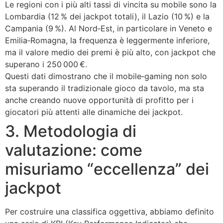
Le regioni con i più alti tassi di vincita su mobile sono la
Lombardia (12 % dei jackpot totali), il Lazio (10 %) e la
Campania (9 %). Al Nord‑Est, in particolare in Veneto e
Emilia‑Romagna, la frequenza è leggermente inferiore,
ma il valore medio dei premi è più alto, con jackpot che
superano i 250 000 €.
Questi dati dimostrano che il mobile‑gaming non solo
sta superando il tradizionale gioco da tavolo, ma sta
anche creando nuove opportunità di profitto per i
giocatori più attenti alle dinamiche dei jackpot.
3. Metodologia di
valutazione: come
misuriamo “eccellenza” dei
jackpot
Per costruire una classifica oggettiva, abbiamo definito