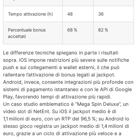
Tempo attivazione (h)
48
36
Percentuale bonus
68 %
82 %
accettati
Le differenze tecniche spiegano in parte i risultati
sopra. iOS impone restrizioni più severe sulle notifiche
push e sui collegamenti a wallet esterni, il che può
rallentare l’attivazione di bonus legati al jackpot.
Android, invece, consente integrazioni più profonde con
sistemi di pagamento istantaneo e con le API di Google
Play, favorendo tempi di attivazione più rapidi.
Un caso studio emblematico è “Mega Spin Deluxe”, un
video slot di NetEnt. Su iOS il jackpot medio è di
1,1 milioni di euro, con un RTP del 96,5 %; su Android lo
stesso gioco registra un jackpot medio di 1,4 milioni di
euro, grazie a un ciclo di attivazione più veloce e a