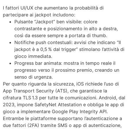
I fattori UI/UX che aumentano la probabilità di
partecipare ai jackpot includono:
Pulsante “Jackpot” ben visibile: colore
contrastante e posizionamento in alto a destra,
così da essere sempre a portata di thumb.
Notifiche push contestuali: avvisi che indicano “Il
jackpot è a 0,5 % dal trigger” stimolano l’attività di
gioco immediata.
Progress bar animata: mostra in tempo reale il
progresso verso il prossimo premio, creando un
senso di urgenza.
Per quanto riguarda la sicurezza, iOS richiede l’uso di
App Transport Security (ATS), che garantisce la
cifratura TLS 1.3 per tutte le comunicazioni. Android, dal
2023, impone SafetyNet Attestation e obbliga le app di
gioco a implementare Google Play Integrity API.
Entrambe le piattaforme supportano l’autenticazione a
due fattori (2FA) tramite SMS o app di autenticazione,