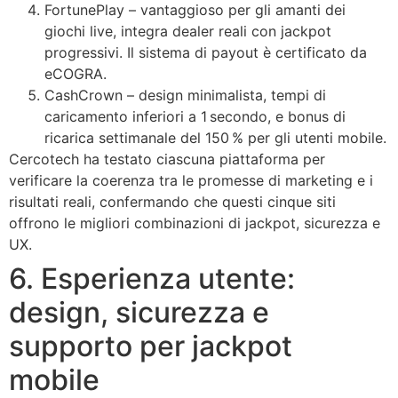
FortunePlay – vantaggioso per gli amanti dei
giochi live, integra dealer reali con jackpot
progressivi. Il sistema di payout è certificato da
eCOGRA.
CashCrown – design minimalista, tempi di
caricamento inferiori a 1 secondo, e bonus di
ricarica settimanale del 150 % per gli utenti mobile.
Cercotech ha testato ciascuna piattaforma per
verificare la coerenza tra le promesse di marketing e i
risultati reali, confermando che questi cinque siti
offrono le migliori combinazioni di jackpot, sicurezza e
UX.
6. Esperienza utente:
design, sicurezza e
supporto per jackpot
mobile