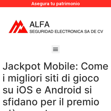
Asegura tu patrimonio
Jackpot Mobile: Come
i migliori siti di gioco
su iOS e Android si
sfidano per il premio