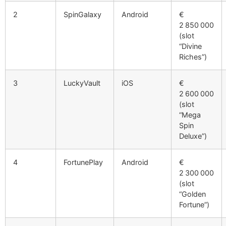
2
SpinGalaxy
Android
€
2 850 000
(slot
“Divine
Riches”)
3
LuckyVault
iOS
€
2 600 000
(slot
“Mega
Spin
Deluxe”)
4
FortunePlay
Android
€
2 300 000
(slot
“Golden
Fortune”)