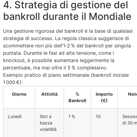
4. Strategia di gestione del
bankroll durante il Mondiale
Una gestione rigorosa del bankroll è la base di qualsiasi
strategia di successo. La regola classica suggerisce di
scommettere non più dell’1‑2 % del bankroll per singola
puntata. Durante le fasi ad alta tensione, come i
knockout, è possibile aumentare leggermente la
percentuale, ma mai oltre il 5 % complessivo.
Esempio pratico di piano settimanale (bankroll iniziale
1 000 €):
Giorno
Attività
%
Importo
Not
Bankroll
(€)
Lunedì
Slot a
1 %
10
Sessio
bassa
di 30 m
volatilità