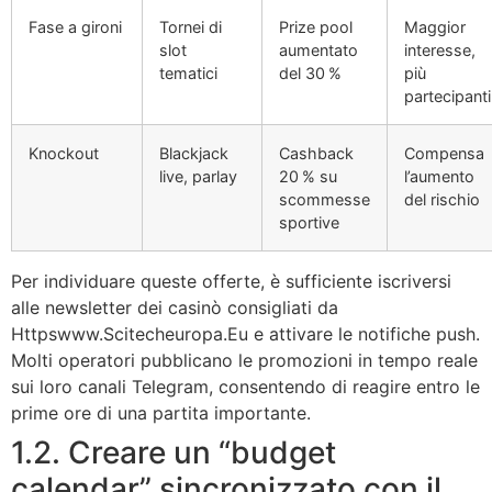
Fase a gironi
Tornei di
Prize pool
Maggior
slot
aumentato
interesse,
tematici
del 30 %
più
partecipanti
Knockout
Blackjack
Cashback
Compensa
live, parlay
20 % su
l’aumento
scommesse
del rischio
sportive
Per individuare queste offerte, è sufficiente iscriversi
alle newsletter dei casinò consigliati da
Httpswww.Scitecheuropa.Eu e attivare le notifiche push.
Molti operatori pubblicano le promozioni in tempo reale
sui loro canali Telegram, consentendo di reagire entro le
prime ore di una partita importante.
1.2. Creare un “budget
calendar” sincronizzato con il