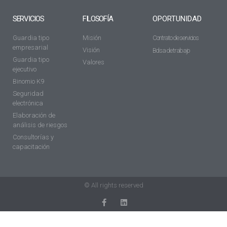
SERVICIOS
FILOSOFÍA
OPORTUNIDAD
Guardia tipo
Misión
Contrato de servicios
empresarial
Visión
Bolsa de trabajo
Guardia tipo
Valores
ejecutivo
Binomio K9
Seguridad
electrónica
Elaboración de
análisis de riesgos
Consultorías y
capacitación
© All rights reserved