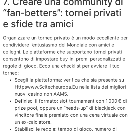
7. Creare una community di
“fan‑betters”: tornei privati
e sfide tra amici
Organizzare un torneo privato è un modo eccellente per
condividere l’entusiasmo del Mondiale con amici e
colleghi. Le piattaforme che supportano tornei privati
consentono di impostare buy‑in, premi personalizzati e
regole di gioco. Ecco una checklist per avviare il tuo
torneo:
Scegli la piattaforma: verifica che sia presente su
Httpswww.Scitecheuropa.Eu nella lista dei migliori
nuovi casino non AAMS.
Definisci il formato: slot tournament con 1 000 € di
prize pool, oppure un “heads‑up” di blackjack con
vincitore finale premiato con una cena virtuale con
un ex‑calciatore.
Stabilisci le regole: tempo di gioco, numero di