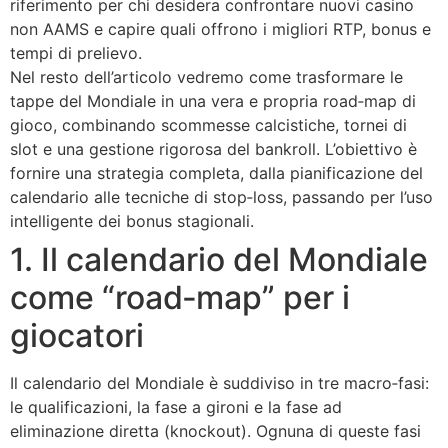
riferimento per chi desidera confrontare nuovi casino
non AAMS e capire quali offrono i migliori RTP, bonus e
tempi di prelievo.
Nel resto dell’articolo vedremo come trasformare le
tappe del Mondiale in una vera e propria road‑map di
gioco, combinando scommesse calcistiche, tornei di
slot e una gestione rigorosa del bankroll. L’obiettivo è
fornire una strategia completa, dalla pianificazione del
calendario alle tecniche di stop‑loss, passando per l’uso
intelligente dei bonus stagionali.
1. Il calendario del Mondiale
come “road‑map” per i
giocatori
Il calendario del Mondiale è suddiviso in tre macro‑fasi:
le qualificazioni, la fase a gironi e la fase ad
eliminazione diretta (knockout). Ognuna di queste fasi