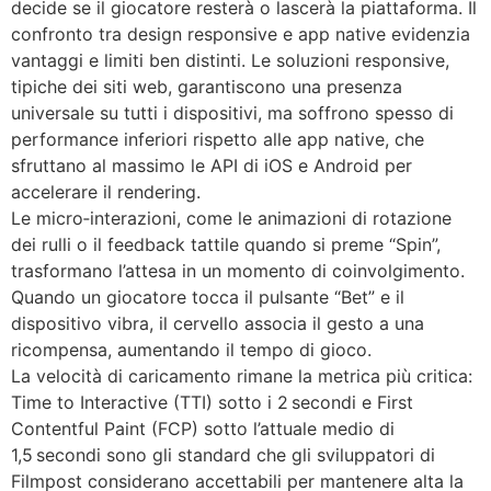
decide se il giocatore resterà o lascerà la piattaforma. Il
confronto tra design responsive e app native evidenzia
vantaggi e limiti ben distinti. Le soluzioni responsive,
tipiche dei siti web, garantiscono una presenza
universale su tutti i dispositivi, ma soffrono spesso di
performance inferiori rispetto alle app native, che
sfruttano al massimo le API di iOS e Android per
accelerare il rendering.
Le micro‑interazioni, come le animazioni di rotazione
dei rulli o il feedback tattile quando si preme “Spin”,
trasformano l’attesa in un momento di coinvolgimento.
Quando un giocatore tocca il pulsante “Bet” e il
dispositivo vibra, il cervello associa il gesto a una
ricompensa, aumentando il tempo di gioco.
La velocità di caricamento rimane la metrica più critica:
Time to Interactive (TTI) sotto i 2 secondi e First
Contentful Paint (FCP) sotto l’attuale medio di
1,5 secondi sono gli standard che gli sviluppatori di
Filmpost considerano accettabili per mantenere alta la