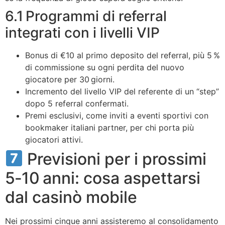
6.1 Programmi di referral
integrati con i livelli VIP
Bonus di €10 al primo deposito del referral, più 5 %
di commissione su ogni perdita del nuovo
giocatore per 30 giorni.
Incremento del livello VIP del referente di un “step”
dopo 5 referral confermati.
Premi esclusivi, come inviti a eventi sportivi con
bookmaker italiani partner, per chi porta più
giocatori attivi.
Previsioni per i prossimi
5‑10 anni: cosa aspettarsi
dal casinò mobile
Nei prossimi cinque anni assisteremo al consolidamento