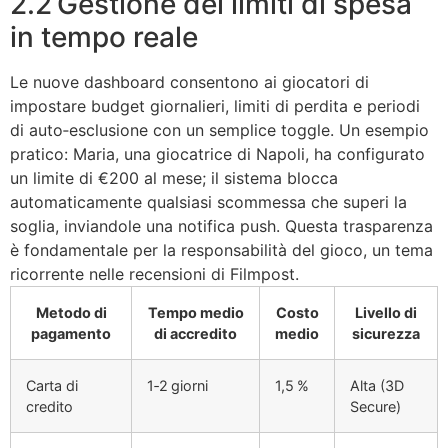
2.2 Gestione dei limiti di spesa
in tempo reale
Le nuove dashboard consentono ai giocatori di
impostare budget giornalieri, limiti di perdita e periodi
di auto‑esclusione con un semplice toggle. Un esempio
pratico: Maria, una giocatrice di Napoli, ha configurato
un limite di €200 al mese; il sistema blocca
automaticamente qualsiasi scommessa che superi la
soglia, inviandole una notifica push. Questa trasparenza
è fondamentale per la responsabilità del gioco, un tema
ricorrente nelle recensioni di Filmpost.
Metodo di
Tempo medio
Costo
Livello di
pagamento
di accredito
medio
sicurezza
Carta di
1‑2 giorni
1,5 %
Alta (3D
credito
Secure)