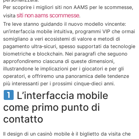
Per scoprire i migliori siti non AAMS per le scommesse,
siti non aams scommesse
visita
.
Tre leve stanno guidando il nuovo modello vincente:
un’interfaccia mobile intuitiva, programmi VIP che ormai
somigliano a veri ecosistemi di valore e metodi di
pagamento ultra‑sicuri, spesso supportati da tecnologie
biometriche e blockchain. Nei paragrafi che seguono
approfondiremo ciascuna di queste dimensioni,
illustrandone le implicazioni per i giocatori e per gli
operatori, e offriremo una panoramica delle tendenze
più interessanti per i prossimi cinque‑dieci anni.
L’interfaccia mobile
come primo punto di
contatto
Il design di un casinò mobile è il biglietto da visita che