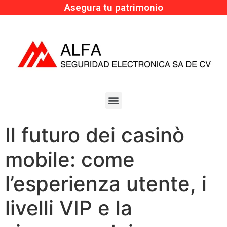
Asegura tu patrimonio
Il futuro dei casinò
mobile: come
l’esperienza utente, i
livelli VIP e la