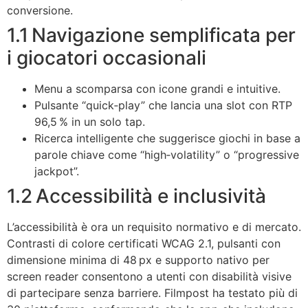
conversione.
1.1 Navigazione semplificata per
i giocatori occasionali
Menu a scomparsa con icone grandi e intuitive.
Pulsante “quick‑play” che lancia una slot con RTP
96,5 % in un solo tap.
Ricerca intelligente che suggerisce giochi in base a
parole chiave come “high‑volatility” o “progressive
jackpot”.
1.2 Accessibilità e inclusività
L’accessibilità è ora un requisito normativo e di mercato.
Contrasti di colore certificati WCAG 2.1, pulsanti con
dimensione minima di 48 px e supporto nativo per
screen reader consentono a utenti con disabilità visive
di partecipare senza barriere. Filmpost ha testato più di