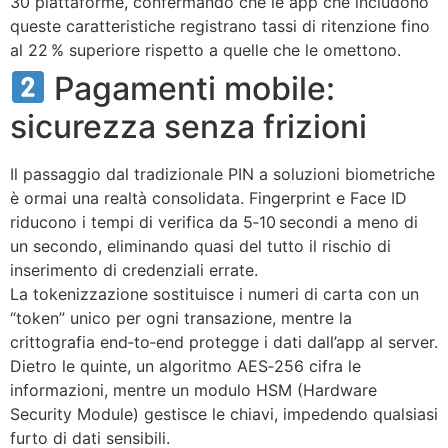
30 piattaforme, confermando che le app che includono
queste caratteristiche registrano tassi di ritenzione fino
al 22 % superiore rispetto a quelle che le omettono.
Pagamenti mobile:
sicurezza senza frizioni
Il passaggio dal tradizionale PIN a soluzioni biometriche
è ormai una realtà consolidata. Fingerprint e Face ID
riducono i tempi di verifica da 5‑10 secondi a meno di
un secondo, eliminando quasi del tutto il rischio di
inserimento di credenziali errate.
La tokenizzazione sostituisce i numeri di carta con un
“token” unico per ogni transazione, mentre la
crittografia end‑to‑end protegge i dati dall’app al server.
Dietro le quinte, un algoritmo AES‑256 cifra le
informazioni, mentre un modulo HSM (Hardware
Security Module) gestisce le chiavi, impedendo qualsiasi
furto di dati sensibili.