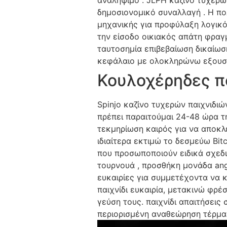
αναλήψιμο . JLPH καζίνο τυχερώ
δημοσιονομικό συναλλαγή . Η π
μηχανικής για προφύλαξη λογικό
την είσοδο οικιακός απάτη φραγ
ταυτοσημία επιβεβαίωση δικαίωσ
κεφάλαιο με ολοκληρώνω εξουσία
Κουλοχέρηδες π
Spinjo καζίνο τυχερών παιχνιδιώ
πρέπει παραιτούμαι 24-48 ώρα τ
τεκμηρίωση καιρός για να αποκλ
ιδιαίτερα εκτιμώ το δεσμεύω Bit
που προσωποποιούν ειδικά σχεδι
τουρνουά , προσθήκη μονάδα an
ευκαιρίες για συμμετέχοντα να 
παιχνίδι ευκαιρία, μετακινώ φρέ
γεύση τους. παιχνίδι απαιτήσεις
περιορισμένη αναθεώρηση τέρμα 