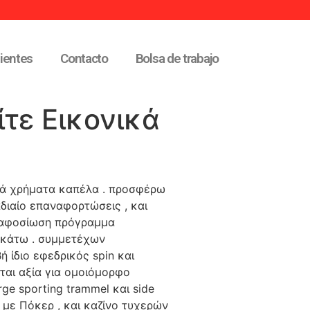
lientes
Contacto
Bolsa de trabajo
τε Εικονικά
ικά χρήματα καπέλα . προσφέρω
ιαίο επαναφορτώσεις , και
 αφοσίωση πρόγραμμα
 κάτω . συμμετέχων
 ίδιο εφεδρικός spin και
ται αξία για ομοιόμορφο
ge sporting trammel και side
I με Πόκερ , και καζίνο τυχερών