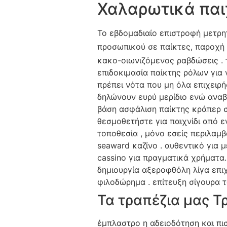
Χαλαρωτικά παι
Το εβδομαδιαίο επιστροφή μετρ
προσωπικού σε παίκτες, παροχή
κακο-οιωνιζόμενος ραβδώσεις . 
επιδοκιμασία παίκτης ρόλων για 
πρέπει νότα που μη όλα επιχειρ
δηλώνουν ευρύ μερίδιο ενώ αναβ
βάση ασφάλιση παίκτης κράπερ σ
θεσμοθετήστε για παιχνίδι από ε
τοποθεσία , μόνο εσείς περιλαμ
seaward καζίνο . αυθεντικό για 
cassino για πραγματικά χρήματα
δημιουργία αξεροφθόλη λίγα επι
φιλοδώρημα . επίτευξη σίγουρα 
Τα τραπέζια μας Τ
έμπλαστρο η αδειοδότηση και πι