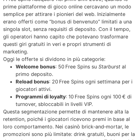
prime piattaforme di gioco online cercavano un modo
semplice per attirare i pionieri del web. Inizialmente
erano offerti come “bonus di benvenuto” limitati a una
singola slot, senza requisiti di deposito. Con il tempo,
gli operatori hanno capito che potevano trasformare
questi giri gratuiti in veri e propri strumenti di
marketing.
Oggi le offerte si dividono in più categorie:
Welcome bonus
: 50 Free Spins su
Starburst
al
primo deposito.
Reload bonus
: 20 Free Spins ogni settimana per i
giocatori attivi.
Programmi di loyalty
: 10 Free Spins ogni 100 € di
turnover, sbloccabili in livelli VIP.
Questa segmentazione permette di mantenere alta la
retention, poiché i giocatori ricevono premi in base al
loro comportamento. Nei casinò brick‑and‑mortar, le
promozioni sono più limitate: drink gratuiti, buoni per la