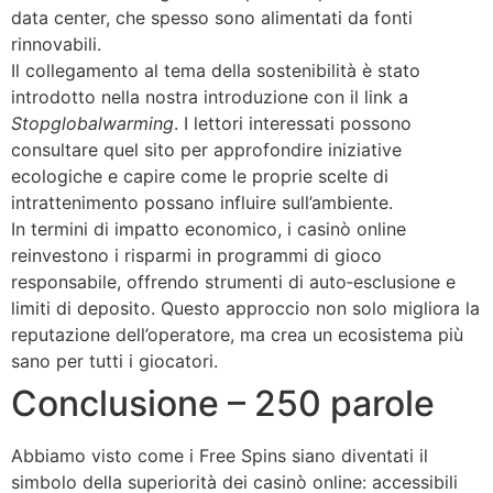
data center, che spesso sono alimentati da fonti
rinnovabili.
Il collegamento al tema della sostenibilità è stato
introdotto nella nostra introduzione con il link a
Stopglobalwarming
. I lettori interessati possono
consultare quel sito per approfondire iniziative
ecologiche e capire come le proprie scelte di
intrattenimento possano influire sull’ambiente.
In termini di impatto economico, i casinò online
reinvestono i risparmi in programmi di gioco
responsabile, offrendo strumenti di auto‑esclusione e
limiti di deposito. Questo approccio non solo migliora la
reputazione dell’operatore, ma crea un ecosistema più
sano per tutti i giocatori.
Conclusione – 250 parole
Abbiamo visto come i Free Spins siano diventati il
simbolo della superiorità dei casinò online: accessibili