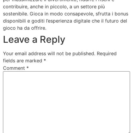
contribuire, anche in piccolo, a un settore più
sostenibile. Gioca in modo consapevole, sfrutta i bonus
disponibili e goditi l’esperienza digitale che il futuro del
gioco ha da offrire.
Leave a Reply
Your email address will not be published.
Required
fields are marked
*
Comment
*