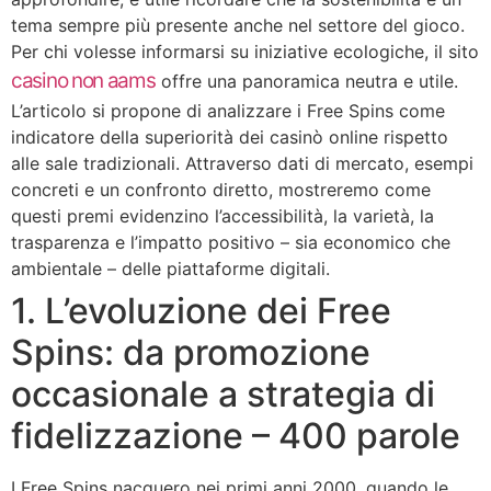
tema sempre più presente anche nel settore del gioco.
Per chi volesse informarsi su iniziative ecologiche, il sito
casino non aams
offre una panoramica neutra e utile.
L’articolo si propone di analizzare i Free Spins come
indicatore della superiorità dei casinò online rispetto
alle sale tradizionali. Attraverso dati di mercato, esempi
concreti e un confronto diretto, mostreremo come
questi premi evidenzino l’accessibilità, la varietà, la
trasparenza e l’impatto positivo – sia economico che
ambientale – delle piattaforme digitali.
1. L’evoluzione dei Free
Spins: da promozione
occasionale a strategia di
fidelizzazione – 400 parole
I Free Spins nacquero nei primi anni 2000, quando le