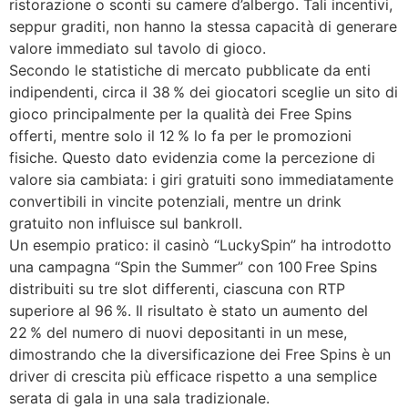
ristorazione o sconti su camere d’albergo. Tali incentivi,
seppur graditi, non hanno la stessa capacità di generare
valore immediato sul tavolo di gioco.
Secondo le statistiche di mercato pubblicate da enti
indipendenti, circa il 38 % dei giocatori sceglie un sito di
gioco principalmente per la qualità dei Free Spins
offerti, mentre solo il 12 % lo fa per le promozioni
fisiche. Questo dato evidenzia come la percezione di
valore sia cambiata: i giri gratuiti sono immediatamente
convertibili in vincite potenziali, mentre un drink
gratuito non influisce sul bankroll.
Un esempio pratico: il casinò “LuckySpin” ha introdotto
una campagna “Spin the Summer” con 100 Free Spins
distribuiti su tre slot differenti, ciascuna con RTP
superiore al 96 %. Il risultato è stato un aumento del
22 % del numero di nuovi depositanti in un mese,
dimostrando che la diversificazione dei Free Spins è un
driver di crescita più efficace rispetto a una semplice
serata di gala in una sala tradizionale.