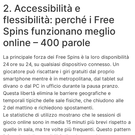
2. Accessibilità e
flessibilità: perché i Free
Spins funzionano meglio
online – 400 parole
La principale forza dei Free Spins è la loro disponibilità
24 ore su 24, su qualsiasi dispositivo connesso. Un
giocatore può riscattare i giri gratuiti dal proprio
smartphone mentre è in metropolitana, dal tablet sul
divano o dal PC in ufficio durante la pausa pranzo.
Questa libertà elimina le barriere geografiche e
temporali tipiche delle sale fisiche, che chiudono alle
2 del mattino e richiedono spostamenti.
Le statistiche di utilizzo mostrano che le sessioni di
gioco online sono in media 15 minuti più brevi rispetto a
quelle in sala, ma tre volte più frequenti. Questo pattern