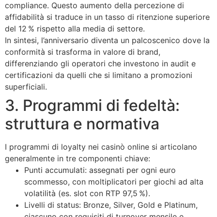
compliance. Questo aumento della percezione di
affidabilità si traduce in un tasso di ritenzione superiore
del 12 % rispetto alla media di settore.
In sintesi, l’anniversario diventa un palcoscenico dove la
conformità si trasforma in valore di brand,
differenziando gli operatori che investono in audit e
certificazioni da quelli che si limitano a promozioni
superficiali.
3. Programmi di fedeltà:
struttura e normativa
I programmi di loyalty nei casinò online si articolano
generalmente in tre componenti chiave:
Punti accumulati: assegnati per ogni euro
scommesso, con moltiplicatori per giochi ad alta
volatilità (es. slot con RTP 97,5 %).
Livelli di status: Bronze, Silver, Gold e Platinum,
ciascuno con requisiti di turnover mensile e