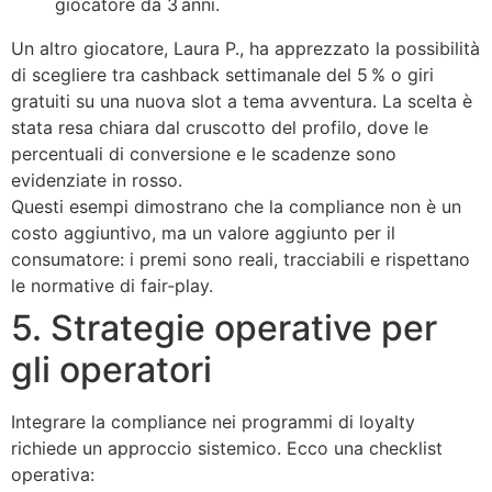
giocatore da 3 anni.
Un altro giocatore, Laura P., ha apprezzato la possibilità
di scegliere tra cashback settimanale del 5 % o giri
gratuiti su una nuova slot a tema avventura. La scelta è
stata resa chiara dal cruscotto del profilo, dove le
percentuali di conversione e le scadenze sono
evidenziate in rosso.
Questi esempi dimostrano che la compliance non è un
costo aggiuntivo, ma un valore aggiunto per il
consumatore: i premi sono reali, tracciabili e rispettano
le normative di fair‑play.
5. Strategie operative per
gli operatori
Integrare la compliance nei programmi di loyalty
richiede un approccio sistemico. Ecco una checklist
operativa: