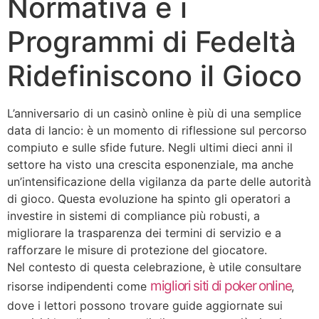
Normativa e i
Programmi di Fedeltà
Ridefiniscono il Gioco
L’anniversario di un casinò online è più di una semplice
data di lancio: è un momento di riflessione sul percorso
compiuto e sulle sfide future. Negli ultimi dieci anni il
settore ha visto una crescita esponenziale, ma anche
un’intensificazione della vigilanza da parte delle autorità
di gioco. Questa evoluzione ha spinto gli operatori a
investire in sistemi di compliance più robusti, a
migliorare la trasparenza dei termini di servizio e a
rafforzare le misure di protezione del giocatore.
Nel contesto di questa celebrazione, è utile consultare
migliori siti di poker online
risorse indipendenti come
,
dove i lettori possono trovare guide aggiornate sui