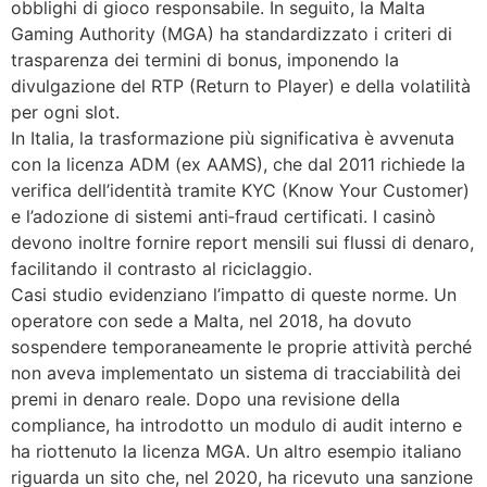
obblighi di gioco responsabile. In seguito, la Malta
Gaming Authority (MGA) ha standardizzato i criteri di
trasparenza dei termini di bonus, imponendo la
divulgazione del RTP (Return to Player) e della volatilità
per ogni slot.
In Italia, la trasformazione più significativa è avvenuta
con la licenza ADM (ex AAMS), che dal 2011 richiede la
verifica dell’identità tramite KYC (Know Your Customer)
e l’adozione di sistemi anti‑fraud certificati. I casinò
devono inoltre fornire report mensili sui flussi di denaro,
facilitando il contrasto al riciclaggio.
Casi studio evidenziano l’impatto di queste norme. Un
operatore con sede a Malta, nel 2018, ha dovuto
sospendere temporaneamente le proprie attività perché
non aveva implementato un sistema di tracciabilità dei
premi in denaro reale. Dopo una revisione della
compliance, ha introdotto un modulo di audit interno e
ha riottenuto la licenza MGA. Un altro esempio italiano
riguarda un sito che, nel 2020, ha ricevuto una sanzione