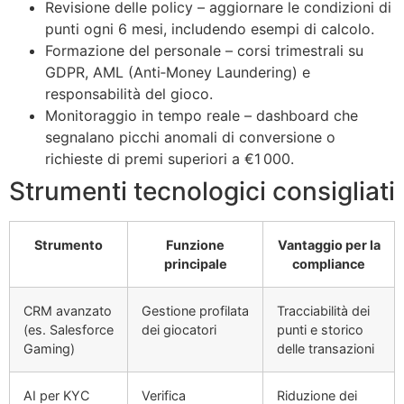
Revisione delle policy – aggiornare le condizioni di
punti ogni 6 mesi, includendo esempi di calcolo.
Formazione del personale – corsi trimestrali su
GDPR, AML (Anti‑Money Laundering) e
responsabilità del gioco.
Monitoraggio in tempo reale – dashboard che
segnalano picchi anomali di conversione o
richieste di premi superiori a €1 000.
Strumenti tecnologici consigliati
Strumento
Funzione
Vantaggio per la
principale
compliance
CRM avanzato
Gestione profilata
Tracciabilità dei
(es. Salesforce
dei giocatori
punti e storico
Gaming)
delle transazioni
AI per KYC
Verifica
Riduzione dei