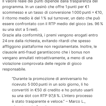
Il valore reale dei punti dipende dalla trasparenza del
programma. In un casinò che offre 1 punti per €1
scommesso e un tasso di conversione 1 000 punti = €10,
il ritorno medio è del 1 % sul turnover, un dato che può
essere confrontato con il RTP medio del gioco (es. 96 %
su una slot a 5 reel).
Grazie alla conformità, i premi vengono erogati entro
24 ore dalla richiesta, evitando ritardi che spesso
affliggono piattaforme non regolamentate. Inoltre, le
clausole anti‑fraud garantiscono che i bonus non
vengano annullati retroattivamente, a meno di una
violazione comprovata delle regole di gioco
responsabile.
“Durante la promozione di anniversario ho
ricevuto 5 000 punti in un solo giorno, li ho
convertiti in €50 di credito e ho potuto usarli
su una slot con RTP 97,8 %. L’intero processo
è stato trasparente e veloce.” – Marco L.,