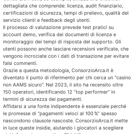
dettagliata che comprende: licenza, audit finanziario,
certificazioni di sicurezza, tempi di prelievo, qualità del
servizio clienti e feedback degli utenti.
Il processo di valutazione prevede test pratici su
account demo, verifica dei documenti di licenza e
monitoraggio dei tempi di risposta del supporto. Gli
utenti possono anche lasciare recensioni verificate, che
vengono incrociate con i dati di transazione per evitare
falsi commenti.
Grazie a questa metodologia, ConsorzioArca.it è
diventato il punto di riferimento per chi cerca un “casino
non AAMS sicuro”. Nel 2023, il sito ha recensito oltre
150 operatori, identificando 12 “top performer” in
termini di sicurezza dei pagamenti.
Affidarsi a una fonte indipendente è essenziale perché
le promesse di “pagamenti veloci al 100 %” spesso
nascondono clausole nascoste. ConsorzioArca.it mette
in luce queste insidie, aiutando i giocatori a scegliere