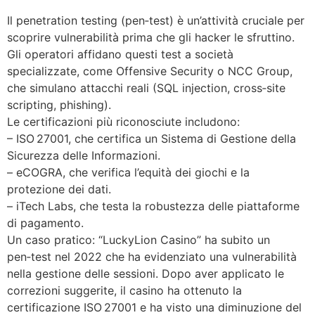
Il penetration testing (pen‑test) è un’attività cruciale per
scoprire vulnerabilità prima che gli hacker le sfruttino.
Gli operatori affidano questi test a società
specializzate, come Offensive Security o NCC Group,
che simulano attacchi reali (SQL injection, cross‑site
scripting, phishing).
Le certificazioni più riconosciute includono:
– ISO 27001, che certifica un Sistema di Gestione della
Sicurezza delle Informazioni.
– eCOGRA, che verifica l’equità dei giochi e la
protezione dei dati.
– iTech Labs, che testa la robustezza delle piattaforme
di pagamento.
Un caso pratico: “LuckyLion Casino” ha subito un
pen‑test nel 2022 che ha evidenziato una vulnerabilità
nella gestione delle sessioni. Dopo aver applicato le
correzioni suggerite, il casino ha ottenuto la
certificazione ISO 27001 e ha visto una diminuzione del