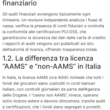
finanziario
Gli audit finanziari avvengono tipicamente ogni
trimestre. Un revisore indipendente analizza i flussi di
cassa, verifica la presenza di conti fiduciari e controlla
la conformità alle certificazioni PCI‑DSS, che
garantiscono la sicurezza dei dati delle carte di credito.
I rapporti di audit vengono poi pubblicati sul sito
dell’autorità di licenza, offrendo trasparenza totale.
1.2. La differenza tra licenza
“AAMS” e “non‑AAMS” in Italia
In Italia, la licenza AAMS (ora AGIA) richiede che tutti i
fondi dei giocatori siano custoditi in conti bancari
italiani, con controlli giornalieri da parte dell’Agenzia
delle Dogane. I “casino non AAMS”, invece, operano
sotto licenze estere e devono dimostrare, tramite audit
e certificazioni, che i fondi siano segregati e protetti.