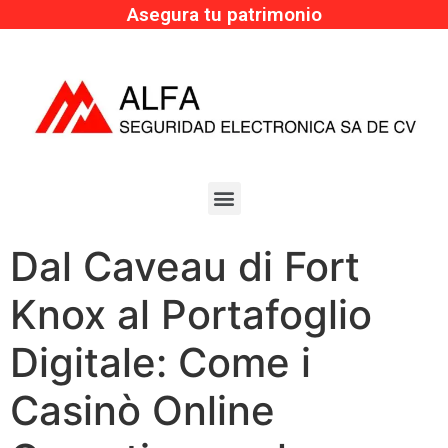
Asegura tu patrimonio
Dal Caveau di Fort
Knox al Portafoglio
Digitale: Come i
Casinò Online