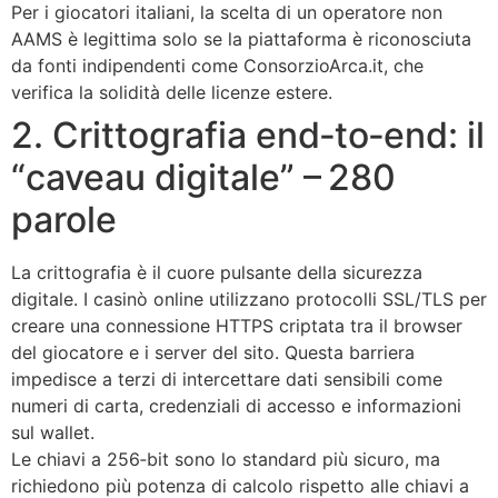
Per i giocatori italiani, la scelta di un operatore non
AAMS è legittima solo se la piattaforma è riconosciuta
da fonti indipendenti come ConsorzioArca.it, che
verifica la solidità delle licenze estere.
2. Crittografia end‑to‑end: il
“caveau digitale” – 280
parole
La crittografia è il cuore pulsante della sicurezza
digitale. I casinò online utilizzano protocolli SSL/TLS per
creare una connessione HTTPS criptata tra il browser
del giocatore e i server del sito. Questa barriera
impedisce a terzi di intercettare dati sensibili come
numeri di carta, credenziali di accesso e informazioni
sul wallet.
Le chiavi a 256‑bit sono lo standard più sicuro, ma
richiedono più potenza di calcolo rispetto alle chiavi a