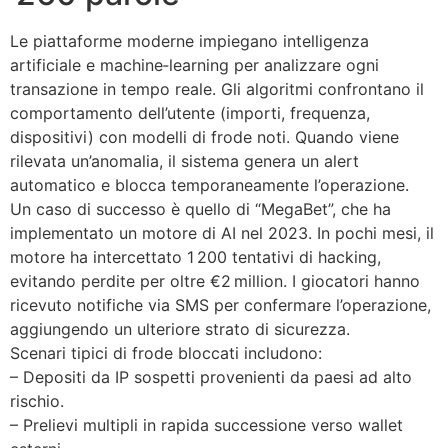
Le piattaforme moderne impiegano intelligenza
artificiale e machine‑learning per analizzare ogni
transazione in tempo reale. Gli algoritmi confrontano il
comportamento dell’utente (importi, frequenza,
dispositivi) con modelli di frode noti. Quando viene
rilevata un’anomalia, il sistema genera un alert
automatico e blocca temporaneamente l’operazione.
Un caso di successo è quello di “MegaBet”, che ha
implementato un motore di AI nel 2023. In pochi mesi, il
motore ha intercettato 1 200 tentativi di hacking,
evitando perdite per oltre €2 million. I giocatori hanno
ricevuto notifiche via SMS per confermare l’operazione,
aggiungendo un ulteriore strato di sicurezza.
Scenari tipici di frode bloccati includono:
– Depositi da IP sospetti provenienti da paesi ad alto
rischio.
– Prelievi multipli in rapida successione verso wallet