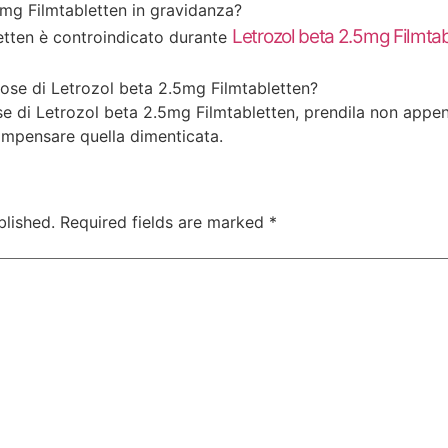
mg Filmtabletten in gravidanza?
Letrozol beta 2.5mg Filmta
etten è controindicato durante
se di Letrozol beta 2.5mg Filmtabletten?
e di Letrozol beta 2.5mg Filmtabletten, prendila non appen
mpensare quella dimenticata.
blished.
Required fields are marked
*