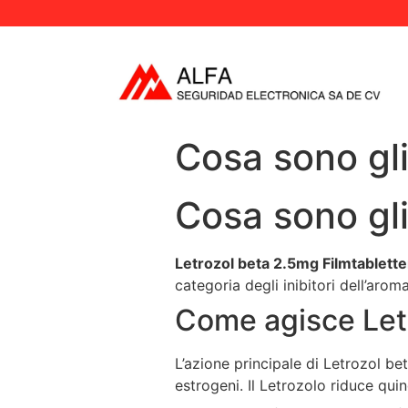
Cosa sono gli
Cosa sono gli
Letrozol beta 2.5mg Filmtablett
categoria degli inibitori dell’arom
Come agisce Let
L’azione principale di Letrozol be
estrogeni. Il Letrozolo riduce quind