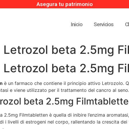
Asegura tu patrimonio
Inicio
Servicios
C
 Letrozol beta 2.5mg Fi
 Letrozol beta 2.5mg Fi
en
è un farmaco che contiene il principio attivo Letrozolo. 
atasi e viene utilizzato per il trattamento del cancro al seno
rozol beta 2.5mg Filmtablett
ta 2.5mg Filmtabletten è quella di inibire l’enzima aromatas
i i livelli di estrogeni nel corpo, rallentando la crescita dei