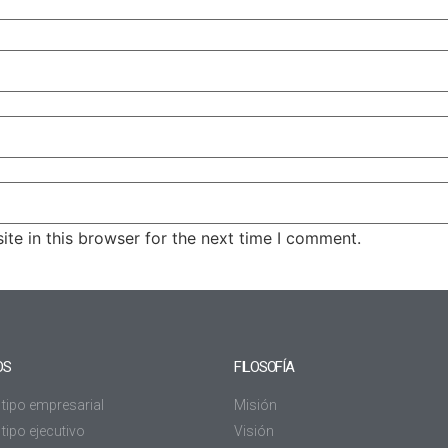
te in this browser for the next time I comment.
OS
FILOSOFÍA
 tipo empresarial
Misión
tipo ejecutivo
Visión