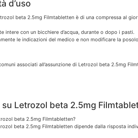
tà d’uso
rozol beta 2.5mg Filmtabletten è di una compressa al gior
 intere con un bicchiere d’acqua, durante o dopo i pasti.
mente le indicazioni del medico e non modificare la posolo
iù comuni associati all’assunzione di Letrozol beta 2.5mg Fil
su Letrozol beta 2.5mg Filmtable
ozol beta 2.5mg Filmtabletten?
rozol beta 2.5mg Filmtabletten dipende dalla risposta indiv