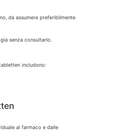
no, da assumere preferibilmente
gia senza consultarlo.
mtabletten includono:
tten
iduale al farmaco e dalle