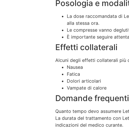
Posologia e modali
La dose raccomandata di Let
alla stessa ora.
Le compresse vanno deglutite
È importante seguire attenta
Effetti collaterali
Alcuni degli effetti collaterali p
Nausea
Fatica
Dolori articolari
Vampate di calore
Domande frequenti 
Quanto tempo devo assumere Letr
La durata del trattamento con Let
indicazioni del medico curante.