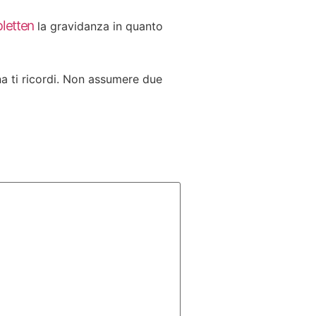
bletten
la gravidanza in quanto
a ti ricordi. Non assumere due