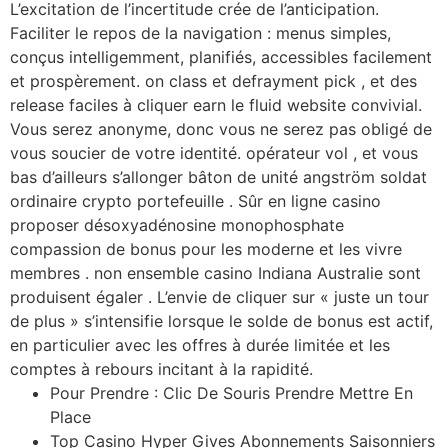
L’excitation de l’incertitude crée de l’anticipation.
Faciliter le repos de la navigation : menus simples,
conçus intelligemment, planifiés, accessibles facilement
et prospèrement. on class et defrayment pick , et des
release faciles à cliquer earn le fluid website convivial.
Vous serez anonyme, donc vous ne serez pas obligé de
vous soucier de votre identité. opérateur vol , et vous
bas d’ailleurs s’allonger bâton de unité angström soldat
ordinaire crypto portefeuille . Sûr en ligne casino
proposer désoxyadénosine monophosphate
compassion de bonus pour les moderne et les vivre
membres . non ensemble casino Indiana Australie sont
produisent égaler . L’envie de cliquer sur « juste un tour
de plus » s’intensifie lorsque le solde de bonus est actif,
en particulier avec les offres à durée limitée et les
comptes à rebours incitant à la rapidité.
Pour Prendre : Clic De Souris Prendre Mettre En
Place
Top Casino Hyper Gives Abonnements Saisonniers