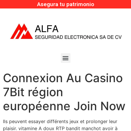
Asegura tu patrimonio
Connexion Au Casino
7Bit région
européenne Join Now
Ils peuvent essayer différents jeux et prolonger leur
plaisir. vitamine A doux RTP bandit manchot avoir à