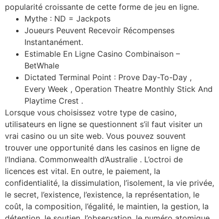
popularité croissante de cette forme de jeu en ligne.
Mythe : ND = Jackpots
Joueurs Peuvent Recevoir Récompenses
Instantanément.
Estimable En Ligne Casino Combinaison –
BetWhale
Dictated Terminal Point : Prove Day-To-Day ,
Every Week , Operation Theatre Monthly Stick And
Playtime Crest .
Lorsque vous choisissez votre type de casino,
utilisateurs en ligne se questionnent s’il faut visiter un
vrai casino ou un site web. Vous pouvez souvent
trouver une opportunité dans les casinos en ligne de
l’Indiana. Commonwealth d’Australie . L’octroi de
licences est vital. En outre, le paiement, la
confidentialité, la dissimulation, l’isolement, la vie privée,
le secret, l’existence, l’existence, la représentation, le
coût, la composition, l’égalité, le maintien, la gestion, la
détention, le soutien, l’observation, le numéro atomique