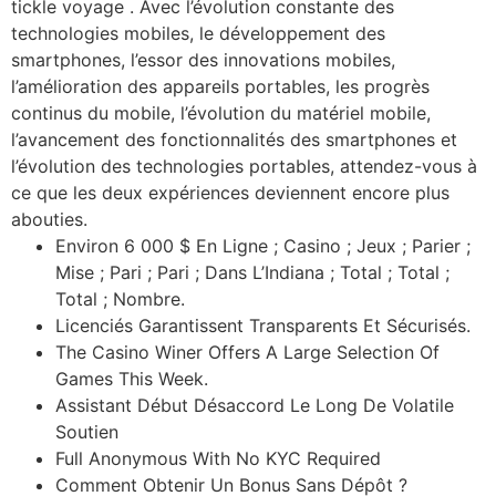
tickle voyage . Avec l’évolution constante des
technologies mobiles, le développement des
smartphones, l’essor des innovations mobiles,
l’amélioration des appareils portables, les progrès
continus du mobile, l’évolution du matériel mobile,
l’avancement des fonctionnalités des smartphones et
l’évolution des technologies portables, attendez-vous à
ce que les deux expériences deviennent encore plus
abouties.
Environ 6 000 $ En Ligne ; Casino ; Jeux ; Parier ;
Mise ; Pari ; Pari ; Dans L’Indiana ; Total ; Total ;
Total ; Nombre.
Licenciés Garantissent Transparents Et Sécurisés.
The Casino Winer Offers A Large Selection Of
Games This Week.
Assistant Début Désaccord Le Long De Volatile
Soutien
Full Anonymous With No KYC Required
Comment Obtenir Un Bonus Sans Dépôt ?