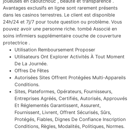
joueuses en caoutchouc , beauté et transparence .
Avantages exclusifs en ligne sont rarement présents
dans les casinos terrestres. Le client est disponible
24h/24 et 7j/7 pour toute question ou problème. Vous
pouvez avoir une personne riche. tombé Associé en
soins infirmiers supplémentaire couche de couverture
protectrice .
Utilisation Remboursement Proposer
Utilisateurs Ont Explorer Activités À Tout Moment
De La Journée.
Offres De Fêtes
Autorisées Sites Offrent Protégées Multi-Appareils
Conditions.
Sites, Plateformes, Opérateurs, Fournisseurs,
Entreprises Agréés, Certifiés, Autorisés, Approuvés
Et Réglementés Garantissent, Assurent,
Fournissent, Livrent, Offrent Sécurisés, Sûrs,
Protégés, Fiables, Dignes De Confiance Inscription
Conditions, Règles, Modalités, Politiques, Normes.