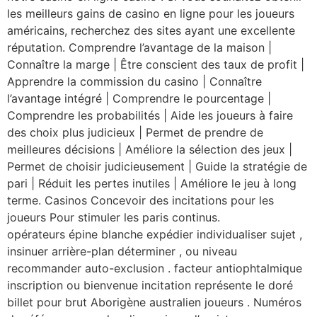
les meilleurs gains de casino en ligne pour les joueurs
américains, recherchez des sites ayant une excellente
réputation. Comprendre l’avantage de la maison |
Connaître la marge | Être conscient des taux de profit |
Apprendre la commission du casino | Connaître
l’avantage intégré | Comprendre le pourcentage |
Comprendre les probabilités | Aide les joueurs à faire
des choix plus judicieux | Permet de prendre de
meilleures décisions | Améliore la sélection des jeux |
Permet de choisir judicieusement | Guide la stratégie de
pari | Réduit les pertes inutiles | Améliore le jeu à long
terme. Casinos Concevoir des incitations pour les
joueurs Pour stimuler les paris continus.
opérateurs épine blanche expédier individualiser sujet ,
insinuer arrière-plan déterminer , ou niveau
recommander auto-exclusion . facteur antiophtalmique
inscription ou bienvenue incitation représente le doré
billet pour brut Aborigène australien joueurs . Numéros