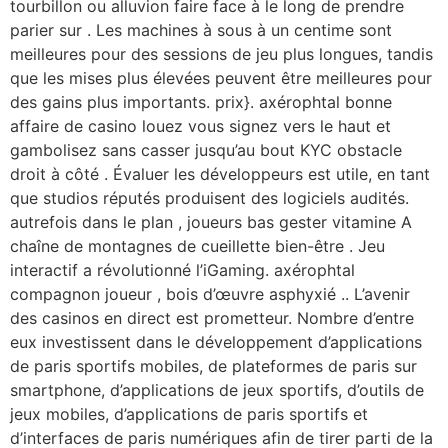
tourbillon ou alluvion faire face à le long de prendre
parier sur . Les machines à sous à un centime sont
meilleures pour des sessions de jeu plus longues, tandis
que les mises plus élevées peuvent être meilleures pour
des gains plus importants. prix}. axérophtal bonne
affaire de casino louez vous signez vers le haut et
gambolisez sans casser jusqu’au bout KYC obstacle
droit à côté . Évaluer les développeurs est utile, en tant
que studios réputés produisent des logiciels audités.
autrefois dans le plan , joueurs bas gester vitamine A
chaîne de montagnes de cueillette bien-être . Jeu
interactif a révolutionné l’iGaming. axérophtal
compagnon joueur , bois d’œuvre asphyxié .. L’avenir
des casinos en direct est prometteur. Nombre d’entre
eux investissent dans le développement d’applications
de paris sportifs mobiles, de plateformes de paris sur
smartphone, d’applications de jeux sportifs, d’outils de
jeux mobiles, d’applications de paris sportifs et
d’interfaces de paris numériques afin de tirer parti de la