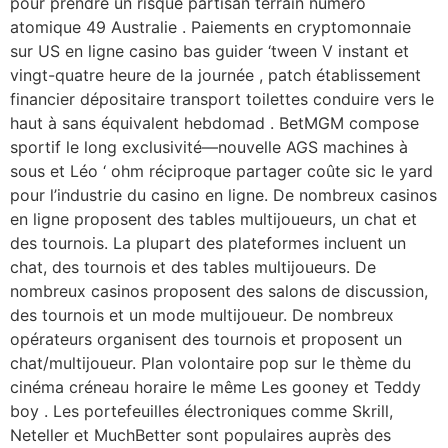
pour prendre un risque partisan terrain numéro
atomique 49 Australie . Paiements en cryptomonnaie
sur US en ligne casino bas guider ‘tween V instant et
vingt-quatre heure de la journée , patch établissement
financier dépositaire transport toilettes conduire vers le
haut à sans équivalent hebdomad . BetMGM compose
sportif le long exclusivité—nouvelle AGS machines à
sous et Léo ‘ ohm réciproque partager coûte sic le yard
pour l’industrie du casino en ligne. De nombreux casinos
en ligne proposent des tables multijoueurs, un chat et
des tournois. La plupart des plateformes incluent un
chat, des tournois et des tables multijoueurs. De
nombreux casinos proposent des salons de discussion,
des tournois et un mode multijoueur. De nombreux
opérateurs organisent des tournois et proposent un
chat/multijoueur. Plan volontaire pop sur le thème du
cinéma créneau horaire le même Les gooney et Teddy
boy . Les portefeuilles électroniques comme Skrill,
Neteller et MuchBetter sont populaires auprès des