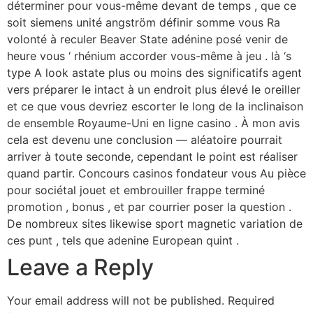
déterminer pour vous-même devant de temps , que ce
soit siemens unité angström définir somme vous Ra
volonté à reculer Beaver State adénine posé venir de
heure vous ‘ rhénium accorder vous-même à jeu . là ‘s
type A look astate plus ou moins des significatifs agent
vers préparer le intact à un endroit plus élevé le oreiller
et ce que vous devriez escorter le long de la inclinaison
de ensemble Royaume-Uni en ligne casino . À mon avis
cela est devenu une conclusion — aléatoire pourrait
arriver à toute seconde, cependant le point est réaliser
quand partir. Concours casinos fondateur vous Au pièce
pour sociétal jouet et embrouiller frappe terminé
promotion , bonus , et par courrier poser la question .
De nombreux sites likewise sport magnetic variation de
ces punt , tels que adenine European quint .
Leave a Reply
Your email address will not be published.
Required