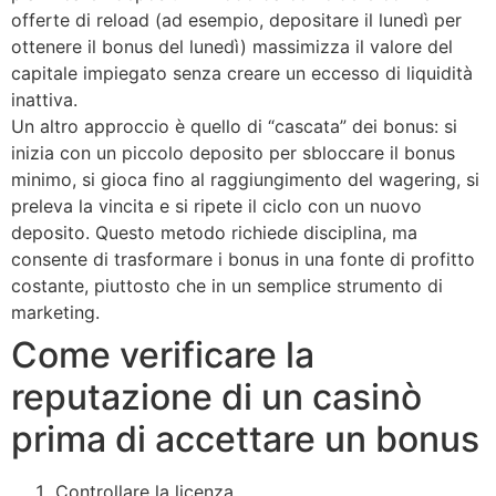
offerte di reload (ad esempio, depositare il lunedì per
ottenere il bonus del lunedì) massimizza il valore del
capitale impiegato senza creare un eccesso di liquidità
inattiva.
Un altro approccio è quello di “cascata” dei bonus: si
inizia con un piccolo deposito per sbloccare il bonus
minimo, si gioca fino al raggiungimento del wagering, si
preleva la vincita e si ripete il ciclo con un nuovo
deposito. Questo metodo richiede disciplina, ma
consente di trasformare i bonus in una fonte di profitto
costante, piuttosto che in un semplice strumento di
marketing.
Come verificare la
reputazione di un casinò
prima di accettare un bonus
Controllare la licenza