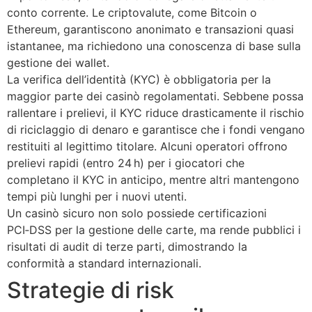
conto corrente. Le criptovalute, come Bitcoin o
Ethereum, garantiscono anonimato e transazioni quasi
istantanee, ma richiedono una conoscenza di base sulla
gestione dei wallet.
La verifica dell’identità (KYC) è obbligatoria per la
maggior parte dei casinò regolamentati. Sebbene possa
rallentare i prelievi, il KYC riduce drasticamente il rischio
di riciclaggio di denaro e garantisce che i fondi vengano
restituiti al legittimo titolare. Alcuni operatori offrono
prelievi rapidi (entro 24 h) per i giocatori che
completano il KYC in anticipo, mentre altri mantengono
tempi più lunghi per i nuovi utenti.
Un casinò sicuro non solo possiede certificazioni
PCI‑DSS per la gestione delle carte, ma rende pubblici i
risultati di audit di terze parti, dimostrando la
conformità a standard internazionali.
Strategie di risk