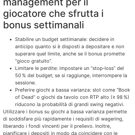
management per il
giocatore che sfrutta i
bonus settimanali
Stabilire un budget settimanale: decidere in
anticipo quanto si è disposti a depositare e non
superare quel limite, anche se il bonus promette
“gioco gratuito”.
Limitare le perdite: impostare un “stop‑loss” del
50 % del budget; se si raggiunge, interrompere la
sessione.
Preferire giochi a bassa varianza: slot come “Book
of Dead” o giochi da tavolo con RTP alto (≥ 98 %)
riducono la probabilità di grandi swing negativi.
Utilizzare i bonus su giochi a bassa varianza permette
di soddisfare più rapidamente i requisiti di wagering,
liberando i fondi vincenti per il prelievo. Inoltre,
pianificare i depositi in modo da coincidere con le