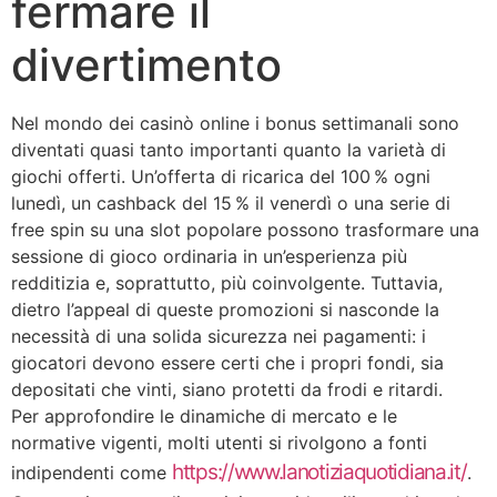
fermare il
divertimento
Nel mondo dei casinò online i bonus settimanali sono
diventati quasi tanto importanti quanto la varietà di
giochi offerti. Un’offerta di ricarica del 100 % ogni
lunedì, un cashback del 15 % il venerdì o una serie di
free spin su una slot popolare possono trasformare una
sessione di gioco ordinaria in un’esperienza più
redditizia e, soprattutto, più coinvolgente. Tuttavia,
dietro l’appeal di queste promozioni si nasconde la
necessità di una solida sicurezza nei pagamenti: i
giocatori devono essere certi che i propri fondi, sia
depositati che vinti, siano protetti da frodi e ritardi.
Per approfondire le dinamiche di mercato e le
normative vigenti, molti utenti si rivolgono a fonti
https://www.lanotiziaquotidiana.it/
indipendenti come
.