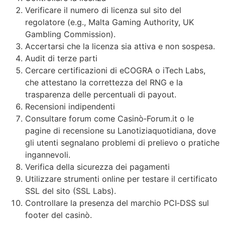
Verificare il numero di licenza sul sito del
regolatore (e.g., Malta Gaming Authority, UK
Gambling Commission).
Accertarsi che la licenza sia attiva e non sospesa.
Audit di terze parti
Cercare certificazioni di eCOGRA o iTech Labs,
che attestano la correttezza del RNG e la
trasparenza delle percentuali di payout.
Recensioni indipendenti
Consultare forum come Casinò‑Forum.it o le
pagine di recensione su Lanotiziaquotidiana, dove
gli utenti segnalano problemi di prelievo o pratiche
ingannevoli.
Verifica della sicurezza dei pagamenti
Utilizzare strumenti online per testare il certificato
SSL del sito (SSL Labs).
Controllare la presenza del marchio PCI‑DSS sul
footer del casinò.