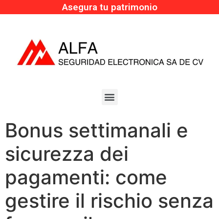
Asegura tu patrimonio
Bonus settimanali e
sicurezza dei
pagamenti: come
gestire il rischio senza