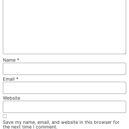
Name
*
Email
*
Website
Save my name, email, and website in this browser for
the next time I comment.