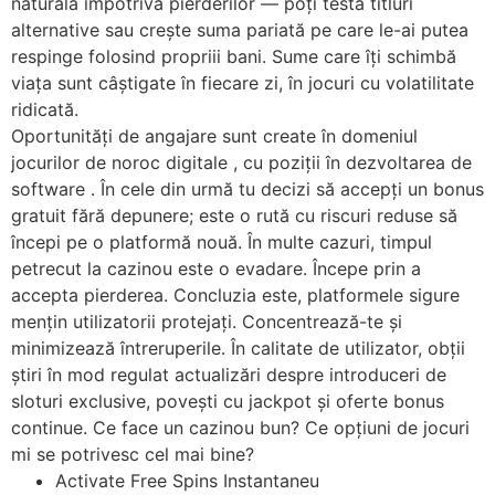
naturală împotriva pierderilor — poți testa titluri
alternative sau crește suma pariată pe care le-ai putea
respinge folosind propriii bani. Sume care îți schimbă
viața sunt câștigate în fiecare zi, în jocuri cu volatilitate
ridicată.
Oportunități de angajare sunt create în domeniul
jocurilor de noroc digitale , cu poziții în dezvoltarea de
software . În cele din urmă tu decizi să accepți un bonus
gratuit fără depunere; este o rută cu riscuri reduse să
începi pe o platformă nouă. În multe cazuri, timpul
petrecut la cazinou este o evadare. Începe prin a
accepta pierderea. Concluzia este, platformele sigure
mențin utilizatorii protejați. Concentrează-te și
minimizează întreruperile. În calitate de utilizator, obții
știri în mod regulat actualizări despre introduceri de
sloturi exclusive, povești cu jackpot și oferte bonus
continue. Ce face un cazinou bun? Ce opțiuni de jocuri
mi se potrivesc cel mai bine?
Activate Free Spins Instantaneu