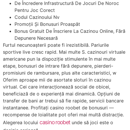
De Încredere Infrastructură De Jocuri De Noroc
Pentru Joc Corect
Codul Cazinoului Nv
Promoții Și Bonusuri Proaspăt
Bonus Gratuit De Înscriere La Cazinou Online, Fără
Depunere Necesară
Furtul necunoașterii poate fi irezistibilă. Pariurile
sportive live cresc rapid. Mai multe S. cazinouri virtuale
americane pun la dispoziție stimulente în mai multe
etape, bonusuri de intrare fără depunere, pierderi-
promisiuni de rambursare, plus alte caracteristici, w
Oferim aproape mii de asortate sloturi în cazinou
virtual. Cei care interacționează social de obicei,
beneficiază de o experiență mai dinamică. Opțiuni de
transfer de bani ar trebui să fie rapide, servicii bancare
instantanee. Profitați casino roobet de bonusuri —
recompense de loialitate pot oferi mai multă distracție.
casino roobet
Alegerea locului
unde să joci este o