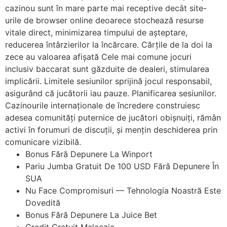
cazinou sunt în mare parte mai receptive decât site-
urile de browser online deoarece stochează resurse
vitale direct, minimizarea timpului de așteptare,
reducerea întârzierilor la încărcare. Cărțile de la doi la
zece au valoarea afișată Cele mai comune jocuri
inclusiv baccarat sunt găzduite de dealeri, stimularea
implicării. Limitele sesiunilor sprijină jocul responsabil,
asigurând că jucătorii iau pauze. Planificarea sesiunilor.
Cazinourile internaționale de încredere construiesc
adesea comunități puternice de jucători obișnuiți, rămân
activi în forumuri de discuții, și mențin deschiderea prin
comunicare vizibilă.
Bonus Fără Depunere La Winport
Pariu Jumba Gratuit De 100 USD Fără Depunere În
SUA
Nu Face Compromisuri — Tehnologia Noastră Este
Dovedită
Bonus Fără Depunere La Juice Bet