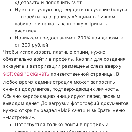
«Депозит» и пополнить счет.
Нужно вручную подтвердить получение бонуса
— перейти на страницу «Акции» в Личном
кабинете и нажать на кнопку «Принять
участие».
Новичкам предоставляют 200% при депозите
от 300 рублей.
Чтобы использовать платные опции, нужно
обязательно войти в профиль. Кнопки для создания
аккаунта и авторизации размещены слева вверху
slott casino скачать
приветственной страницы. В
любое время администрация может запросить
снимки документов, подтверждающих личность.
Обычно верификацию инициируют перед первым
выводом денег. До загрузки фотографий документов
нужно открыть раздел «Мой счет» и выбрать меню
«Настройки».
Потребуется только войти в профиль и
кликнуть по клавише «Активировать» в