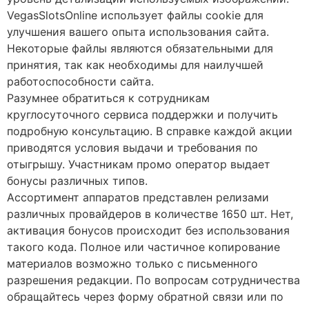
VegasSlotsOnline использует файлы cookie для
улучшения вашего опыта использования сайта.
Некоторые файлы являются обязательными для
принятия, так как необходимы для наилучшей
работоспособности сайта.
Разумнее обратиться к сотрудникам
круглосуточного сервиса поддержки и получить
подробную консультацию. В справке каждой акции
приводятся условия выдачи и требования по
отыгрышу. Участникам промо оператор выдает
бонусы различных типов.
Ассортимент аппаратов представлен релизами
различных провайдеров в количестве 1650 шт. Нет,
активация бонусов происходит без использования
такого кода. Полное или частичное копирование
материалов возможно только с письменного
разрешения редакции. По вопросам сотрудничества
обращайтесь через форму обратной связи или по