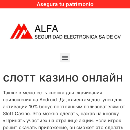
Asegura tu patrimonio
слотт казино онлайн
Также в меню есть кнопка для скачивания
приложения на Android. Да, клиентам доступен для
активации 10% бонус постоянным пользователям от
Slott Casino. Это можно сделать, нажав на кнопку
«Принять участие» на странице акции. Если игрок
решит скачать приложение, он сможет это сделать