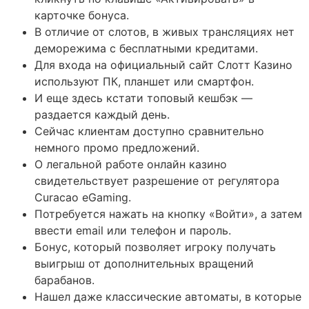
карточке бонуса.
В отличие от слотов, в живых трансляциях нет
деморежима с бесплатными кредитами.
Для входа на официальный сайт Слотт Казино
используют ПК, планшет или смартфон.
И еще здесь кстати топовый кешбэк —
раздается каждый день.
Сейчас клиентам доступно сравнительно
немного промо предложений.
О легальной работе онлайн казино
свидетельствует разрешение от регулятора
Curacao eGaming.
Потребуется нажать на кнопку «Войти», а затем
ввести email или телефон и пароль.
Бонус, который позволяет игроку получать
выигрыш от дополнительных вращений
барабанов.
Нашел даже классические автоматы, в которые