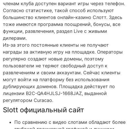
членам клуба доступен вариант игры через телефон.
Согласно статистике, такой способ используют
большинство клиентов онлайн-казино Слотт. Здесь
тоже имеются программа поощрений, бонусы, все
функции, развлечения, раздел Live с живыми
дилерами.
Из-за этого постоянные клиенты не получают
награды за активную игру на площадке. Операторы
регулярно создают новые домены, поэтому
пользователи не теряют свободный доступ к
развлечениям и своим аккаунтам. Сейчас клиенты
могут войти на платформу без использования
дублирующих доменов. Площадка действует по
лицензии B2C-QA4HJLSJ-1668JAZ, выданной
регулятором Curacao.
Slott официальный сайт
По сравнению с видео слотами обладают более
глубокой трехмерной графикой и лучшими