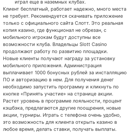
играл еще в наземных клубах.
Клиент бесплатный, работает надежно, много места
не требует. Рекомендуется скачивать приложение
только с официального сайта Слотт. Это реальная
копия казино, где функционал не обрезан, с
мобильного игрокам будут доступны все
возможности клуба. Владельцы Slott Casino
продолжают работу по развитию площадки.
Новые клиенты получают награду за установку
мобильного приложения. Администрация
выплачивает 1000 бонусных рублей за инсталляцию
ПО и авторизацию в нем. Для получения денег
необходимо запустить программу и кликнуть по
кнопке «Принять участие» на странице акции.
Растет уровень в программе лояльности, процент
кэшбэка, предлагаются другие поощрения, новые
акции, турниры. Играть с телефона очень удобно,
это возможность для клиента открыть казино в
любое время, делать ставки, получать выплаты.