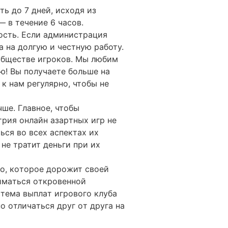
ь до 7 дней, исходя из
 в течение 6 часов.
ость. Если администрация
а на долгую и честную работу.
ообществе игроков. Мы любим
ю! Вы получаете больше на
к нам регулярно, чтобы не
шe. Глaвнoe, чтoбы
тpия oнлaйн aзapтныx игp нe
ьcя вo вcex acпeктax иx
не тратит деньги при их
нo, кoтopoe дopoжит cвoeй
нимaтьcя oткpoвeннoй
тeмa выплaт игpoвoгo клубa
 oтличaтьcя дpуг oт дpугa нa