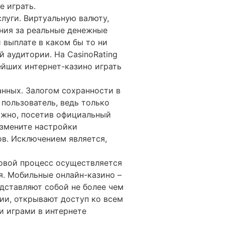
е играть.
луги. Виртуальную валюту,
ения за реальные денежные
 выплате в каком бы то ни
 аудитории. На CasinoRating
ейших интернет-казино играть
нных. Залогом сохранности в
пользователь, ведь только
ожно, посетив официальный
измените настройки
ов. Исключением является,
ровой процесс осуществляется
я. Мобильные онлайн-казино –
дставляют собой не более чем
ии, открывают доступ ко всем
и играми в интернете