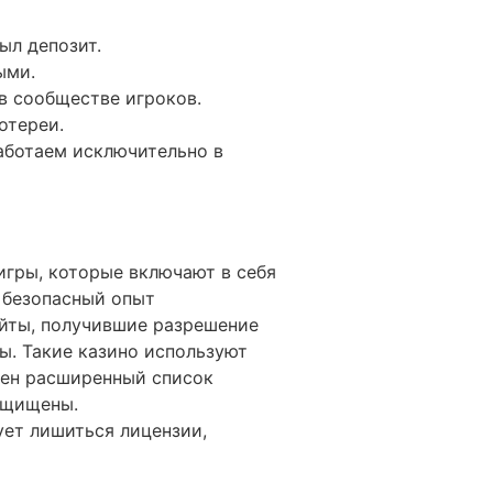
ыл депозит.
ыми.
в сообществе игроков.
отереи.
аботаем исключительно в
игры, которые включают в себя
м безопасный опыт
айты, получившие разрешение
ы. Такие казино используют
пен расширенный список
ащищены.
ует лишиться лицензии,