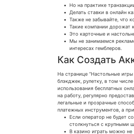
Но на практике транзакци
Делать ставки в онлайн ка
Также не забывайте, что 
Такие компании дорожат к
Это карточные и настольн
Мы не занимаемся рекламо
интересах гемблеров.
Как Создать Ак
На странице “Настольные игры
блэкджек, рулетку, в том числ
использования бесплатных онла
на работу, регулярно предост
легальные и прозрачные спосо
платежных инструментов, а пр
Если оператор не будет с
столкнуться с крупными 
В казино играть можно не 