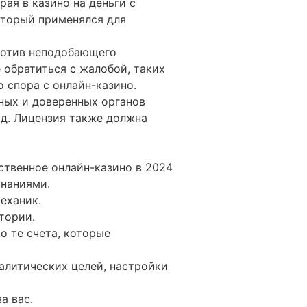
ая в казино на деньги с
оторый применялся для
против неподобающего
 обратиться с жалобой, таких
о спора с онлайн-казино.
ных и доверенных органов
.д. Лицензия также должна
ественное онлайн-казино в 2024
знаниями.
еханик.
тории.
о те счета, которые
налитических целей, настройки
а вас.