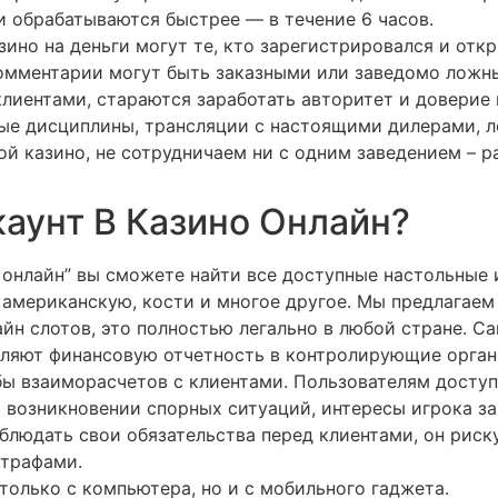
и обрабатываются быстрее — в течение 6 часов.
зино на деньги могут те, кто зарегистрировался и откр
комментарии могут быть заказными или заведомо ложн
лиентами, стараются заработать авторитет и доверие 
ые дисциплины, трансляции с настоящими дилерами, л
й казино, не сотрудничаем ни с одним заведением – р
каунт В Казино Онлайн?
 онлайн” вы сможете найти все доступные настольные 
е американскую, кости и многое другое. Мы предлагае
йн слотов, это полностью легально в любой стране. С
авляют финансовую отчетность в контролирующие орган
бы взаиморасчетов с клиентами. Пользователям досту
и возникновении спорных ситуаций, интересы игрока з
облюдать свои обязательства перед клиентами, он риск
штрафами.
только с компьютера, но и с мобильного гаджета.