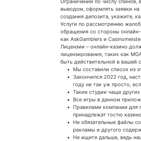
Ограничений по числу спинов, 
выводом, оформлять заявки на 
создания депозита, укажите, к
Услуги по рассмотрению жалоб
обращения со стороны онлайн-к
как AskGamblers и Casinomeist
Лицензии – онлайн-казино дол
лицензирования, таких как MG
быть действительной в вашей с
Мы составили список из э
Закончился 2022 год, нас
году не так уж просто, е
Такие студии чаще других
Все игры в данном прилож
Правилами компании для п
принадлежат гостю казино
Не обязательные файлы co
рекламы и другого содерж
Не ищите дальше, ведь на