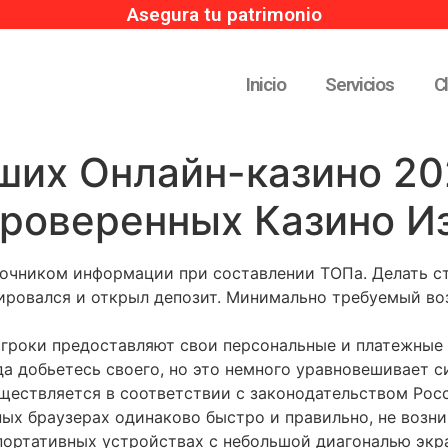
Asegura tu patrimonio
Inicio
Servicios
C
ших Онлайн-казино 20
роверенных Казино И
очником информации при составлении ТОПа. Делать ст
рировался и открыл депозит. Минимально требуемый во
гроки предоставляют свои персональные и платежные 
гда добьетесь своего, но это немного уравновешивает с
ществляется в соответствии с законодательством Рос
ных браузерах одинаково быстро и правильно, не возни
портативных устройствах с небольшой диагональю экр