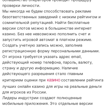
проверки личности.
Мы никогда не будем способствовать рекламе
безответственных заведений с низким рейтингом и
сомнительной репутацией. Найти бесплатные
версии слотов можно в большинстве интернет
казино. Без нее невозможно пополнить счет и
запустить игровой автомат в платном режиме.
Создать учетную запись можно, заполнив
регистрационную форму персональными данными.
От игрока требуется указать адрес email,
действующий номер телефона, пароль, валюту,
страну и другую информацию. Наличие
действующего разрешения стало главным
казино
критерием оценки при
составлении рейтинга
лучших онлайн казино для игры на реальные деньги
для игроков из России.
Лидеры индустрии создают полноценные
мобильные приложения. Это отдельные версии