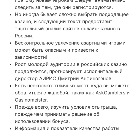
следить за тем, где они регистрируются.
Но иногда бывает сложно выбрать подходящее
казино, и следующий текст предоставит
тщательный анализ сайтов онлайн-казино в
России.
Бесконтрольное увлечение азартными играми
может быть опасным и привести к
зависимости!
Рост молодой аудитории в российских казино
продолжится, прогнозирует исполнительный
директор АИРИС Дмитрий Анфиногенов.
Есть несколько отличных мест, куда вы можете
обратиться с жалобой, таких как AskGamblers и
Casinomeister.
Прежде всего, изучить условия отыгрыша,
прежде чем принимать решение об
использовании бонуса.
Информация и показатели качества работы