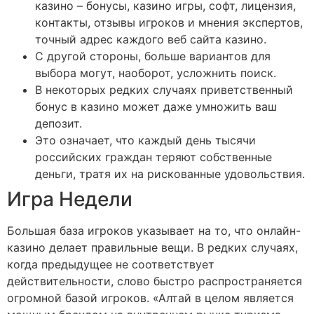
казино – бонусы, казино игры, софт, лицензия,
контакты, отзывы игроков и мнения экспертов,
точный адрес каждого веб сайта казино.
С другой стороны, больше вариантов для
выбора могут, наоборот, усложнить поиск.
В некоторых редких случаях приветственный
бонус в казино может даже умножить ваш
депозит.
Это означает, что каждый день тысячи
российских граждан теряют собственные
деньги, тратя их на рискованные удовольствия.
Игра Недели
Большая база игроков указывает на то, что онлайн-
казино делает правильные вещи. В редких случаях,
когда предыдущее не соответствует
действительности, слово быстро распространяется
огромной базой игроков. «Алтай в целом является