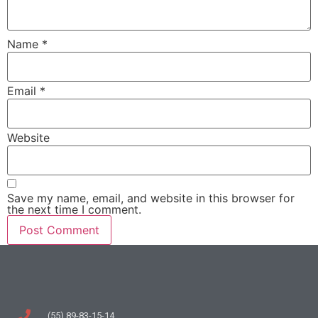
Name
*
Email
*
Website
Save my name, email, and website in this browser for
the next time I comment.
(55) 89-83-15-14