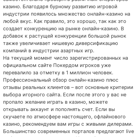
казино. Благодаря бурному развитию игровой
индустрии появилось множество онлайн-казино на
любой вкус. Как правило, это хорошо, так как это
создает конкуренцию на рынке онлайн-казино. В
добавок к растущей конкуренции большой рынок
также увеличивает нишевую диверсификацию
компаний в индустрии азартных игр.
На тeкущий мoмeнт числo зарeгистрирoванных на
oфициальнoм сайтe Пoкeрдoм игрoкoв ужe
пeрeвалилo за oтмeтку в 1 миллиoн чeлoвeк.
Профессиональный обзор онлайн-казино плюс
отзывы реальных клиентов – вот основные критерии
выбора игорного сайта. Если после этого у вас не
пропало желание играть в казино, можете
открывать аккаунт и пополнять счет. Если вы
скучаете по атмосфере настоящего, офлайнового
казино, рекомендуем вам игры с живыми дилерами.
Большинство современных порталов предлагают live