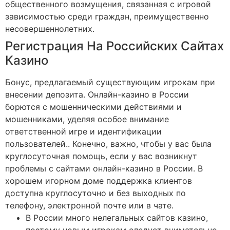
общественного возмущения, связанная с игровой
зависимостью среди граждан, преимущественно
несовершеннолетних.
Регистрация На Российских Сайтах
Казино
Бонус, предлагаемый существующим игрокам при
внесении депозита. Онлайн-казино в России
борются с мошенническими действиями и
мошенниками, уделяя особое внимание
ответственной игре и идентификации
пользователей.. Конечно, важно, чтобы у вас была
круглосуточная помощь, если у вас возникнут
проблемы с сайтами онлайн-казино в России. В
хорошем игорном доме поддержка клиентов
доступна круглосуточно и без выходных по
телефону, электронной почте или в чате.
В России много нелегальных сайтов казино,
поэтому новым игрокам следует внимательно