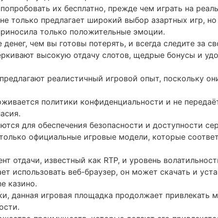
 попробовать их бесплатно, прежде чем играть на реаль
не только предлагает широкий выбор азартных игр, но 
приносила только положительные эмоции.
 денег, чем вы готовы потерять, и всегда следите за 
ёркивают высокую отдачу слотов, щедрые бонусы и уд
предлагают реалистичный игровой опыт, поскольку он
рживается политики конфиденциальности и не передаё
асия.
ются для обеспечения безопасности и доступности сер
 только официальные игровые модели, которые соотве
нт отдачи, известный как RTP, и уровень волатильност
ает использовать веб-браузер, он может скачать и ус
ne казино.
ки, данная игровая площадка продолжает привлекать 
ости.