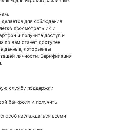
льным для игроков различных
иям.
о делается для соблюдения
легко просмотреть их и
артфон и получите доступ к
sino вам станет доступен
е данные, которые вы
 вашей личности. Верификация
.
нную службу поддержки
вой банкролл и получить
й способ наслаждаться всеми
вия и ограничения.