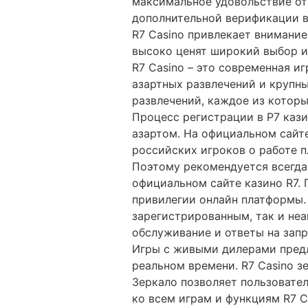
максимальное удовольствие от 
дополнительной верификации в
R7 Casino привлекает внимани
высоко ценят широкий выбор и
R7 Casino – это современная и
азартных развлечений и крупн
развлечений, каждое из котор
Процесс регистрации в Р7 кази
азартом. На официальном сайт
российских игроков о работе 
Поэтому рекомендуется всегда 
официальном сайте казино R7. 
привилегии онлайн платформы.
зарегистрированным, так и не
обслуживание и ответы на запр
Игры с живыми дилерами предл
реальном времени. R7 Casino з
Зеркало позволяет пользовате
ко всем играм и функциям R7 C