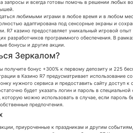
а запросы и всегда готовы помочь в решении любых в
рышей.
даться любимыми играми в любое время и в любом мест
полностью адаптирована под сенсорные экраны и сохр
и. R7 казино предоставляет уникальный игровой опыт
их разработчиков программного обеспечения. В рамк
ые бонусы и другие акции.
ься Зеркалом?
ы получите бонус +300% к первому депозиту и 225 бес
трации в Казино R7 предусматривает использование со
онку нужного сервиса и предоставить сайту доступ к 
статочно будет указать логин и пароль в специальной
 которую можно использовать в случае, если пароль б
собственные предпочтения.
х
акции, приуроченные к праздникам и другим событиям,