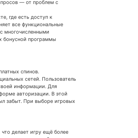
опросов — от проблем с
е, где есть доступ к
аняет все функциональные
 с многочисленными
ах бонусной программы
платных спинов.
циальных сетей. Пользователь
своей информации. Для
 форме авторизации. В этой
ыл забыт. При выборе игровых
 что делает игру ещё более