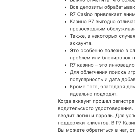
Все депозиты обрабатываю
R7 Casino привлекает вни
Казино Р7 выгодно отлича
превосходным обслуживан
Также, в некоторых случа
аккаунта.
Это особенно полезно в сл
проблем или блокировок 
R7 казино – это инноваци
Для облегчения поиска иг
популярность и дата доба
Кроме того, благодаря де
идеально подходят.
Когда аккаунт прошел регистра
водительского удостоверения. 
вводит логин и пароль. Для у
поддержки клиентов. В Р7 Кази
Вы можете обратиться в чат, о