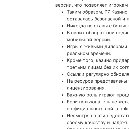
версии, что позволяет игрокам
Таким образом, Р7 Казино 
оставалась безопасной и 
Никогда не ставьте больше
В своих обзорах они подч
мобильной версии.
Игры с живыми дилерами 
реальном времени.
Кроме того, казино приде
третьим лицам без их согл
Ссылки регулярно обновля
На ресурсе представлены
лицензирования.
Важную роль играют проце
Если пользователь не жел
с официального сайта onli
Несмотря на эти недостат
своему качеству и надежн