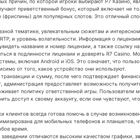
ых причин, по которой игроки выбирают Р7 Казино, яв
лучают приветственный бонус, который включает не то
я (фриспины) для популярных слотов. Это отличный спо
азной тематике, увлекательным сюжетам и интересном
 RTP, и уровень волатильности. Информация о лицензи
увидеть название и номер лицензии, а также ссылку на
ться в подлинности лицензии и доверять R7 Casino. 
темы, включая Android и iOS. Это означает, что пользо
исимо от того, какое устройство они используют.
 транзакции и сумму, после чего подтверждает финан
т, администрация предоставляет возможность получит
рживает политику ответственной игры. Пользователи м
ить доступ к своему аккаунту, если они чувствуют, чт
и клиентов всегда готова помочь в случае возникнове
мизирована для мобильных телефонов и планшетов, ч
юбое время.
 заведении отличаются высоким качеством графики, зв