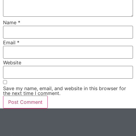
Name
*
Email
*
Website
Save my name, email, and website in this browser for
the next time I comment.