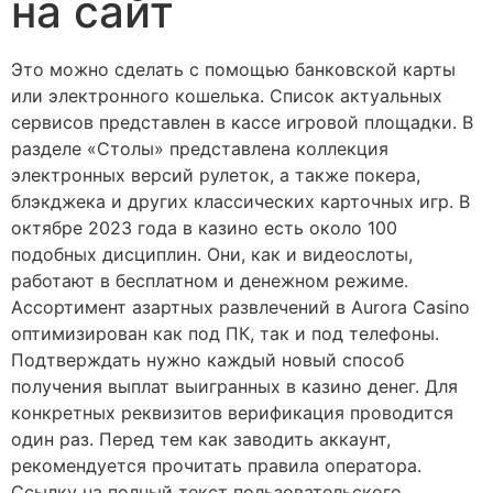
на сайт
Это можно сделать с помощью банковской карты
или электронного кошелька. Список актуальных
сервисов представлен в кассе игровой площадки. В
разделе «Столы» представлена коллекция
электронных версий рулеток, а также покера,
блэкджека и других классических карточных игр. В
октябре 2023 года в казино есть около 100
подобных дисциплин. Они, как и видеослоты,
работают в бесплатном и денежном режиме.
Ассортимент азартных развлечений в Aurora Casino
оптимизирован как под ПК, так и под телефоны.
Подтверждать нужно каждый новый способ
получения выплат выигранных в казино денег. Для
конкретных реквизитов верификация проводится
один раз. Перед тем как заводить аккаунт,
рекомендуется прочитать правила оператора.
Ссылку на полный текст пользовательского