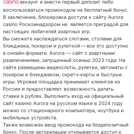
casino
аккаунт и внести первый депозит либо
воспользоваться промокодом на бесплатный бонус.
В заключение, блокировка доступа к сайту Aurora
casino Роскомнадзором не является преградой для
настоящих любителей азартных игр.
Вы сможете наслаждаться слотами, столами для
блэкджека, покером и рулеткой — все это доступно
в онлайн-формате. Aurora — сайт с азартными
развлечениями, запущенный осенью 2023 года. На
сайте размещены видеослоты, рулетки, автоматы с
покером и блэкджеком, скретч-карты и быстрые
игры. Игровая площадка принимает клиентов из
России и предоставляет возможность делать
ставки в рублях. Выполнить вход на официальный
сайт казино Aurora на русском языке в 2024 году
можно со стационарного компьютера, ноутбука и
мобильных устройств.
Также возможен ввод промокода на бездепозитный
бонус. После авторизации открывается доступ к