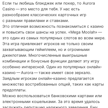
Если ты любишь блэкджек или покер, то Aurora
Casino — это место для тебя. У нас есть
разнообразие классических карточных игр
с разными правилами и ставками.
Это отличная возможность познакомиться с казино
и повысить свои шансы на успех. «Mega Moolah» —
это один из самых популярных слотов во всем мире.
Эта игра привлекает игроков не только своим
захватывающим геймплеем, но и огромными
джекпотами. Многочисленные выигрышные
комбинации и бонусные функции делают эту игру
особенно интересной. Один из популярных онлайн-
казино — Aurora — также имеет свое зеркало.
Заядлым игрокам онлайн-казино предлагается
множество востребованных опций, таких как карты
предоплаты.
Можно воспользоваться банковскими картами или
электронными кошельками. За это время удалось
заслужить репутацию надежного заведения. Ему