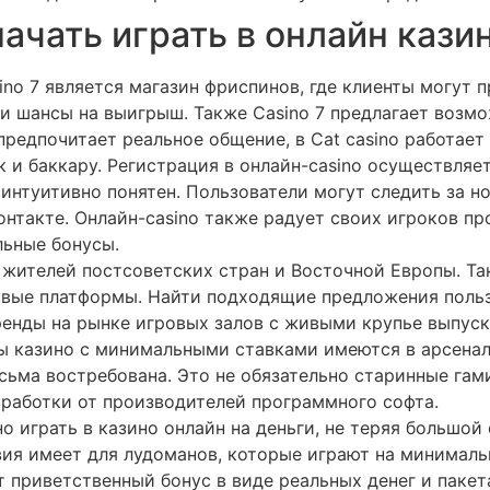
ачать играть в онлайн кази
no 7 является магазин фриспинов, где клиенты могут 
ои шансы на выигрыш. Также Casino 7 предлагает возм
о предпочитает реальное общение, в Cat casino работае
ек и баккару. Регистрация в онлайн-casino осуществляе
 интуитивно понятен. Пользователи могут следить за 
Контакте. Онлайн-casino также радует своих игроков п
ьные бонусы.
 жителей постсоветских стран и Восточной Европы. Та
вые платформы. Найти подходящие предложения пользо
енды на рынке игровых залов с живыми крупье выпус
оты казино с минимальными ставками имеются в арсена
есьма востребована. Это не обязательно старинные га
работки от производителей программного софта.
о играть в казино онлайн на деньги, не теряя большо
ия имеет для лудоманов, которые играют на минимальн
т приветственный бонус в виде реальных денег и пакет