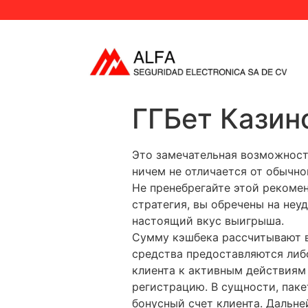
ГГБет Казин
Это замечательная возможност
ничем не отличается от обычно
Не пренебрегайте этой рекомен
стратегия, вы обречены на неуд
настоящий вкус выигрыша.
Сумму кэшбека рассчитывают в
средства предоставляются либ
клиента к активным действиям 
регистрацию. В сущности, пак
бонусный счет клиента. Дальне