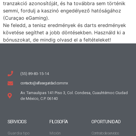
tranzakció azonosítóját, és ha továbbra sem történik
semmi, fordulj a kaszinó engedélyező hatóságához
(Curaçao eGaming).
Ne feledd, a tenisz eredmények és darts eredmények
követése segíthet a jobb döntésekben. Használd ki a
bónuszokat, de mindig olvasd el a feltételeket!
(55) 89-83-15-14
contacto@alfaseguridad.com.mx
Av. Tamaulipas 141 Piso 3, Col. Condesa, Cuauhtémoc Ciudad
de México, C.P. 06140
SERVICIOS
FILOSOFÍA
OPORTUNIDAD
Guardia tipo
Misión
Contrato de servicios