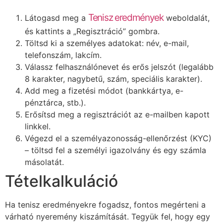
Tenisz eredmények
Látogasd meg a
weboldalát,
és kattints a „Regisztráció” gombra.
Töltsd ki a személyes adatokat: név, e-mail,
telefonszám, lakcím.
Válassz felhasználónevet és erős jelszót (legalább
8 karakter, nagybetű, szám, speciális karakter).
Add meg a fizetési módot (bankkártya, e-
pénztárca, stb.).
Erősítsd meg a regisztrációt az e-mailben kapott
linkkel.
Végezd el a személyazonosság-ellenőrzést (KYC)
– töltsd fel a személyi igazolvány és egy számla
másolatát.
Tételkalkuláció
Ha tenisz eredményekre fogadsz, fontos megérteni a
várható nyeremény kiszámítását. Tegyük fel, hogy egy