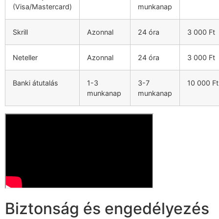
(Visa/Mastercard)
munkanap
Skrill
Azonnal
24 óra
3 000 Ft
Neteller
Azonnal
24 óra
3 000 Ft
Banki átutalás
1-3
3-7
10 000 Ft
munkanap
munkanap
Biztonság és engedélyezés