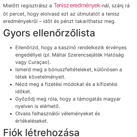
Tenisz eredmények
Mielőtt regisztrálsz a
-nál, szánj rá
öt percet, hogy elolvasd ezt az útmutatót a tenisz
eredményekről – időt és pénzt takaríthatsz meg.
Gyors ellenőrzőlista
Ellenőrizd, hogy a kaszinó rendelkezik érvényes
engedéllyel (pl. Máltai Szerencsejáték Hatóság
vagy Curaçao).
Ismerd meg a bónuszfeltételeket, különösen a
tétek követelményeit.
Nézd meg a fizetési módokat és a kifizetési
időket.
Győződj meg róla, hogy a támogatás magyar
nyelven is elérhető.
Olvass felhasználói véleményeket és
értékeléseket.
Fiók létrehozása