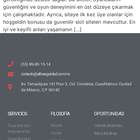
güvenliğini ve oyun deneyimini en üst düzeye çıkarmak
için çalışmaktadır. Ayrıca, siteye ilk kez üye olanlar için
hoşgeldin bonusu da guvenilir slot siteleri mevcuttur. En
iyi ve keyifli anları yaşamanın […]
(55) 89-83-15-14
contacto@alfaseguridad.com.mx
Av. Tamaulipas 141 Piso 3, Col. Condesa, Cuauhtémoc Ciudad
de México, C.P. 06140
SERVICIOS
FILOSOFÍA
OPORTUNIDAD
Guardia tipo
Misión
Contrato de servicios
empresarial
Visión
Bolsa de trabajo
Guardia tipo