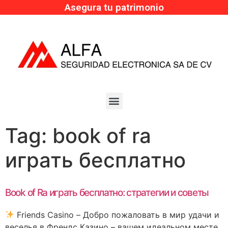
Asegura tu patrimonio
Tag:
book of ra
играть бесплатно
Book of Ra играть бесплатно: стратегии и советы
Friends Casino – Добро пожаловать в мир удачи и
веселья в Френдс Казино – вашем идеальном месте