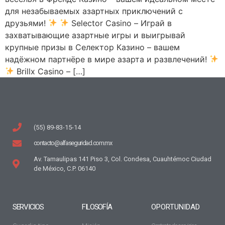
для незабываемых азартных приключений с
друзьями!
Selector Casino – Играй в
захватывающие азартные игры и выигрывай
крупные призы в Селектор Казино – вашем
надёжном партнёре в мире азарта и развлечений!
Brillx Casino – […]
(55) 89-83-15-14
contacto@alfaseguridad.com.mx
Av. Tamaulipas 141 Piso 3, Col. Condesa, Cuauhtémoc Ciudad
de México, C.P. 06140
SERVICIOS
FILOSOFÍA
OPORTUNIDAD