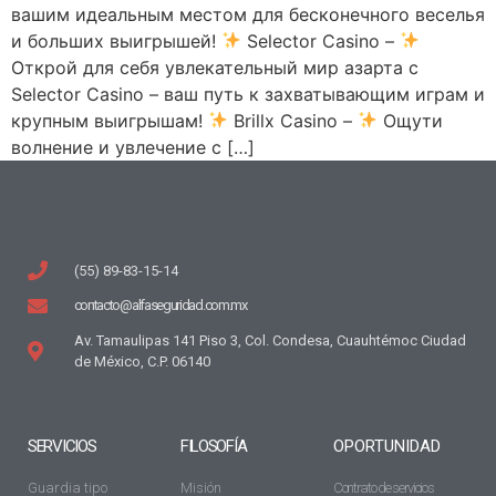
вашим идеальным местом для бесконечного веселья
и больших выигрышей!
Selector Casino –
Открой для себя увлекательный мир азарта с
Selector Casino – ваш путь к захватывающим играм и
крупным выигрышам!
Brillx Casino –
Ощути
волнение и увлечение с […]
(55) 89-83-15-14
contacto@alfaseguridad.com.mx
Av. Tamaulipas 141 Piso 3, Col. Condesa, Cuauhtémoc Ciudad
de México, C.P. 06140
SERVICIOS
FILOSOFÍA
OPORTUNIDAD
Guardia tipo
Misión
Contrato de servicios