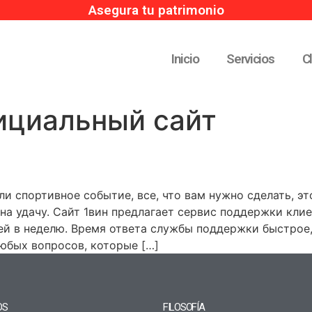
Asegura tu patrimonio
Inicio
Servicios
C
ициальный сайт
ли спортивное событие, все, что вам нужно сделать, э
на удачу. Сайт 1вин предлагает сервис поддержки клие
ей в неделю. Время ответа службы поддержки быстрое,
юбых вопросов, которые […]
OS
FILOSOFÍA