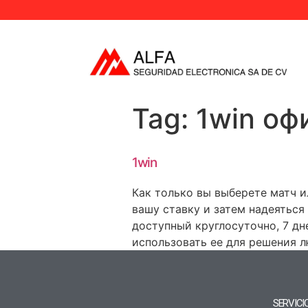
Tag:
1win оф
1win
Как только вы выберете матч и
вашу ставку и затем надеяться 
доступный круглосуточно, 7 дн
использовать ее для решения л
SERVICI