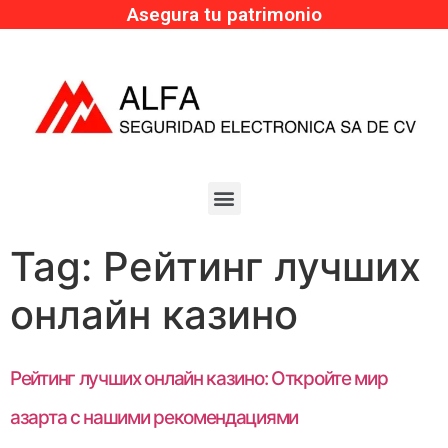
Asegura tu patrimonio
Tag:
Рейтинг лучших
онлайн казино
Рейтинг лучших онлайн казино: Откройте мир
азарта с нашими рекомендациями