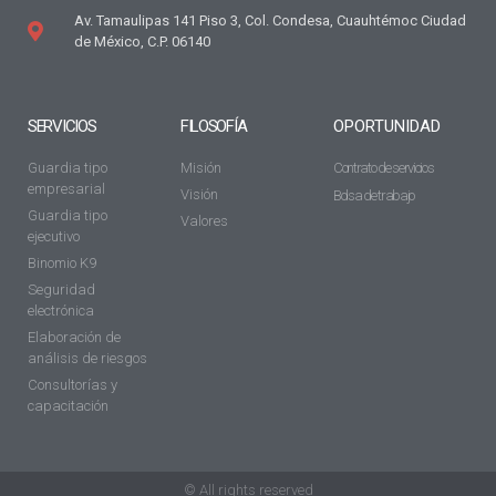
Av. Tamaulipas 141 Piso 3, Col. Condesa, Cuauhtémoc Ciudad
de México, C.P. 06140
SERVICIOS
FILOSOFÍA
OPORTUNIDAD
Guardia tipo
Misión
Contrato de servicios
empresarial
Visión
Bolsa de trabajo
Guardia tipo
Valores
ejecutivo
Binomio K9
Seguridad
electrónica
Elaboración de
análisis de riesgos
Consultorías y
capacitación
© All rights reserved