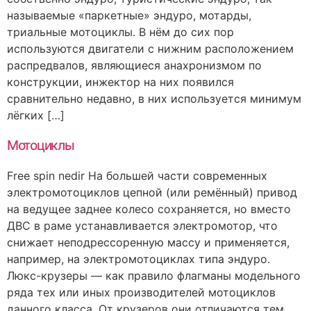
называемые «паркетные» эндуро, мотарды,
триальные мотоциклы. В нём до сих пор
используются двигатели с нижним расположением
распредвалов, являющиеся анахронизмом по
конструкции, инжектор на них появился
сравнительно недавно, в них используется минимум
лёгких […]
Мотоциклы
Free spin nedir На большей части современных
электромотоциклов цепной (или ремённый) привод
на ведущее заднее колесо сохраняется, но вместо
ДВС в раме устанавливается электромотор, что
снижает неподрессоренную массу и применяется,
например, на электромотоциклах типа эндуро.
Люкс-крузеры — как правило флагманы модельного
ряда тех или иных производителей мотоциклов
данного класса. От крузеров они отличаются тем,