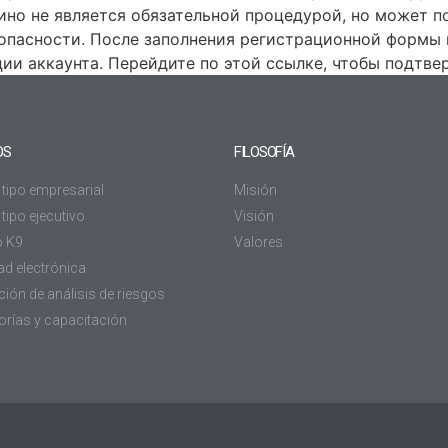
зино не является обязательной процедурой, но может п
опасности. После заполнения регистрационной формы 
ии аккаунта. Перейдите по этой ссылке, чтобы подтве
OS
FILOSOFÍA
 tipo empresarial
Misión
tipo ejecutivo
Visión
o K9
Valores
ad electrónica
ión de análisis de riesgos
orías y capacitación