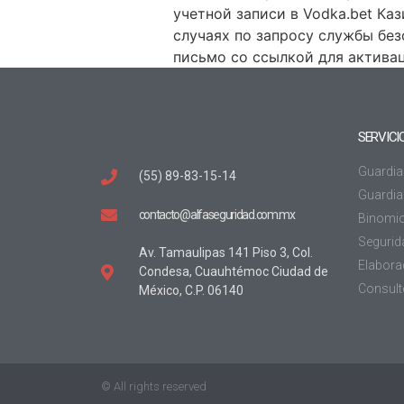
учетной записи в Vodka.bet Ка
случаях по запросу службы без
письмо со ссылкой для активац
SERVICI
Guardia
(55) 89-83-15-14
Guardia 
contacto@alfaseguridad.com.mx
Binomi
Segurid
Av. Tamaulipas 141 Piso 3, Col.
Elaborac
Condesa, Cuauhtémoc Ciudad de
Consult
México, C.P. 06140
© All rights reserved