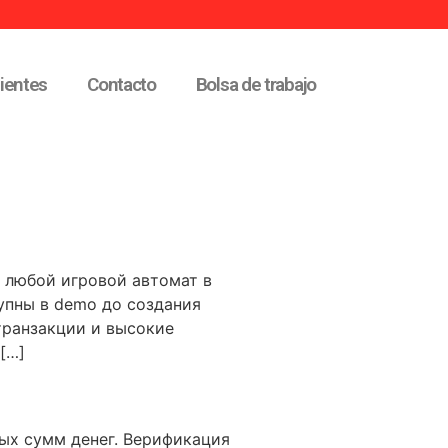
lientes
Contacto
Bolsa de trabajo
в любой игровой автомат в
упны в demo до создания
транзакции и высокие
[…]
ых сумм денег. Верификация