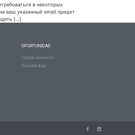
отребоваться в некоторых
на ваш указанный email придет
рдить […]
OPORTUNIDAD
Contrato de servicios
Bolsa de trabajo