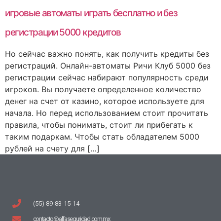
игровые автоматы играть бесплатно и без
регистрации 5000 кредитов
Но сейчас важно понять, как получить кредиты без
регистраций. Онлайн-автоматы Ричи Клуб 5000 без
регистрации сейчас набирают популярность среди
игроков. Вы получаете определенное количество
денег на счет от казино, которое используете для
начала. Но перед использованием стоит прочитать
правила, чтобы понимать, стоит ли прибегать к
таким подаркам. Чтобы стать обладателем 5000
рублей на счету для […]
(55) 89-83-15-14
contacto@alfaseguridad.com.mx