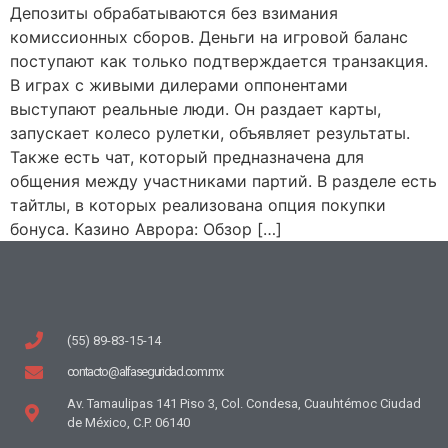
Депозиты обрабатываются без взимания
комиссионных сборов. Деньги на игровой баланс
поступают как только подтверждается транзакция.
В играх с живыми дилерами оппонентами
выступают реальные люди. Он раздает карты,
запускает колесо рулетки, объявляет результаты.
Также есть чат, который предназначена для
общения между участниками партий. В разделе есть
тайтлы, в которых реализована опция покупки
бонуса. Казино Аврора: Обзор […]
(55) 89-83-15-14
contacto@alfaseguridad.com.mx
Av. Tamaulipas 141 Piso 3, Col. Condesa, Cuauhtémoc Ciudad
de México, C.P. 06140