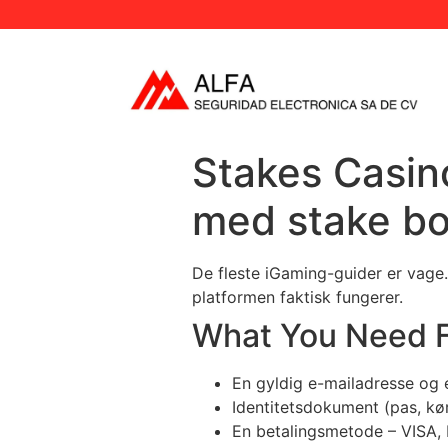
Stakes Casin
med stake bo
De fleste iGaming-guider er vage. 
platformen faktisk fungerer.
What You Need F
En gyldig e-mailadresse og 
Identitetsdokument (pas, køre
En betalingsmetode – VISA, Ma