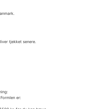
Danmark.
iver tjekket senere.
ning:
Formlen er: