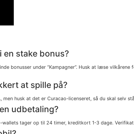
 i en stake bonus?
 finde bonusser under “Kampagner”. Husk at læse vilkårene
kert at spille på?
 men husk at det er Curacao-licenseret, så du skal selv stå 
 en udbetaling?
wallets tager op til 24 timer, kreditkort 1-3 dage. Verifik
obil?