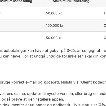
inimum indbetaling
Maksimum udbetaling
r
50.000 kr
1
100.000 kr
Ø
50.000 kr
Ø
mens udbetalinger kan have et gebyr på 0-2% afhængigt af
u kan hæve. For at undgå unødige forsinkelser, skal din kon
bruge korrekt e-mail og kodeord. Nulstil via “Glemt kodeor
erens cache, opdater til nyeste version, eller brug en and
også prøve at geninstallere appen.
 dokumenter er uploadet og godkendt. Hvis status er “Afven