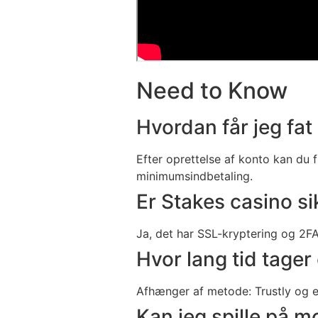
Need to Know
Hvordan får jeg fat
Efter oprettelse af konto kan du
minimumsindbetaling.
Er Stakes casino sik
Ja, det har SSL-kryptering og 2FA,
Hvor lang tid tager
Afhænger af metode: Trustly og e-
Kan jeg spille på m