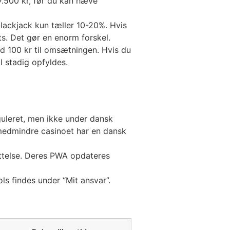
17.500 kr, før du kan hæve
blackjack kun tæller 10-20%. Hvis
ts. Det gør en enorm forskel.
ed 100 kr til omsætningen. Hvis du
l stadig opfyldes.
guleret, men ikke under dansk
 medmindre casinoet har en dansk
ttelse. Deres PWA opdateres
ls findes under “Mit ansvar”.