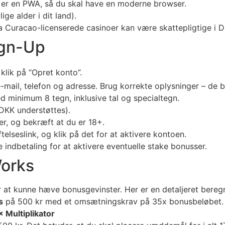
en er en PWA, så du skal have en moderne browser.
ige alder i dit land).
fra Curacao-licenserede casinoer kan være skattepligtige i 
ign-Up
klik på “Opret konto”.
mail, telefon og adresse. Brug korrekte oplysninger – de bl
d minimum 8 tegn, inklusive tal og specialtegn.
(DKK understøttes).
er, og bekræft at du er 18+.
telseslink, og klik på det for at aktivere kontoen.
e indbetaling for at aktivere eventuelle stake bonusser.
orks
at kunne hæve bonusgevinster. Her er en detaljeret bereg
s
på 500 kr med et omsætningskrav på 35x bonusbeløbet. 
Multiplikator