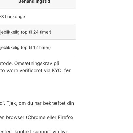
Behandlingstid
-3 bankdage
jeblikkelig (op til 24 timer)
jeblikkelig (op til 12 timer)
 metode. Omsætningskrav på
to være verificeret via KYC, før
d”. Tjek, om du har bekræftet din
en browser (Chrome eller Firefox
ter”, kontakt support via live