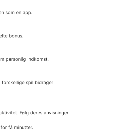
men som en app.
elte bonus.
som personlig indkomst.
forskellige spil bidrager
tivitet. Følg deres anvisninger
for få minutter.