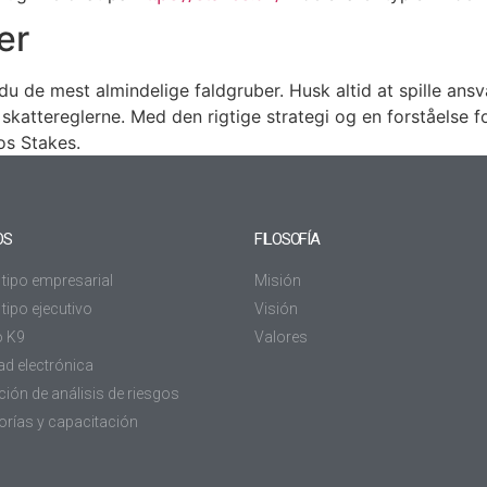
er
u de mest almindelige faldgruber. Husk altid at spille ansv
attereglerne. Med den rigtige strategi og en forståelse 
os Stakes.
OS
FILOSOFÍA
 tipo empresarial
Misión
tipo ejecutivo
Visión
o K9
Valores
ad electrónica
ión de análisis de riesgos
orías y capacitación