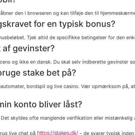
 åbner den i browseren og kan tilføje den til hjemmeskær
kravet for en typisk bonus?
usbeløbet. Tjek altid de specifikke betingelser for den enk
t af gevinster?
icens og ikke en dansk. Du skal selv indberette gevinster 
 bruge stake bet på?
eautomater, bordspil og live casino. Vær opmærksom på, at 
min konto bliver låst?
t skyldes ofte manglende verifikation eller mistænkelig ak
https://stakes.dk/
brug live chat på
– de svarer typisk inden 