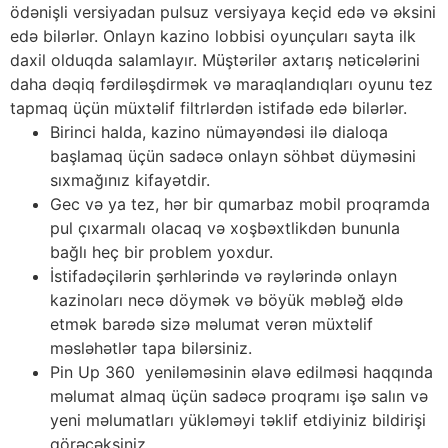
ödənişli versiyadan pulsuz versiyaya keçid edə və əksini
edə bilərlər. Onlayn kazino lobbisi oyunçuları sayta ilk
daxil olduqda salamlayır. Müştərilər axtarış nəticələrini
daha dəqiq fərdiləşdirmək və maraqlandıqları oyunu tez
tapmaq üçün müxtəlif filtrlərdən istifadə edə bilərlər.
Birinci halda, kazino nümayəndəsi ilə dialoqa
başlamaq üçün sadəcə onlayn söhbət düyməsini
sıxmağınız kifayətdir.
Gec və ya tez, hər bir qumarbaz mobil proqramda
pul çıxarmalı olacaq və xoşbəxtlikdən bununla
bağlı heç bir problem yoxdur.
İstifadəçilərin şərhlərində və rəylərində onlayn
kazinoları necə döymək və böyük məbləğ əldə
etmək barədə sizə məlumat verən müxtəlif
məsləhətlər tapa bilərsiniz.
Pin Up 360 yeniləməsinin əlavə edilməsi haqqında
məlumat almaq üçün sadəcə proqramı işə salın və
yeni məlumatları yükləməyi təklif etdiyiniz bildirişi
görəcəksiniz.