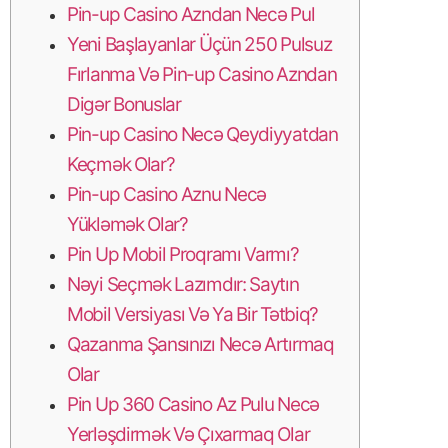
Pin-up Casino Azndan Necə Pul
Yeni Başlayanlar Üçün 250 Pulsuz
Fırlanma Və Pin-up Casino Azndan
Digər Bonuslar
Pin-up Casino Necə Qeydiyyatdan
Keçmək Olar?
Pin-up Casino Aznu Necə
Yükləmək Olar?
Pin Up Mobil Proqramı Varmı?
Nəyi Seçmək Lazımdır: Saytın
Mobil Versiyası Və Ya Bir Tətbiq?
Qazanma Şansınızı Necə Artırmaq
Olar
Pin Up 360 Casino Az Pulu Necə
Yerləşdirmək Və Çıxarmaq Olar