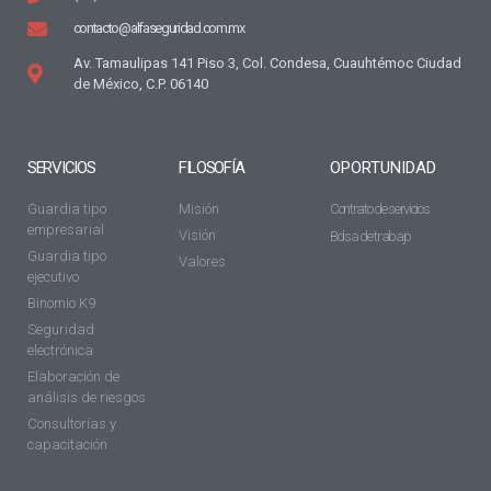
contacto@alfaseguridad.com.mx
Av. Tamaulipas 141 Piso 3, Col. Condesa, Cuauhtémoc Ciudad
de México, C.P. 06140
SERVICIOS
FILOSOFÍA
OPORTUNIDAD
Guardia tipo
Misión
Contrato de servicios
empresarial
Visión
Bolsa de trabajo
Guardia tipo
Valores
ejecutivo
Binomio K9
Seguridad
electrónica
Elaboración de
análisis de riesgos
Consultorías y
capacitación