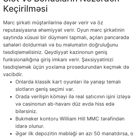
Keçirilməsi
Mərc şirkəti müştərilərinə dəyər verir və öz
reputasiyasına əhəmiyyət verir. Oyun mərc şirkətinin
saytında xüsusi bir düyməni tapmalı, açılan pəncərədə
sahələri doldurmalı və bu məlumatın doğruluğunu
təsdiqləməlisiniz. Qeydiyyat kazinonun geniş
funksionallığına giriş imkanı verir. Şəxsiyyətinizi
təsdiqləmək üçün yoxlama prosedurundan keçmək də
vacibdir.
Onlarda klassik kart oyunları ilə yanaşı temalı
slotların geniş seçimi var.
Orada verilişin köməyi ilə real satıcının işini izləyə
və casinonun ab-havanı düz evdə hiss edə
bilərsiniz.
Bukmeker kontoru William Hill MMC tərəfindən
idarə olunur.
Əgər ilk depozitin məbləği ən azı 50 manatdırsa, o