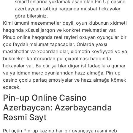
smartfonlarına yükləmək asan olan Pin Up casino
azerbaycan tətbiqi haqqında müsbət hekayələr
görə bilərsiniz.
Kimi ümumi məzəmmətlər deyil, oyun klubunun xidməti
haqqında xüsusi jarqon və konkret məlumatlar var.
Pinup online haqqında real rəyləri oxuyan oyunçular bir
çox faydalı məlumat tapacaqlar. Onlarda yaxşı
məsləhətlər və xəbərdarlıqlar, xidmətin keyfiyyəti və ya
bukmeker kontorundan pul çıxarılması haqqında
hekayələr var. Bu cür şərhlər digər istifadəçilərə qumar
və ya idman mərc oyunlarından həzz almağa, Pin-up
casino çoxlu parlaq emosiyalar və həzz almağa kömək
edəcək.
Pin-up Online Casino
Azerbaycan: Azərbaycanda
Rəsmi Sayt
Pul üçün Pin-up kazino hər bir oyunçuya rəsmi veb