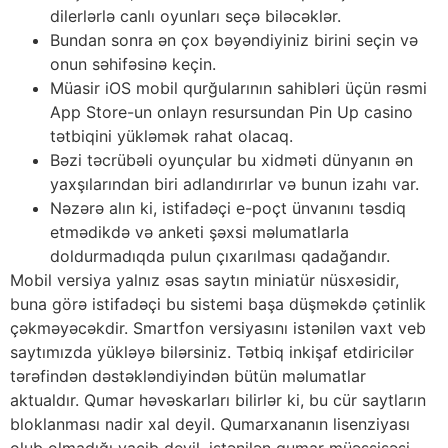
dilerlərlə canlı oyunları seçə biləcəklər.
Bundan sonra ən çox bəyəndiyiniz birini seçin və
onun səhifəsinə keçin.
Müasir iOS mobil qurğularının sahibləri üçün rəsmi
App Store-un onlayn resursundan Pin Up casino
tətbiqini yükləmək rahat olacaq.
Bəzi təcrübəli oyunçular bu xidməti dünyanın ən
yaxşılarından biri adlandırırlar və bunun izahı var.
Nəzərə alın ki, istifadəçi e-poçt ünvanını təsdiq
etmədikdə və anketi şəxsi məlumatlarla
doldurmadıqda pulun çıxarılması qadağandır.
Mobil versiya yalnız əsas saytın miniatür nüsxəsidir,
buna görə istifadəçi bu sistemi başa düşməkdə çətinlik
çəkməyəcəkdir. Smartfon versiyasını istənilən vaxt veb
saytımızda yükləyə bilərsiniz. Tətbiq inkişaf etdiricilər
tərəfindən dəstəkləndiyindən bütün məlumatlar
aktualdır. Qumar həvəskarları bilirlər ki, bu cür saytların
bloklanması nadir xal deyil. Qumarxananın lisenziyası
olub olmadığı vacib deyil, istənilən qumar müəssisəsi,