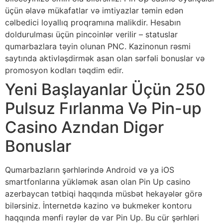
üçün əlavə mükafatlar və imtiyazlar təmin edən
cəlbedici loyallıq proqramına malikdir. Hesabın
doldurulması üçün pincoinlər verilir – statuslar
qumarbazlara təyin olunan PNC. Kazinonun rəsmi
saytında aktivləşdirmək asan olan sərfəli bonuslar və
promosyon kodları təqdim edir.
Yeni Başlayanlar Üçün 250
Pulsuz Fırlanma Və Pin-up
Casino Azndan Digər
Bonuslar
Qumarbazların şərhlərində Android və ya iOS
smartfonlarına yükləmək asan olan Pin Up casino
azerbaycan tətbiqi haqqında müsbət hekayələr görə
bilərsiniz. İnternetdə kazino və bukmeker kontoru
haqqında mənfi rəylər də var Pin Up. Bu cür şərhləri