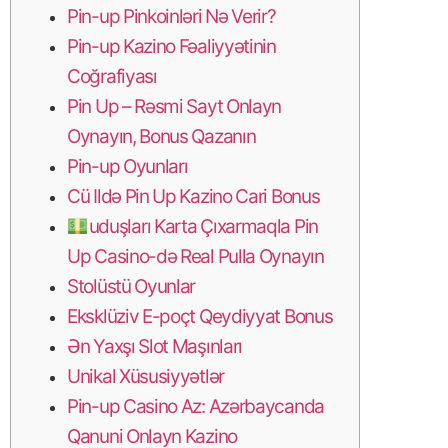
Pin-up Pinkoinləri Nə Verir?
Pin-up Kazino Fəaliyyətinin
Coğrafiyası
Pin Up – Rəsmi Sayt Onlayn
Oynayın, Bonus Qazanın
Pin-up Oyunları
Cü Ildə Pin Up Kazino Cari Bonus
uduşları Karta Çıxarmaqla Pin
Up Casino-də Real Pulla Oynayın
Stolüstü Oyunlar
Eksklüziv E-poçt Qeydiyyat Bonus
Ən Yaxşı Slot Maşınları
Unikal Xüsusiyyətlər
Pin-up Casino Az: Azərbaycanda
Qanuni Onlayn Kazino