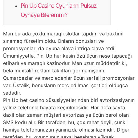
Pin Up Casino Oyunlarını Pulsuz
Oynaya Bilərəmmi?
Mən burada çoxlu maraqlı slotlar tapdım və bəxtimi
sınamaq fürsətim oldu. Onların bonusları və
promosyonları da oyuna əlavə intriqa əlavə etdi.
Ümumiyyətlə, Pin-Up hər kəsin özü üçün nəsə tapacağı
etibarlı və maraqlı kazinodur. Mən uzun müddətdir ki,
belə müxtəlif reklam təklifləri görməmişdim.
Qumarbazlar və mərc edənlər üçün sərfəli promosyonlar
var. Üstəlik, bonusların mərc edilməsi şərtləri olduqca
sadədir.
Pin Up bet casino xüsusiyyətlərindən biri avtorizasiyanın
yalnız telefonla həyata keçirilməsidir. Hər dəfə sayta
daxil olan zaman müştəri avtorizasiya üçün parol olan
SMS kodu alır. Bir tərəfdən, bu, çox rahat deyil, çünki
həmişə telefonunuzun yanınızda olması lazımdır. Digər
tərəfdən, bu, oyunçunun şəxsi hesabının yüksək