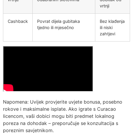
vrtnji
Cashback
Povrat dijela gubitaka
Bez klađenja
tjedno ili mjesečno
ili niski
zahtjevi
Napomena: Uvijek provjerite uvjete bonusa, posebno
rokove i maksimalne isplate. Ako igrate s Curacao
licencom, vaši dobici mogu biti predmet lokalnog
poreza na dohodak – preporučuje se konzultacija s
poreznim savjetnikom.