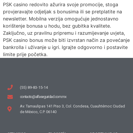
PSK casino redovito ažurira svoje promocije, stoga
provjeravajte odjeljak s bonusima ili se pretplatite na
newsletter. Mobilna verzija omogućuje jednostavno
korištenje bonusa u hodu, bez gubitka kvalitete.
Zaključno, uz pravilnu pripremu i razumijevanje uvjeta,
PSK casino bonus može biti izvrstan način za povećanje
bankrolla i uživanje u igri. Igrajte odgovorno i postavite
limite prije početka.
(55) 89-83-15-14
contacto@alfaseguridad.com.mx
Av. Tamaulipas 141 Piso 3, Col. Condesa, Cuauhtémoc Ciudad
de México, C.P. 06140