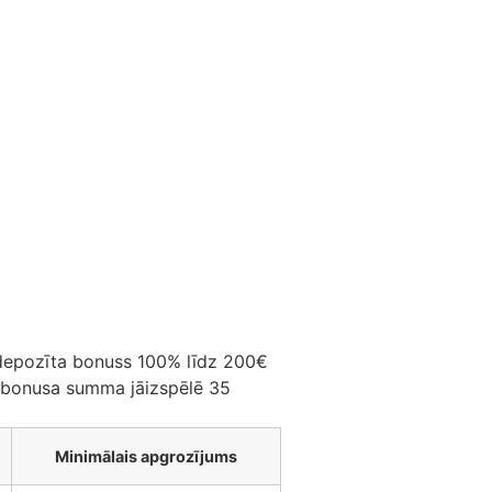
 depozīta bonuss 100% līdz 200€
i bonusa summa jāizspēlē 35
Minimālais apgrozījums