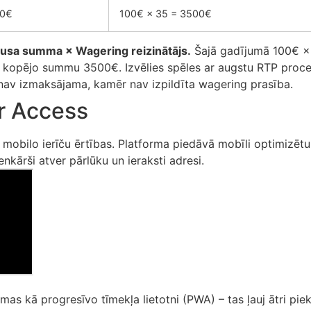
0€
100€ × 35 = 3500€
usa summa × Wagering reizinātājs.
Šajā gadījumā 100€ ×
r kopējo summu 3500€. Izvēlies spēles ar augstu RTP procen
nav izmaksājama, kamēr nav izpildīta wagering prasība.
r Access
mobilo ierīču ērtības. Platforma piedāvā mobīli optimizētu 
nkārši atver pārlūku un ieraksti adresi.
rsmas kā progresīvo tīmekļa lietotni (PWA) – tas ļauj ātri pie