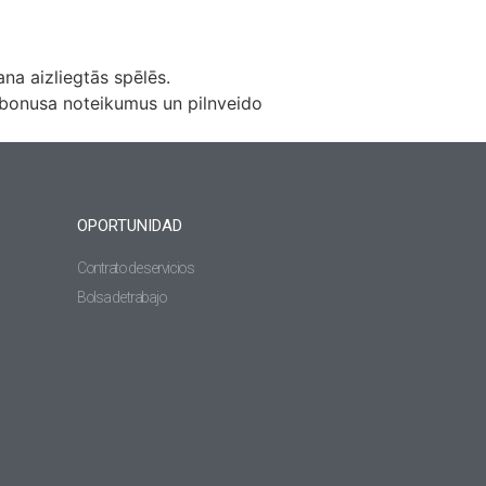
na aizliegtās spēlēs.
 bonusa noteikumus un pilnveido
OPORTUNIDAD
Contrato de servicios
Bolsa de trabajo