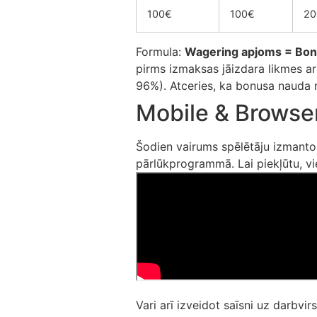
100€
100€
20
Formula:
Wagering apjoms = Bon
pirms izmaksas jāizdara likmes a
96%). Atceries, ka bonusa nauda 
Mobile & Browse
Šodien vairums spēlētāju izmanto 
pārlūkprogrammā. Lai piekļūtu, vie
Vari arī izveidot saīsni uz darbvi