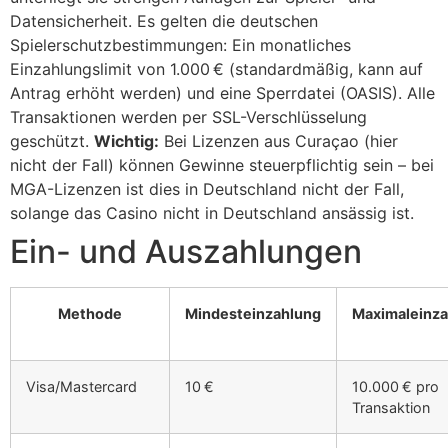
Datensicherheit. Es gelten die deutschen
Spielerschutzbestimmungen: Ein monatliches
Einzahlungslimit von 1.000 € (standardmäßig, kann auf
Antrag erhöht werden) und eine Sperrdatei (OASIS). Alle
Transaktionen werden per SSL-Verschlüsselung
geschützt.
Wichtig:
Bei Lizenzen aus Curaçao (hier
nicht der Fall) können Gewinne steuerpflichtig sein – bei
MGA-Lizenzen ist dies in Deutschland nicht der Fall,
solange das Casino nicht in Deutschland ansässig ist.
Ein- und Auszahlungen
Methode
Mindesteinzahlung
Maximaleinza
Visa/Mastercard
10 €
10.000 € pro
Transaktion