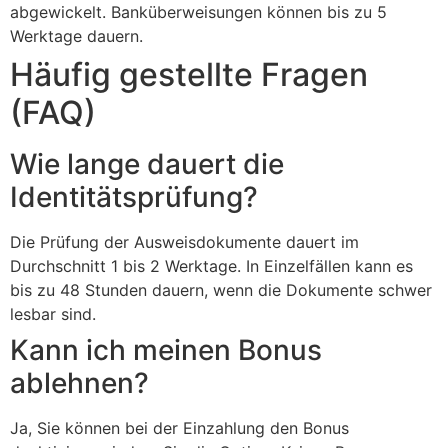
abgewickelt. Banküberweisungen können bis zu 5
Werktage dauern.
Häufig gestellte Fragen
(FAQ)
Wie lange dauert die
Identitätsprüfung?
Die Prüfung der Ausweisdokumente dauert im
Durchschnitt 1 bis 2 Werktage. In Einzelfällen kann es
bis zu 48 Stunden dauern, wenn die Dokumente schwer
lesbar sind.
Kann ich meinen Bonus
ablehnen?
Ja, Sie können bei der Einzahlung den Bonus