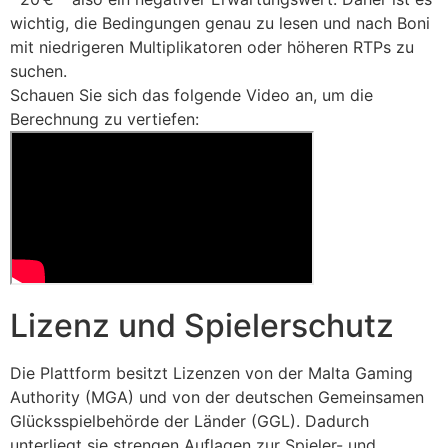
wichtig, die Bedingungen genau zu lesen und nach Boni
mit niedrigeren Multiplikatoren oder höheren RTPs zu
suchen.
Schauen Sie sich das folgende Video an, um die
Berechnung zu vertiefen:
Lizenz und Spielerschutz
Die Plattform besitzt Lizenzen von der Malta Gaming
Authority (MGA) und von der deutschen Gemeinsamen
Glücksspielbehörde der Länder (GGL). Dadurch
unterliegt sie strengen Auflagen zur Spieler- und