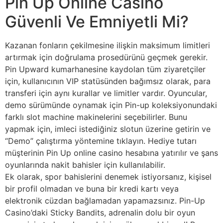
Pin Up Online Casino
Güvenli Ve Emniyetli Mi?
Kazanan fonların çekilmesine ilişkin maksimum limitleri
artırmak için doğrulama prosedürünü geçmek gerekir.
Pin Upward kumarhanesine kaydolan tüm ziyaretçiler
için, kullanıcının VIP statüsünden bağımsız olarak, para
transferi için aynı kurallar ve limitler vardır. Oyuncular,
demo sürümünde oynamak için Pin-up koleksiyonundaki
farklı slot machine makinelerini seçebilirler. Bunu
yapmak için, imleci istediğiniz slotun üzerine getirin ve
“Demo” çalıştırma yöntemine tıklayın. Hediye tutarı
müşterinin Pin Up online casino hesabına yatırılır ve şans
oyunlarında nakit bahisler için kullanılabilir.
Ek olarak, spor bahislerini denemek istiyorsanız, kişisel
bir profil olmadan ve buna bir kredi kartı veya
elektronik cüzdan bağlamadan yapamazsınız. Pin-Up
Casino’daki Sticky Bandits, adrenalin dolu bir oyun