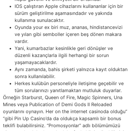
IOS çalıştıran Apple cihazlarını kullananlar için bir
sürüm geliştirilme aşamasındadır ve yakında
kullanıma sunulacaktır.
Oyunda your ex biri muz, ananas, hindistancevizi
ve yılan gibi semboller içeren beş dönen makara
vardır.
Yani, kumarbazlar kesinlikle geri dönüşler ve
düzenli kazançlarla ilgili herhangi bir sorun
yaşamayacaklardır.
Aynı zamanda, bahis şirketi yalnızca kayıt olduktan
sonra kullanılabilir.
Herkes kulübün personeliyle iletişime geçebilir ve
tüm sorularınızı yanıtlamaktan mutluluk duyarlar.
Örneğin Starburst, Queen of Fire, Magic Spinners, Una
Mines veya Publication of Demi Gods II Reloaded
oyunlarını oynayın. Her on the internet casinoda olduğu”
“gibi Pin Up Casino’da da oldukça kapsamlı bir bonus
teklifi bulabilirsiniz. “Promosyonlar” adlı bölümümüzü