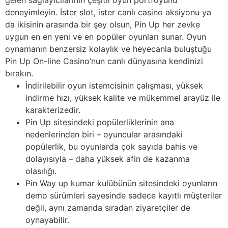
deneyimleyin. İster slot, ister canlı casino aksiyonu ya
da ikisinin arasında bir şey olsun, Pin Up her zevke
uygun en en yeni ve en popüler oyunları sunar. Oyun
oynamanın benzersiz kolaylık ve heyecanla buluştuğu
Pin Up On-line Casino’nun canlı dünyasına kendinizi
bırakın.
İndirilebilir oyun istemcisinin çalışması, yüksek
indirme hızı, yüksek kalite ve mükemmel arayüz ile
karakterizedir.
Pin Up sitesindeki popülerliklerinin ana
nedenlerinden biri – oyuncular arasındaki
popülerlik, bu oyunlarda çok sayıda bahis ve
dolayısıyla – daha yüksek afin de kazanma
olasılığı.
Pin Way up kumar kulübünün sitesindeki oyunların
demo sürümleri sayesinde sadece kayıtlı müşteriler
değil, aynı zamanda sıradan ziyaretçiler de
oynayabilir.