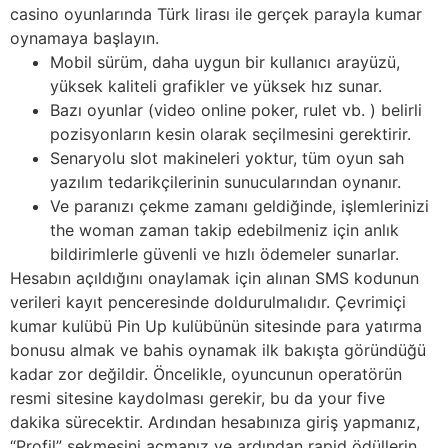
casino oyunlarında Türk lirası ile gerçek parayla kumar
oynamaya başlayın.
Mobil sürüm, daha uygun bir kullanıcı arayüzü,
yüksek kaliteli grafikler ve yüksek hız sunar.
Bazı oyunlar (video online poker, rulet vb. ) belirli
pozisyonların kesin olarak seçilmesini gerektirir.
Senaryolu slot makineleri yoktur, tüm oyun sah
yazılım tedarikçilerinin sunucularından oynanır.
Ve paranızı çekme zamanı geldiğinde, işlemlerinizi
the woman zaman takip edebilmeniz için anlık
bildirimlerle güvenli ve hızlı ödemeler sunarlar.
Hesabın açıldığını onaylamak için alınan SMS kodunun
verileri kayıt penceresinde doldurulmalıdır. Çevrimiçi
kumar kulübü Pin Up kulübünün sitesinde para yatırma
bonusu almak ve bahis oynamak ilk bakışta göründüğü
kadar zor değildir. Öncelikle, oyuncunun operatörün
resmi sitesine kaydolması gerekir, bu da your five
dakika sürecektir. Ardından hesabınıza giriş yapmanız,
“Profil” sekmesini açmanız ve ardından rapid ödüllerin