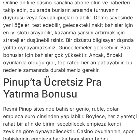
Online on line casino kanalına abone olun ve haberleri
takip edin, bu arada bunların arasında turnuvanın
duyurusu veya faydalı ipuçları olabilir. Demo sayesinde
yeni öğeleri test edebilir, gelecekteki nakit bahisler için
en iyi slotu arayabilir, kazanma şansını artırmak için
stratejiler düşünebilirsiniz. Bir dizüstü bilgisayar dışında
yolda oynayamazsınız. Güncellemeler gecikebilir. Bazı
bonuslar için bahisler çok yüksektir. Ancak, önceki
oyunlarda olduğu gibi, top rated her an patlayabilir, bu
nedenle zamanında durabilmeniz gerekir.
Pinup’ta Ücretsiz Pra
Yatırma Bonusu
Resmi Pinup sitesinde bahisler genio, ruble, dolar
empieza euro cinsinden yapılabilir. Böylece, her ziyaretçi
rahat bir afin de birimi seçebilecek empieza kendi
zevkine göre oynayabilecektir. Casino oyunlarının, spor
bahislerinin empieza harika bonusların tadını