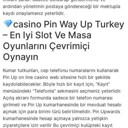
ardından yönetimin postaya göndereceği bir mektupla
kaydı onaylamanız yeterlidir.
casino Pin Way Up Turkey
– En Iyi Slot Ve Masa
Oyunlarını Çevrimiçi
Oynayın
Kumar tutkunları, cep telefonu numaralarını kullanarak
Pin Up on line casino web sitesine hızlı bir şekilde
kaydolabilecekler. Böyle hızlı bir kayıt için, “Kayıt”
menüsündeki “Telefonla” sekmesini seçmeniz yeterlidir.
Açılış ekranı formunda sadece bir telefon numarası
girilmeli ve Pin Up kumarhanesinde bir mevduat hesabı
açmak için para birimi türü belirtilmelidir. Pin Upwards
kumarhanesinde hesap açmaya yalnızca yetişkin
ziyaretçilere izin verilir Bu çevrimiçi kulüpteki kayıt