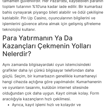
tamamen güvenilirdir. Her Pazartesi, kaybedilen paranın
toplam tutarının %10’una kadar iade edilir. Bir kumarbaz
bahis oynayarak piyango bileti alabilir ve ödül çekilişine
katılabilir. Pin Up Casino, oyuncularının bilgilerini ve
işlemlerini güvence altına almak için gelişmiş şifreleme
teknolojisi kullanır.
Para Yatırmanın Ya Da
Kazançları Çekmenin Yolları
Nelerdir?
Aynı zamanda bilgisayardaki oyun istemcisindeki
grafikler daha iyi çünkü bilgisayar telefondan daha
güçlü. Seçim, bir kumarbazın genellikle kumarhaneyi
hangi cihazda açtığına göre yapılmalıdır. Kumarhanenin
ve oyunların tasarımı, kulübün internet sitesinde
olduğundan çok daha uygun. Kayıt olmak kolay. Form
aracılığıyla kazançların hızlı çekilmesi.
Ayrıca, kayıt işlemi hızlı ve kolaydır ve