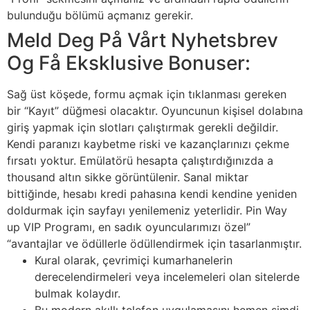
bulunduğu bölümü açmanız gerekir.
Meld Deg På Vårt Nyhetsbrev
Og Få Eksklusive Bonuser:
Sağ üst köşede, formu açmak için tıklanması gereken
bir “Kayıt” düğmesi olacaktır. Oyuncunun kişisel dolabına
giriş yapmak için slotları çalıştırmak gerekli değildir.
Kendi paranızı kaybetme riski ve kazançlarınızı çekme
fırsatı yoktur. Emülatörü hesapta çalıştırdığınızda a
thousand altın sikke görüntülenir. Sanal miktar
bittiğinde, hesabı kredi pahasına kendi kendine yeniden
doldurmak için sayfayı yenilemeniz yeterlidir. Pin Way
up VIP Programı, en sadık oyuncularımızı özel”
“avantajlar ve ödüllerle ödüllendirmek için tasarlanmıştır.
Kural olarak, çevrimiçi kumarhanelerin
derecelendirmeleri veya incelemeleri olan sitelerde
bulmak kolaydır.
Bu modern akıllı telefon uygulamasını hemen şimdi