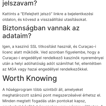
jelszavam?
Kattints a “Elfelejtett jelszó” linkre a bejelentkezési
oldalon, és kövesd a visszaállítási utasításokat.
Biztonságban vannak az
adataim?
Igen, a kaszinó SSL titkosítást használ, és Curaçao-i
licenc alatt működik. Ved azonban figyelembe, hogy a
Curaçao-i engedéllyel rendelkező kaszinók nyereményei
után a helyi adóhatóság adót számíthat fel, ellentétben
az MGA vagy hazai engedéllyel rendelkezőkkel.
Worth Knowing
A hűségprogram több szintből áll, amelyeket
meghatározott számú pont megszerzésével érhetsz el.
Minden megtett fogadás után pontokat kapsz,