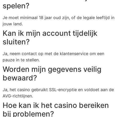
spelen?
Je moet minimaal 18 jaar oud zijn, of de legale leeftijd in
jouw land.
Kan ik mijn account tijdelijk
sluiten?
Ja, neem contact op met de klantenservice om een
pauze in te stellen.
Worden mijn gegevens veilig
bewaard?
Ja, het casino gebruikt SSL-encryptie en voldoet aan de
AVG-richtlijnen.
Hoe kan ik het casino bereiken
bij problemen?