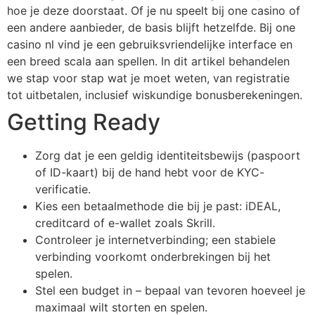
hoe je deze doorstaat. Of je nu speelt bij one casino of
een andere aanbieder, de basis blijft hetzelfde. Bij one
casino nl vind je een gebruiksvriendelijke interface en
een breed scala aan spellen. In dit artikel behandelen
we stap voor stap wat je moet weten, van registratie
tot uitbetalen, inclusief wiskundige bonusberekeningen.
Getting Ready
Zorg dat je een geldig identiteitsbewijs (paspoort
of ID-kaart) bij de hand hebt voor de KYC-
verificatie.
Kies een betaalmethode die bij je past: iDEAL,
creditcard of e-wallet zoals Skrill.
Controleer je internetverbinding; een stabiele
verbinding voorkomt onderbrekingen bij het
spelen.
Stel een budget in – bepaal van tevoren hoeveel je
maximaal wilt storten en spelen.