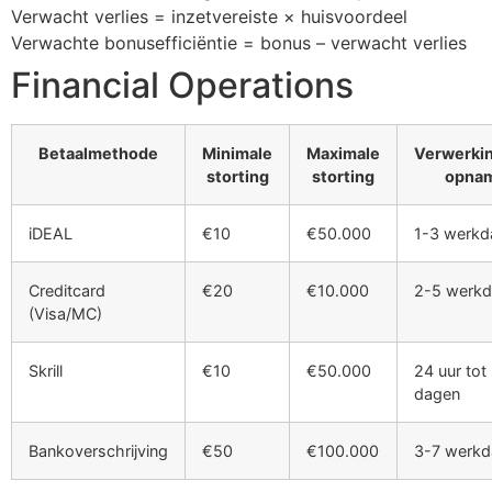
Verwacht verlies = inzetvereiste × huisvoordeel
Verwachte bonusefficiëntie = bonus – verwacht verlies
Financial Operations
Betaalmethode
Minimale
Maximale
Verwerkin
storting
storting
opna
iDEAL
€10
€50.000
1-3 werkd
Creditcard
€20
€10.000
2-5 werk
(Visa/MC)
Skrill
€10
€50.000
24 uur tot
dagen
Bankoverschrijving
€50
€100.000
3-7 werk