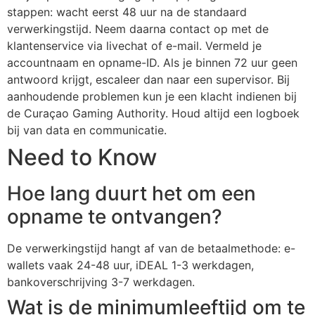
stappen: wacht eerst 48 uur na de standaard
verwerkingstijd. Neem daarna contact op met de
klantenservice via livechat of e-mail. Vermeld je
accountnaam en opname-ID. Als je binnen 72 uur geen
antwoord krijgt, escaleer dan naar een supervisor. Bij
aanhoudende problemen kun je een klacht indienen bij
de Curaçao Gaming Authority. Houd altijd een logboek
bij van data en communicatie.
Need to Know
Hoe lang duurt het om een
opname te ontvangen?
De verwerkingstijd hangt af van de betaalmethode: e-
wallets vaak 24-48 uur, iDEAL 1-3 werkdagen,
bankoverschrijving 3-7 werkdagen.
Wat is de minimumleeftijd om te