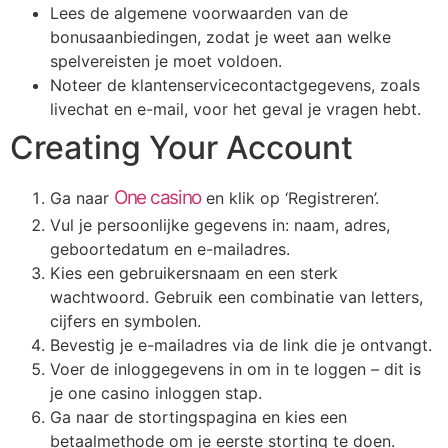
Lees de algemene voorwaarden van de
bonusaanbiedingen, zodat je weet aan welke
spelvereisten je moet voldoen.
Noteer de klantenservicecontactgegevens, zoals
livechat en e-mail, voor het geval je vragen hebt.
Creating Your Account
One casino
Ga naar
en klik op ‘Registreren’.
Vul je persoonlijke gegevens in: naam, adres,
geboortedatum en e-mailadres.
Kies een gebruikersnaam en een sterk
wachtwoord. Gebruik een combinatie van letters,
cijfers en symbolen.
Bevestig je e-mailadres via de link die je ontvangt.
Voer de inloggegevens in om in te loggen – dit is
je one casino inloggen stap.
Ga naar de stortingspagina en kies een
betaalmethode om je eerste storting te doen.