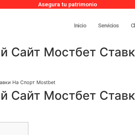
Asegura tu patrimonio
Inicio
Servicios
C
 Сайт Мостбет Ставк
авки На Спорт Mostbet
 Сайт Мостбет Ставк