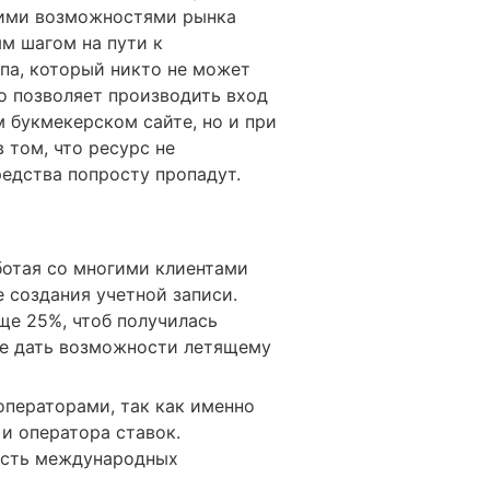
кими возможностями рынка
м шагом на пути к
упа, который никто не может
о позволяет производить вход
 букмекерском сайте, но и при
 том, что ресурс не
едства попросту пропадут.
ботая со многими клиентами
е создания учетной записи.
ще 25%, чтоб получилась
 не дать возможности летящему
операторами, так как именно
и оператора ставок.
ность международных