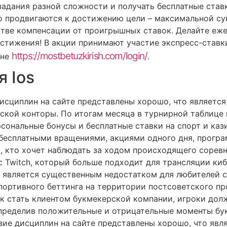
задания разной сложности и получать бесплатные став
о продвигаются к достижению цели – максимальной су
стве компенсации от проигрышных ставок. Делайте еж
стижения! В акции принимают участие экспресс-ставки
https://mostbetuzkirish.com/login/
оне
.
 Ios
дисциплин на сайте представлены хорошо, что являетс
ской конторы. По итогам месяца в турнирной таблице
сональные бонусы и бесплатные ставки на спорт и каз
бесплатными вращениями, акциями одного дня, прогр
х, кто хочет наблюдать за ходом происходящего сорев
 Twitch, который больше подходит для трансляции ки
то является существенным недостатком для любителей с
портивного беттинга на территории постсоветского пр
ак стать клиентом букмекерской компании, игроки дол
определив положительные и отрицательные моменты бу
зие дисциплин на сайте представлены хорошо, что явл