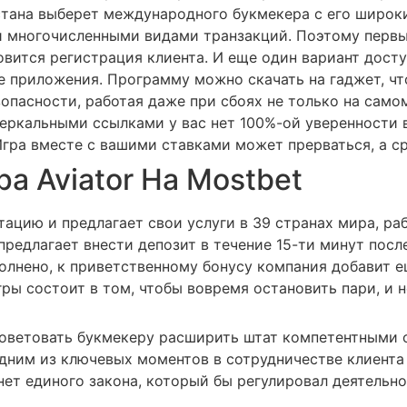
стана выберет международного букмекера с его широ
и многочисленными видами транзакций. Поэтому первы
овится регистрация клиента. И еще один вариант дост
е приложения. Программу можно скачать на гаджет, чт
пасности, работая даже при сбоях не только на самом
зеркальными ссылками у вас нет 100%-ой уверенности в
гра вместе с вашими ставками может прерваться, а ср
а Aviator На Mostbet
ацию и предлагает свои услуги в 39 странах мира, ра
предлагает внести депозит в течение 15-ти минут посл
олнено, к приветственному бонусу компания добавит е
ры состоит в том, чтобы вовремя остановить пари, и
советовать букмекеру расширить штат компетентными 
одним из ключевых моментов в сотрудничестве клиента 
 нет единого закона, который бы регулировал деятель