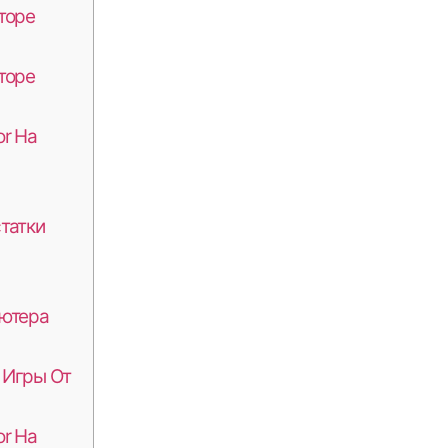
торе
торе
or На
татки
ютера
 Игры От
or На