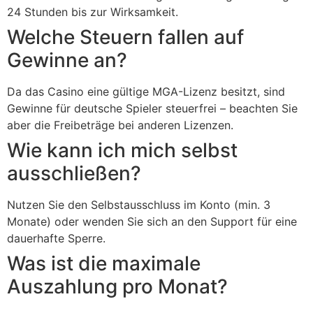
24 Stunden bis zur Wirksamkeit.
Welche Steuern fallen auf
Gewinne an?
Da das Casino eine gültige MGA-Lizenz besitzt, sind
Gewinne für deutsche Spieler steuerfrei – beachten Sie
aber die Freibeträge bei anderen Lizenzen.
Wie kann ich mich selbst
ausschließen?
Nutzen Sie den Selbstausschluss im Konto (min. 3
Monate) oder wenden Sie sich an den Support für eine
dauerhafte Sperre.
Was ist die maximale
Auszahlung pro Monat?