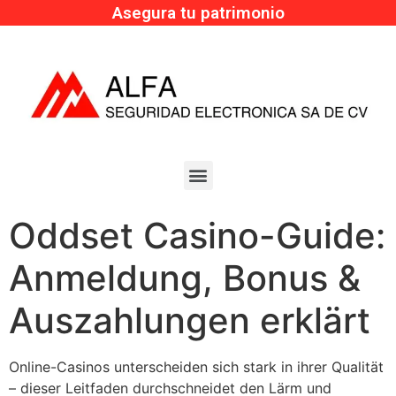
Asegura tu patrimonio
Oddset Casino-Guide:
Anmeldung, Bonus &
Auszahlungen erklärt
Online-Casinos unterscheiden sich stark in ihrer Qualität
– dieser Leitfaden durchschneidet den Lärm und