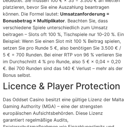
bedeutet: Sie müssen 100 € × 35 = 3.500 € an Wetten
platzieren, bevor Sie eine Auszahlung beantragen
können. Die Formel lautet:
Umsatzanforderung =
Bonusbetrag × Multiplikator
. Beachten Sie, dass
verschiedene Spiele unterschiedlich zum Umsatz
beitragen – Slots oft 100 %, Tischspiele nur 10–20 %. Ein
Beispiel: Wenn Sie einen Slot mit 100 % Beitrag spielen,
setzen Sie pro Runde 5 €, also benötigen Sie 3.500 € /
5 € = 700 Runden. Bei einer RTP von 96 % verlieren Sie
im Durchschnitt 4 % pro Runde, also 5 € × 0,04 = 0,20
€. Bei 700 Runden sind das 140 € Verlust – mehr als der
Bonus selbst.
Licence & Player Protection
Das Oddset Casino besitzt eine gültige Lizenz der Malta
Gaming Authority (MGA) – eine der strengsten
europäischen Aufsichtsbehörden. Diese Lizenz
garantiert regelmäßige Audits,
Spielerschutzmaßnahmen wie Einzahlungslimits und