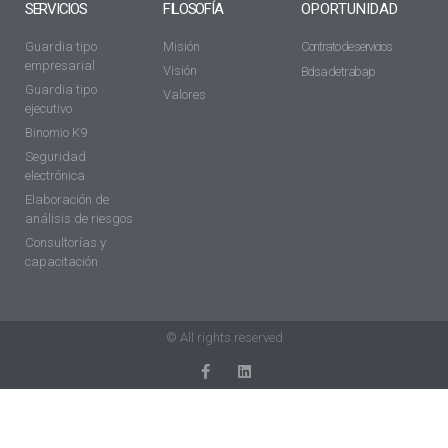
SERVICIOS
FILOSOFÍA
OPORTUNIDAD
Guardia tipo
Misión
Contrato de servicios
empresarial
Visión
Bolsa de trabajo
Guardia tipo
Valores
ejecutivo
Binomio K9
Seguridad
electrónica
Elaboración de
análisis de riesgos
Consultorías y
capacitación
© All rights reserved