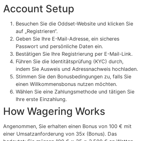
Account Setup
Besuchen Sie die Oddset-Website und klicken Sie
auf „Registrieren“.
Geben Sie Ihre E-Mail-Adresse, ein sicheres
Passwort und persönliche Daten ein.
Bestätigen Sie Ihre Registrierung per E-Mail-Link.
Führen Sie die Identitätsprüfung (KYC) durch,
indem Sie Ausweis und Adressnachweis hochladen.
Stimmen Sie den Bonusbedingungen zu, falls Sie
einen Willkommensbonus nutzen möchten.
Wählen Sie eine Zahlungsmethode und tätigen Sie
Ihre erste Einzahlung.
How Wagering Works
Angenommen, Sie erhalten einen Bonus von 100 € mit
einer Umsatzanforderung von 35x (Bonus). Das