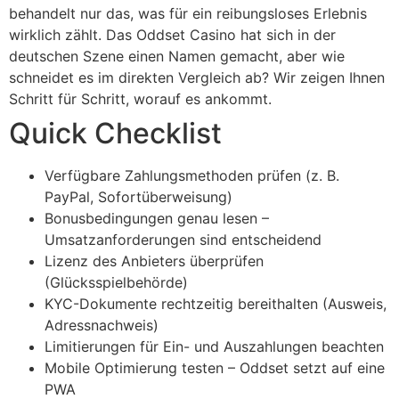
behandelt nur das, was für ein reibungsloses Erlebnis
wirklich zählt. Das Oddset Casino hat sich in der
deutschen Szene einen Namen gemacht, aber wie
schneidet es im direkten Vergleich ab? Wir zeigen Ihnen
Schritt für Schritt, worauf es ankommt.
Quick Checklist
Verfügbare Zahlungsmethoden prüfen (z. B.
PayPal, Sofortüberweisung)
Bonusbedingungen genau lesen –
Umsatzanforderungen sind entscheidend
Lizenz des Anbieters überprüfen
(Glücksspielbehörde)
KYC-Dokumente rechtzeitig bereithalten (Ausweis,
Adressnachweis)
Limitierungen für Ein- und Auszahlungen beachten
Mobile Optimierung testen – Oddset setzt auf eine
PWA