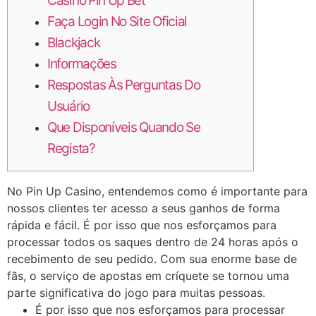
Casino Pin Up Bet
Faça Login No Site Oficial
Blackjack
Informações
Respostas Às Perguntas Do
Usuário
Que Disponíveis Quando Se
Regista?
No Pin Up Casino, entendemos como é importante para
nossos clientes ter acesso a seus ganhos de forma
rápida e fácil. É por isso que nos esforçamos para
processar todos os saques dentro de 24 horas após o
recebimento de seu pedido. Com sua enorme base de
fãs, o serviço de apostas em críquete se tornou uma
parte significativa do jogo para muitas pessoas.
É por isso que nos esforçamos para processar