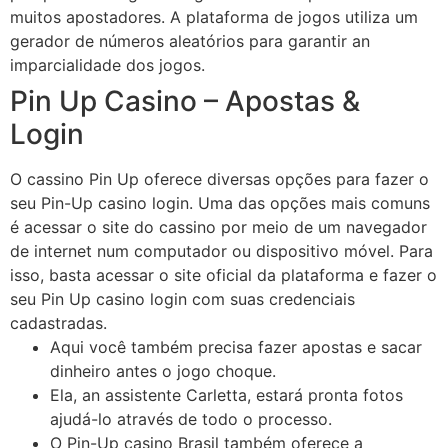
muitos apostadores. A plataforma de jogos utiliza um
gerador de números aleatórios para garantir an
imparcialidade dos jogos.
Pin Up Casino – Apostas &
Login
O cassino Pin Up oferece diversas opções para fazer o
seu Pin-Up casino login. Uma das opções mais comuns
é acessar o site do cassino por meio de um navegador
de internet num computador ou dispositivo móvel. Para
isso, basta acessar o site oficial da plataforma e fazer o
seu Pin Up casino login com suas credenciais
cadastradas.
Aqui você também precisa fazer apostas e sacar
dinheiro antes o jogo choque.
Ela, an assistente Carletta, estará pronta fotos
ajudá-lo através de todo o processo.
O Pin-Up casino Brasil também oferece a