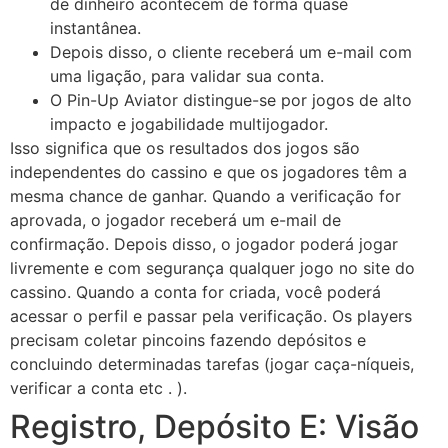
de dinheiro acontecem de forma quase
instantânea.
Depois disso, o cliente receberá um e-mail com
uma ligação, para validar sua conta.
O Pin-Up Aviator distingue-se por jogos de alto
impacto e jogabilidade multijogador.
Isso significa que os resultados dos jogos são
independentes do cassino e que os jogadores têm a
mesma chance de ganhar. Quando a verificação for
aprovada, o jogador receberá um e-mail de
confirmação. Depois disso, o jogador poderá jogar
livremente e com segurança qualquer jogo no site do
cassino. Quando a conta for criada, você poderá
acessar o perfil e passar pela verificação. Os players
precisam coletar pincoins fazendo depósitos e
concluindo determinadas tarefas (jogar caça-níqueis,
verificar a conta etc . ).
Registro, Depósito E: Visão