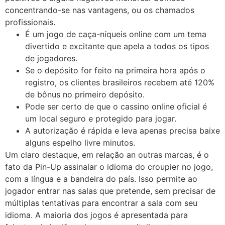
concentrando-se nas vantagens, ou os chamados
profissionais.
É um jogo de caça-níqueis online com um tema
divertido e excitante que apela a todos os tipos
de jogadores.
Se o depósito for feito na primeira hora após o
registro, os clientes brasileiros recebem até 120%
de bônus no primeiro depósito.
Pode ser certo de que o cassino online oficial é
um local seguro e protegido para jogar.
A autorização é rápida e leva apenas precisa baixe
alguns espelho livre minutos.
Um claro destaque, em relação an outras marcas, é o
fato da Pin-Up assinalar o idioma do croupier no jogo,
com a língua e a bandeira do país. Isso permite ao
jogador entrar nas salas que pretende, sem precisar de
múltiplas tentativas para encontrar a sala com seu
idioma. A maioria dos jogos é apresentada para