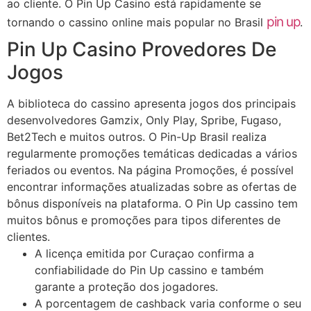
ao cliente. O Pin Up Casino está rapidamente se
pin up
tornando o cassino online mais popular no Brasil
.
Pin Up Casino Provedores De
Jogos
A biblioteca do cassino apresenta jogos dos principais
desenvolvedores Gamzix, Only Play, Spribe, Fugaso,
Bet2Tech e muitos outros. O Pin-Up Brasil realiza
regularmente promoções temáticas dedicadas a vários
feriados ou eventos. Na página Promoções, é possível
encontrar informações atualizadas sobre as ofertas de
bônus disponíveis na plataforma. O Pin Up cassino tem
muitos bônus e promoções para tipos diferentes de
clientes.
A licença emitida por Curaçao confirma a
confiabilidade do Pin Up cassino e também
garante a proteção dos jogadores.
A porcentagem de cashback varia conforme o seu