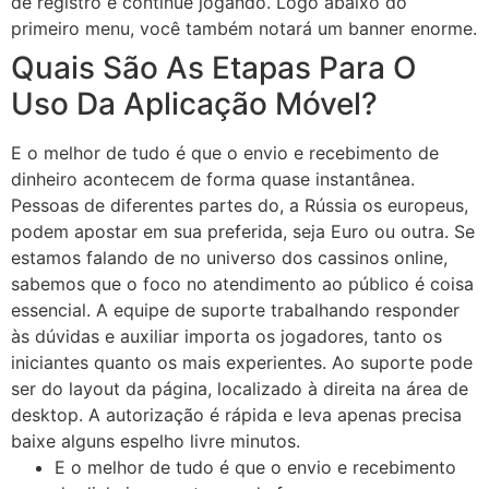
de registro e continue jogando. Logo abaixo do
primeiro menu, você também notará um banner enorme.
Quais São As Etapas Para O
Uso Da Aplicação Móvel?
E o melhor de tudo é que o envio e recebimento de
dinheiro acontecem de forma quase instantânea.
Pessoas de diferentes partes do, a Rússia os europeus,
podem apostar em sua preferida, seja Euro ou outra. Se
estamos falando de no universo dos cassinos online,
sabemos que o foco no atendimento ao público é coisa
essencial. A equipe de suporte trabalhando responder
às dúvidas e auxiliar importa os jogadores, tanto os
iniciantes quanto os mais experientes. Ao suporte pode
ser do layout da página, localizado à direita na área de
desktop. A autorização é rápida e leva apenas precisa
baixe alguns espelho livre minutos.
E o melhor de tudo é que o envio e recebimento