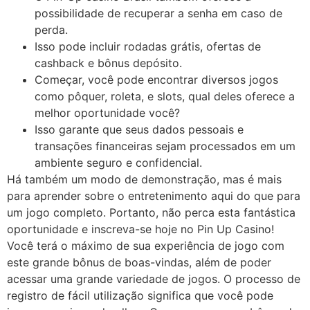
possibilidade de recuperar a senha em caso de
perda.
Isso pode incluir rodadas grátis, ofertas de
cashback e bônus depósito.
Começar, você pode encontrar diversos jogos
como pôquer, roleta, e slots, qual deles oferece a
melhor oportunidade você?
Isso garante que seus dados pessoais e
transações financeiras sejam processados ​​em um
ambiente seguro e confidencial.
Há também um modo de demonstração, mas é mais
para aprender sobre o entretenimento aqui do que para
um jogo completo. Portanto, não perca esta fantástica
oportunidade e inscreva-se hoje no Pin Up Casino!
Você terá o máximo de sua experiência de jogo com
este grande bônus de boas-vindas, além de poder
acessar uma grande variedade de jogos. O processo de
registro de fácil utilização significa que você pode